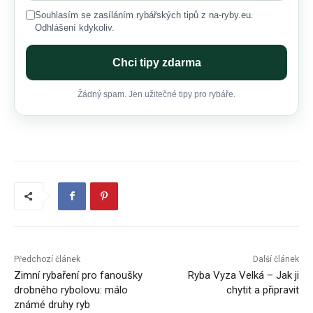
Souhlasím se zasíláním rybářských tipů z na-ryby.eu.
Odhlášení kdykoliv.
Chci tipy zdarma
Žádný spam. Jen užitečné tipy pro rybáře.
Předchozí článek
Další článek
Zimní rybaření pro fanoušky
Ryba Vyza Velká – Jak ji
drobného rybolovu: málo
chytit a připravit
známé druhy ryb