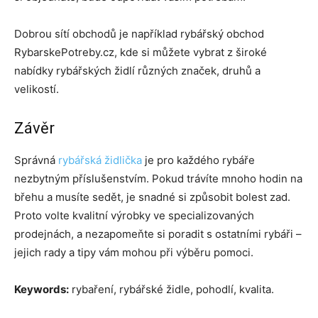
Dobrou sítí obchodů je například rybářský obchod
RybarskePotreby.cz, kde si můžete vybrat z široké
nabídky rybářských židlí různých značek, druhů a
velikostí.
Závěr
Správná
rybářská židlička
je pro každého rybáře
nezbytným příslušenstvím. Pokud trávíte mnoho hodin na
břehu a musíte sedět, je snadné si způsobit bolest zad.
Proto volte kvalitní výrobky ve specializovaných
prodejnách, a nezapomeňte si poradit s ostatními rybáři –
jejich rady a tipy vám mohou při výběru pomoci.
Keywords:
rybaření, rybářské židle, pohodlí, kvalita.