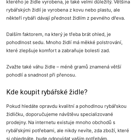
kterého je židle vyrobena, je také velmi důležitý. Většina
rybářských židlí je vyrobena z kovu nebo plastu, ale
někteří rybáři dávají přednost židlím z pevného dřeva.
Dalším faktorem, na který je třeba brát ohled, je
pohodlnost sedu. Mnoho židlí má měkké polstrování,
které zlepšuje komfort a zabraňuje bolesti zad.
Zvažte také váhu židle – méně gramů znamená větší
pohodlí a snadnost při přenosu.
Kde koupit rybářské židle?
Pokud hledáte opravdu kvalitní a pohodlnou rybářskou
židličku, doporučujeme návštěvu specializované
prodejny. Na internetu existuje mnoho obchodů s
rybářskými potřebami, ale nikdy nevíte, zda zboží, které
si objednáte, bude odpovídat vaším potřebám.