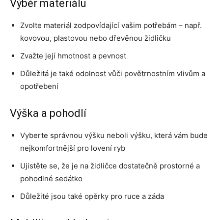
Výběr materiálu
Zvolte materiál zodpovídající vašim potřebám – např.
kovovou, plastovou nebo dřevěnou židličku
Zvažte její hmotnost a pevnost
Důležitá je také odolnost vůči povětrnostním vlivům a
opotřebení
Výška a pohodlí
Vyberte správnou výšku neboli výšku, která vám bude
nejkomfortnější pro lovení ryb
Ujistěte se, že je na židličce dostatečně prostorné a
pohodlné sedátko
Důležité jsou také opěrky pro ruce a záda