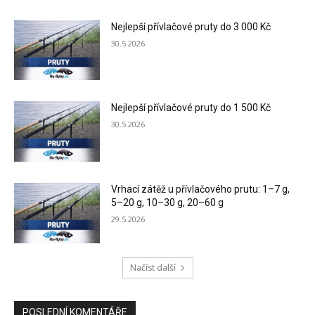
Nejlepší přívlačové pruty do 3 000 Kč
30.5.2026
Nejlepší přívlačové pruty do 1 500 Kč
30.5.2026
Vrhací zátěž u přívlačového prutu: 1–7 g,
5–20 g, 10–30 g, 20–60 g
29.5.2026
Načíst další
POSLEDNÍ KOMENTÁŘE