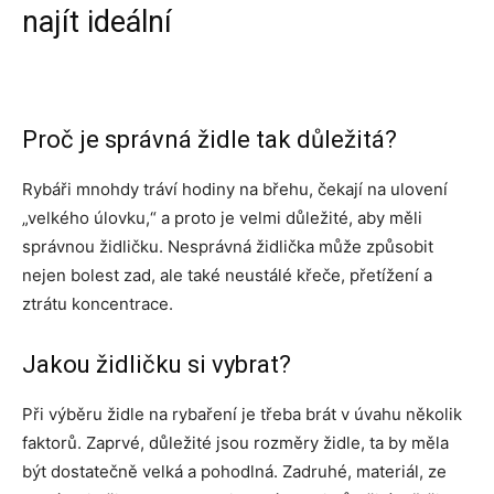
najít ideální
Proč je správná židle tak důležitá?
Rybáři mnohdy tráví hodiny na břehu, čekají na ulovení
„velkého úlovku,“ a proto je velmi důležité, aby měli
správnou židličku. Nesprávná židlička může způsobit
nejen bolest zad, ale také neustálé křeče, přetížení a
ztrátu koncentrace.
Jakou židličku si vybrat?
Při výběru židle na rybaření je třeba brát v úvahu několik
faktorů. Zaprvé, důležité jsou rozměry židle, ta by měla
být dostatečně velká a pohodlná. Zadruhé, materiál, ze