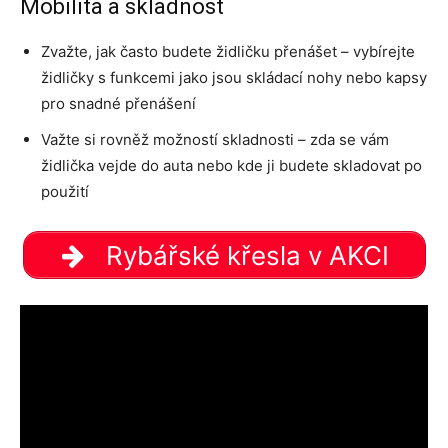
Mobilita a skladnost
Zvažte, jak často budete židličku přenášet – vybírejte
židličky s funkcemi jako jsou skládací nohy nebo kapsy
pro snadné přenášení
Važte si rovněž možností skladnosti – zda se vám
židlička vejde do auta nebo kde ji budete skladovat po
použití
Rybářské křesla v AKCI