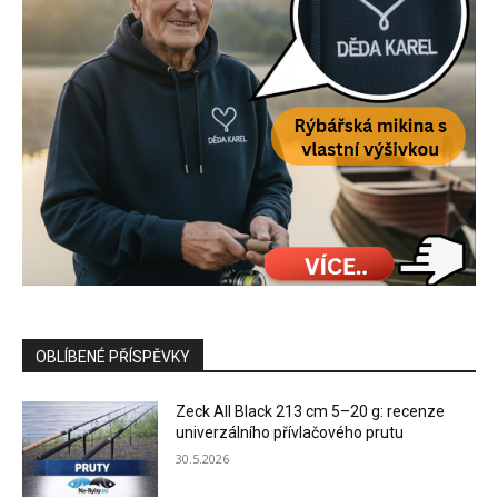
OBLÍBENÉ PŘÍSPĚVKY
Zeck All Black 213 cm 5–20 g: recenze
univerzálního přívlačového prutu
30.5.2026