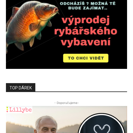
TOP DÁREK
- Doporučujeme-