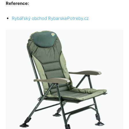
Reference:
Rybářský obchod RybarskePotreby.cz