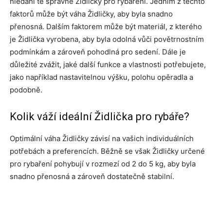
hledání té správné Židličky pro rybaření. Jedním z těchto
faktorů může být váha Židličky, aby byla snadno
přenosná. Dalším faktorem může být materiál, z kterého
je Židlička vyrobena, aby byla odolná vůči povětrnostním
podmínkám a zároveň pohodlná pro sedení. Dále je
důležité zvážit, jaké další funkce a vlastnosti potřebujete,
jako například nastavitelnou výšku, polohu opěradla a
podobně.
Kolik váží ideální Židlička pro rybáře?
Optimální váha Židličky závisí na vašich individuálních
potřebách a preferencích. Běžně se však Židličky určené
pro rybaření pohybují v rozmezí od 2 do 5 kg, aby byla
snadno přenosná a zároveň dostatečně stabilní.