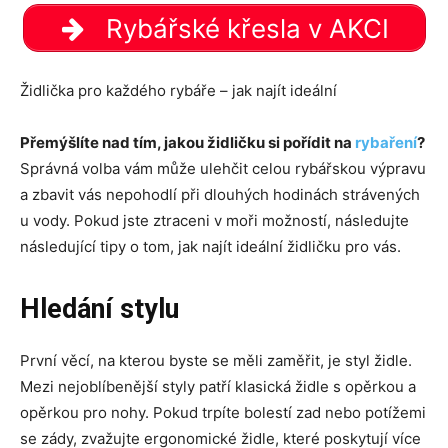
Rybářské křesla v AKCI
Židlička pro každého rybáře – jak najít ideální
Přemýšlíte nad tím, jakou židličku si pořídit na
rybaření
?
Správná volba vám může ulehčit celou rybářskou výpravu
a zbavit vás nepohodlí při dlouhých hodinách strávených
u vody. Pokud jste ztraceni v moři možností, následujte
následující tipy o tom, jak najít ideální židličku pro vás.
Hledání stylu
První věcí, na kterou byste se měli zaměřit, je styl židle.
Mezi nejoblíbenější styly patří klasická židle s opěrkou a
opěrkou pro nohy. Pokud trpíte bolestí zad nebo potížemi
se zády, zvažujte ergonomické židle, které poskytují více