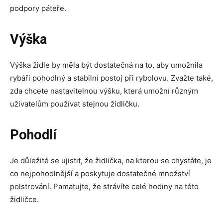
podpory páteře.
Výška
Výška židle by měla být dostatečná na to, aby umožnila
rybáři pohodlný a stabilní postoj při rybolovu. Zvažte také,
zda chcete nastavitelnou výšku, která umožní různým
uživatelům používat stejnou židličku.
Pohodlí
Je důležité se ujistit, že židlička, na kterou se chystáte, je
co nejpohodlnější a poskytuje dostatečné množství
polstrování. Pamatujte, že strávíte celé hodiny na této
židličce.