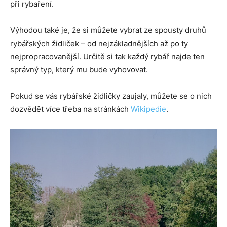
při rybaření.
Výhodou také je, že si můžete vybrat ze spousty druhů
rybářských židliček – od nejzákladnějších až po ty
nejpropracovanější. Určitě si tak každý rybář najde ten
správný typ, který mu bude vyhovovat.
Pokud se vás rybářské židličky zaujaly, můžete se o nich
dozvědět více třeba na stránkách
Wikipedie
.