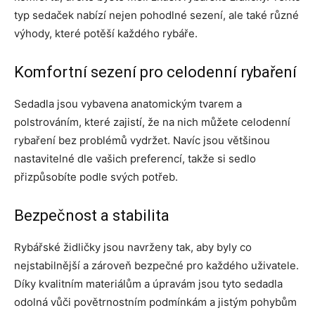
typ sedaček nabízí nejen pohodlné sezení, ale také různé
výhody, které potěší každého rybáře.
Komfortní sezení pro celodenní rybaření
Sedadla jsou vybavena anatomickým tvarem a
polstrováním, které zajistí, že na nich můžete celodenní
rybaření bez problémů vydržet. Navíc jsou většinou
nastavitelné dle vašich preferencí, takže si sedlo
přizpůsobíte podle svých potřeb.
Bezpečnost a stabilita
Rybářské židličky jsou navrženy tak, aby byly co
nejstabilnější a zároveň bezpečné pro každého uživatele.
Díky kvalitním materiálům a úpravám jsou tyto sedadla
odolná vůči povětrnostním podmínkám a jistým pohybům