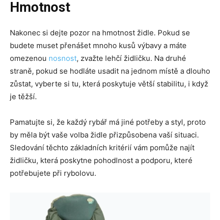
Hmotnost
Nakonec si dejte pozor na hmotnost židle. Pokud se
budete muset přenášet mnoho kusů výbavy a máte
omezenou
nosnost
, zvažte lehčí židličku. Na druhé
straně, pokud se hodláte usadit na jednom místě a dlouho
zůstat, vyberte si tu, která poskytuje větší stabilitu, i když
je těžší.
Pamatujte si, že každý rybář má jiné potřeby a styl, proto
by měla být vaše volba židle přizpůsobena vaší situaci.
Sledování těchto základních kritérií vám pomůže najít
židličku, která poskytne pohodlnost a podporu, které
potřebujete při rybolovu.