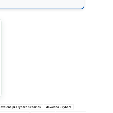
dovolená pro rybáře s rodinou
dovolená u rybáře