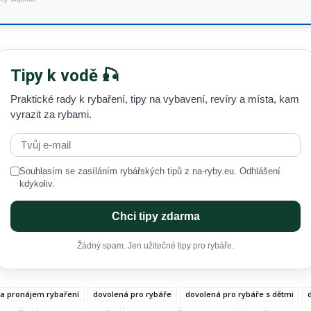
Tipy k vodě 🎣
Praktické rady k rybaření, tipy na vybavení, revíry a místa, kam
vyrazit za rybami.
Souhlasím se zasíláním rybářských tipů z na-ryby.eu. Odhlášení
kdykoliv.
Chci tipy zdarma
Žádný spam. Jen užitečné tipy pro rybáře.
a pronájem rybaření
dovolená pro rybáře
dovolená pro rybáře s dětmi