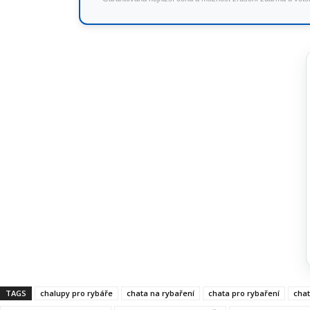
TAGS
chalupy pro rybáře
chata na rybaření
chata pro rybaření
chat