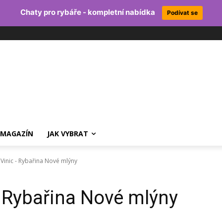
Chaty pro rybáře - kompletní nabídka
Podívat se
MAGAZÍN
JAK VYBRAT
Vinic - Rybařina Nové mlýny
 Rybařina Nové mlýny