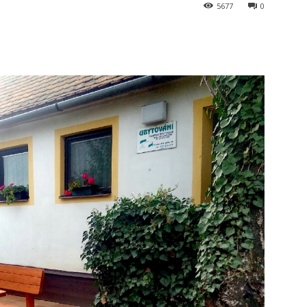
5677
0