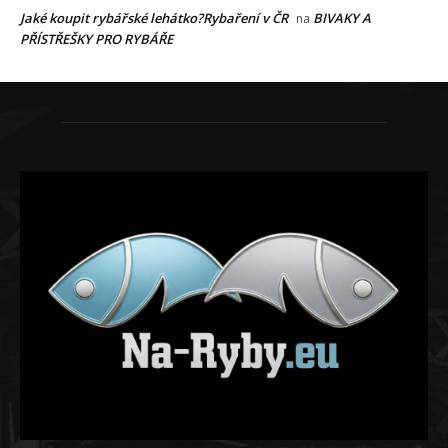
Jaké koupit rybářské lehátko?Rybaření v ČR
BIVAKY A
na
PŘÍSTŘEŠKY PRO RYBÁŘE