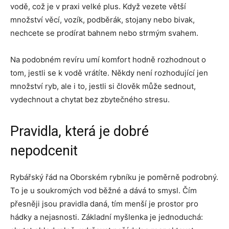
vodě, což je v praxi velké plus. Když vezete větší
množství věcí, vozík, podběrák, stojany nebo bivak,
nechcete se prodírat bahnem nebo strmým svahem.
Na podobném revíru umí komfort hodně rozhodnout o
tom, jestli se k vodě vrátíte. Někdy není rozhodující jen
množství ryb, ale i to, jestli si člověk může sednout,
vydechnout a chytat bez zbytečného stresu.
Pravidla, která je dobré
nepodcenit
Rybářský řád na Oborském rybníku je poměrně podrobný.
To je u soukromých vod běžné a dává to smysl. Čím
přesněji jsou pravidla daná, tím menší je prostor pro
hádky a nejasnosti. Základní myšlenka je jednoduchá: