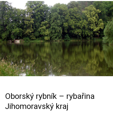
Oborský rybník – rybařina
Jihomoravský kraj