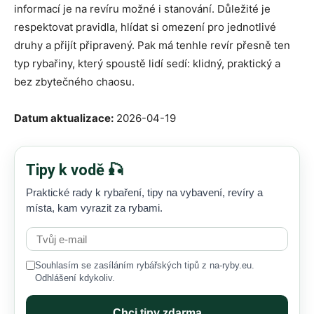
informací je na revíru možné i stanování. Důležité je
respektovat pravidla, hlídat si omezení pro jednotlivé
druhy a přijít připravený. Pak má tenhle revír přesně ten
typ rybařiny, který spoustě lidí sedí: klidný, praktický a
bez zbytečného chaosu.
Datum aktualizace:
2026-04-19
Tipy k vodě 🎣
Praktické rady k rybaření, tipy na vybavení, revíry a
místa, kam vyrazit za rybami.
Souhlasím se zasíláním rybářských tipů z na-ryby.eu.
Odhlášení kdykoliv.
Chci tipy zdarma