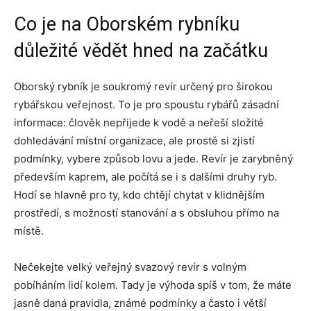
Co je na Oborském rybníku
důležité vědět hned na začátku
Oborský rybník je soukromý revír určený pro širokou
rybářskou veřejnost. To je pro spoustu rybářů zásadní
informace: člověk nepřijede k vodě a neřeší složité
dohledávání místní organizace, ale prostě si zjistí
podmínky, vybere způsob lovu a jede. Revír je zarybněný
především kaprem, ale počítá se i s dalšími druhy ryb.
Hodí se hlavně pro ty, kdo chtějí chytat v klidnějším
prostředí, s možností stanování a s obsluhou přímo na
místě.
Nečekejte velký veřejný svazový revír s volným
pobíháním lidí kolem. Tady je výhoda spíš v tom, že máte
jasně daná pravidla, známé podmínky a často i větší