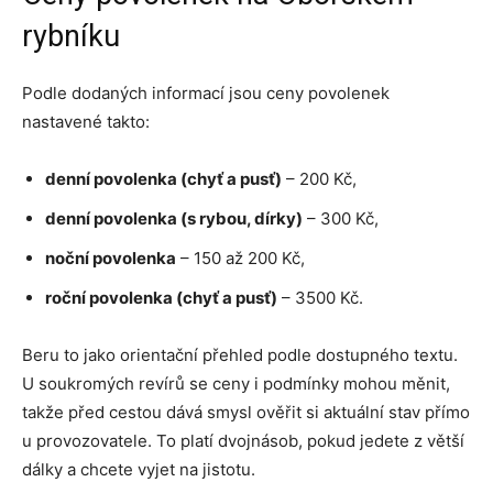
rybníku
Podle dodaných informací jsou ceny povolenek
nastavené takto:
denní povolenka (chyť a pusť)
– 200 Kč,
denní povolenka (s rybou, dírky)
– 300 Kč,
noční povolenka
– 150 až 200 Kč,
roční povolenka (chyť a pusť)
– 3500 Kč.
Beru to jako orientační přehled podle dostupného textu.
U soukromých revírů se ceny i podmínky mohou měnit,
takže před cestou dává smysl ověřit si aktuální stav přímo
u provozovatele. To platí dvojnásob, pokud jedete z větší
dálky a chcete vyjet na jistotu.