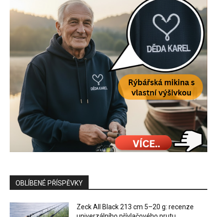
OBLÍBENÉ PŘÍSPĚVKY
Zeck All Black 213 cm 5–20 g: recenze
univerzálního přívlačového prutu