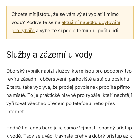
Chcete mít jistotu, že se vám výlet vyplatí i mimo
vodu? Podívejte se na
aktuální nabídku ubytování
pro rybáře
a vyberte si podle termínu i počtu lidí.
Služby a zázemí u vody
Oborský rybník nabízí služby, které jsou pro podobný typ
revíru zásadní: občerstvení, parkoviště a stálou obsluhu.
Z textu také vyplývá, že prodej povolenek probíhá přímo
na místě. To je praktické hlavně pro rybáře, kteří nechtějí
vyřizovat všechno předem po telefonu nebo přes
internet.
Hodně lidí dnes bere jako samozřejmost i snadný přístup
k vodě. Tady se uvádí travnaté břehy a dobrý přístup až k