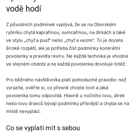
vodě hodí
Z původních podmínek vyplývá, že se na Oborském
rybníku chytá kaprařinou, sumcařinou, na dírkách a také
ve stylu „chyť a pusť“ nebo „chyť a vezmi“. To je docela
široké rozpětí, ale je potřeba číst podmínky konkrétní
povolenky a pravidla revíru. Ne každá technika je vhodná
ve stejném období a ne každá povolenka dovoluje totéž.
Pro běžného návštěvníka platí jednoduché pravidlo: než
vyrazíte, ověřte si, co přesně chcete lovit a jaká
povolenka tomu odpovídá. Hlavně u nočního lovu, dírek
nebo lovu dravců bývají podmínky přísnější a chyba se na
místě nevyplácí.
Co se vyplatí mít s sebou