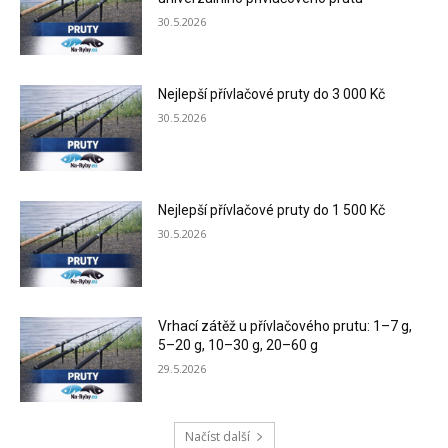
30.5.2026
Nejlepší přívlačové pruty do 3 000 Kč
30.5.2026
Nejlepší přívlačové pruty do 1 500 Kč
30.5.2026
Vrhací zátěž u přívlačového prutu: 1–7 g,
5–20 g, 10–30 g, 20–60 g
29.5.2026
Načíst další