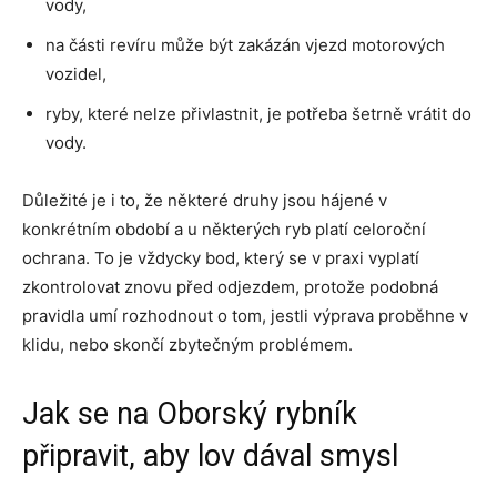
vody,
na části revíru může být zakázán vjezd motorových
vozidel,
ryby, které nelze přivlastnit, je potřeba šetrně vrátit do
vody.
Důležité je i to, že některé druhy jsou hájené v
konkrétním období a u některých ryb platí celoroční
ochrana. To je vždycky bod, který se v praxi vyplatí
zkontrolovat znovu před odjezdem, protože podobná
pravidla umí rozhodnout o tom, jestli výprava proběhne v
klidu, nebo skončí zbytečným problémem.
Jak se na Oborský rybník
připravit, aby lov dával smysl