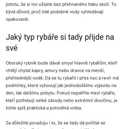
jistotu, že si lov užijete bez přehnaného tlaku okolí. To
bývá důvod, proč lidé podobné vody vyhledávají
opakovaně.
Jaký typ rybáře si tady přijde na
své
Oborský rybník bude dávat smysl hlavně rybářům, kteří
chtějí chytat kapry, amury nebo dravce na menší,
přehlednější vodě. Dá se tu rybařit i přes noc a revír má
podmínky, které vyhovují jak jednoduššímu výjezdu na
den, tak delšímu pobytu. Pokud nepatříte mezi rybáře,
kteří potřebují velké závody nebo extrémní divočinu, je
tohle spíš praktická a pohodlná volba.
Za důležité považuju i to, že se tady dá počítat se