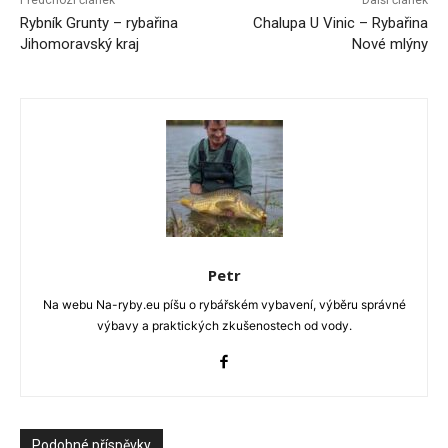
Předchozí článek
Další článek
Rybník Grunty – rybařina
Chalupa U Vinic – Rybařina
Jihomoravský kraj
Nové mlýny
Petr
Na webu Na-ryby.eu píšu o rybářském vybavení, výběru správné
výbavy a praktických zkušenostech od vody.
Podobné příspěvky