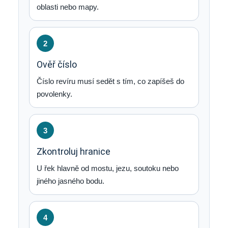
oblasti nebo mapy.
2
Ověř číslo
Číslo revíru musí sedět s tím, co zapíšeš do
povolenky.
3
Zkontroluj hranice
U řek hlavně od mostu, jezu, soutoku nebo
jiného jasného bodu.
4