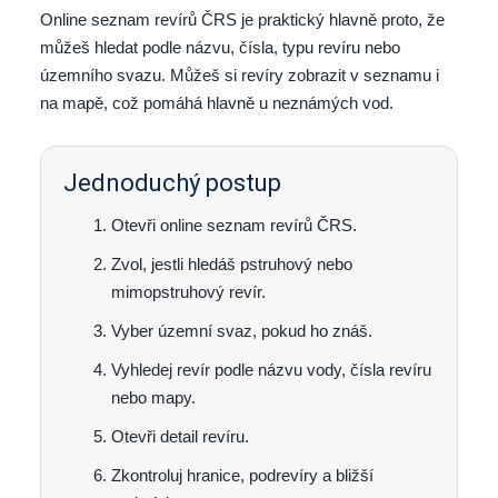
Online seznam revírů ČRS je praktický hlavně proto, že
můžeš hledat podle názvu, čísla, typu revíru nebo
územního svazu. Můžeš si revíry zobrazit v seznamu i
na mapě, což pomáhá hlavně u neznámých vod.
Jednoduchý postup
Otevři online seznam revírů ČRS.
Zvol, jestli hledáš pstruhový nebo
mimopstruhový revír.
Vyber územní svaz, pokud ho znáš.
Vyhledej revír podle názvu vody, čísla revíru
nebo mapy.
Otevři detail revíru.
Zkontroluj hranice, podrevíry a bližší