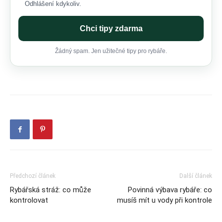
Odhlášení kdykoliv.
Chci tipy zdarma
Žádný spam. Jen užitečné tipy pro rybáře.
Předchozí článek
Další článek
Rybářská stráž: co může
Povinná výbava rybáře: co
kontrolovat
musíš mít u vody při kontrole