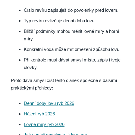
Číslo revíru zapisuješ do povolenky před lovem.
Typ revíru ovlivňuje denní dobu lovu.
Bližší podmínky mohou měnit lovné míry a horní
míry.
Konkrétní voda může mít omezení způsobu lovu.
Při kontrole musí dávat smysl místo, zápis i tvoje
úlovky.
Proto dává smysl číst tento článek společně s dalšími
praktickými přehledy:
Denní doby lovu ryb 2026
Hájení ryb 2026
Lovné míry ryb 2026
Jak vyplnit povolenku k lovu ryb