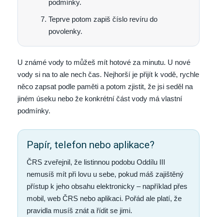
podmínky.
Teprve potom zapiš číslo revíru do
povolenky.
U známé vody to můžeš mít hotové za minutu. U nové
vody si na to ale nech čas. Nejhorší je přijít k vodě, rychle
něco zapsat podle paměti a potom zjistit, že jsi seděl na
jiném úseku nebo že konkrétní část vody má vlastní
podmínky.
Papír, telefon nebo aplikace?
ČRS zveřejnil, že listinnou podobu Oddílu III
nemusíš mít při lovu u sebe, pokud máš zajištěný
přístup k jeho obsahu elektronicky – například přes
mobil, web ČRS nebo aplikaci. Pořád ale platí, že
pravidla musíš znát a řídit se jimi.