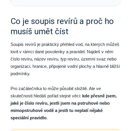
Co je soupis revírů a proč ho
musíš umět číst
Soupis revírů je praktický přehled vod, na kterých můžeš
lovit v rámci dané povolenky a pravidel. Najdeš v něm
číslo revíru, název revíru, typ revíru, územní svaz nebo
organizaci, hranice, připojené vodní plochy a hlavně bližší
podmínky.
Pro začátečníka to může působit složitě. Ale ve
skutečnosti hledáš pořád stejné věci:
kde přesně jsem,
jaké je číslo revíru, jestli jsem na pstruhové nebo
mimopstruhové vodě a jestli tu neplatí nějaké
speciální pravidlo
.