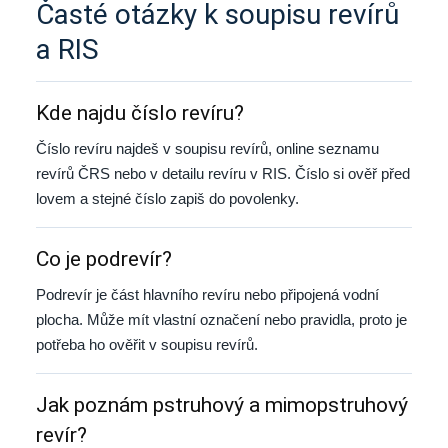
Časté otázky k soupisu revírů
a RIS
Kde najdu číslo revíru?
Číslo revíru najdeš v soupisu revírů, online seznamu
revírů ČRS nebo v detailu revíru v RIS. Číslo si ověř před
lovem a stejné číslo zapiš do povolenky.
Co je podrevír?
Podrevír je část hlavního revíru nebo připojená vodní
plocha. Může mít vlastní označení nebo pravidla, proto je
potřeba ho ověřit v soupisu revírů.
Jak poznám pstruhový a mimopstruhový
revír?