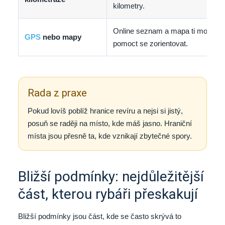
kilometry.
Online seznam a mapa ti mohou
GPS
nebo mapy
pomoct se zorientovat.
Rada z praxe
Pokud lovíš poblíž hranice revíru a nejsi si jistý,
posuň se raději na místo, kde máš jasno. Hraniční
místa jsou přesně ta, kde vznikají zbytečné spory.
Bližší podmínky: nejdůležitější
část, kterou rybáři přeskakují
Bližší podmínky jsou část, kde se často skrývá to