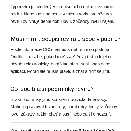
Typ revíru je uvedený v soupisu nebo online seznamu
revírů. Neodhaduj ho podle vzhledu vody, protože typ
revíru ovlivňuje denní dobu lovu, způsoby lovu i hájení.
Musím mít soupis revírů u sebe v papíru?
Podle informace ČRS nemusíš mít listinnou podobu
Oddílu III u sebe, pokud máš zajištěný přístup k jeho
obsahu elektronicky, například přes mobil, web nebo
aplikaci. Pořád ale musíš pravidla znát a řídit se jimi.
Co jsou bližší podmínky revíru?
Bližší podmínky jsou konkrétní pravidla dané vody.
Mohou upravovat lovné míry, horní míry, limity, způsoby
lovu, zákazy, režim chyť a pusť nebo další omezení.