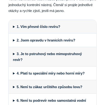
jednoduchý kontrolní nástroj. Čtenář si projde jednotlivé
otázky a rychle zjistí, jestli má jasno.
1. Vím přesné číslo revíru?
2. Jsem opravdu v hranicích revíru?
3. Je to pstruhový nebo mimopstruhový
revír?
4. Platí tu speciální míry nebo horní míry?
5. Není tu zákaz určitého způsobu lovu?
6. Není tu podrevír nebo samostatná vodní