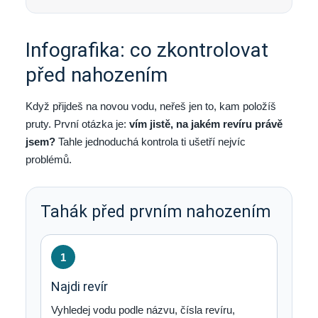
Infografika: co zkontrolovat
před nahozením
Když přijdeš na novou vodu, neřeš jen to, kam položíš
pruty. První otázka je:
vím jistě, na jakém revíru právě
jsem?
Tahle jednoduchá kontrola ti ušetří nejvíc
problémů.
Tahák před prvním nahozením
1
Najdi revír
Vyhledej vodu podle názvu, čísla revíru,