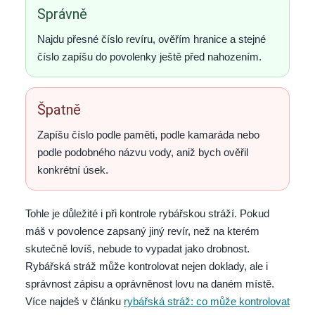
Správně
Najdu přesné číslo revíru, ověřím hranice a stejné
číslo zapíšu do povolenky ještě před nahozením.
Špatně
Zapíšu číslo podle paměti, podle kamaráda nebo
podle podobného názvu vody, aniž bych ověřil
konkrétní úsek.
Tohle je důležité i při kontrole rybářskou stráží. Pokud
máš v povolence zapsaný jiný revír, než na kterém
skutečně lovíš, nebude to vypadat jako drobnost.
Rybářská stráž může kontrolovat nejen doklady, ale i
správnost zápisu a oprávněnost lovu na daném místě.
Více najdeš v článku
rybářská stráž: co může kontrolovat