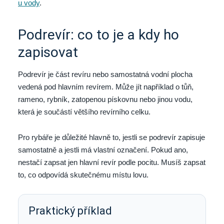
u vody
.
Podrevír: co to je a kdy ho
zapisovat
Podrevír je část revíru nebo samostatná vodní plocha
vedená pod hlavním revírem. Může jít například o tůň,
rameno, rybník, zatopenou pískovnu nebo jinou vodu,
která je součástí většího revírního celku.
Pro rybáře je důležité hlavně to, jestli se podrevír zapisuje
samostatně a jestli má vlastní označení. Pokud ano,
nestačí zapsat jen hlavní revír podle pocitu. Musíš zapsat
to, co odpovídá skutečnému místu lovu.
Praktický příklad