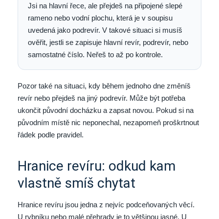
Jsi na hlavní řece, ale přejdeš na připojené slepé
rameno nebo vodní plochu, která je v soupisu
uvedená jako podrevír. V takové situaci si musíš
ověřit, jestli se zapisuje hlavní revír, podrevír, nebo
samostatné číslo. Neřeš to až po kontrole.
Pozor také na situaci, kdy během jednoho dne změníš
revír nebo přejdeš na jiný podrevír. Může být potřeba
ukončit původní docházku a zapsat novou. Pokud si na
původním místě nic neponechal, nezapomeň proškrtnout
řádek podle pravidel.
Hranice revíru: odkud kam
vlastně smíš chytat
Hranice revíru jsou jedna z nejvíc podceňovaných věcí.
U rybníku nebo malé přehrady je to většinou jasné. U