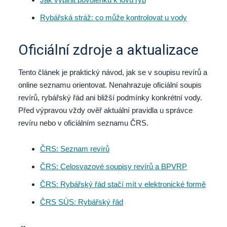
Rybářská stráž: co může kontrolovat u vody
Oficiální zdroje a aktualizace
Tento článek je praktický návod, jak se v soupisu revírů a
online seznamu orientovat. Nenahrazuje oficiální soupis
revírů, rybářský řád ani bližší podmínky konkrétní vody.
Před výpravou vždy ověř aktuální pravidla u správce
revíru nebo v oficiálním seznamu ČRS.
ČRS: Seznam revírů
ČRS: Celosvazové soupisy revírů a BPVRP
ČRS: Rybářský řád stačí mít v elektronické formě
ČRS SÚS: Rybářský řád