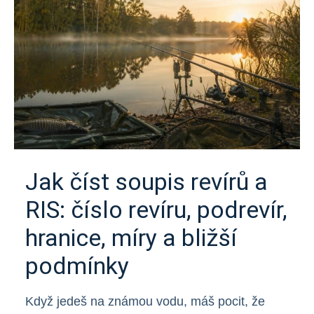
Jak číst soupis revírů a
RIS: číslo revíru, podrevír,
hranice, míry a bližší
podmínky
Když jedeš na známou vodu, máš pocit, že