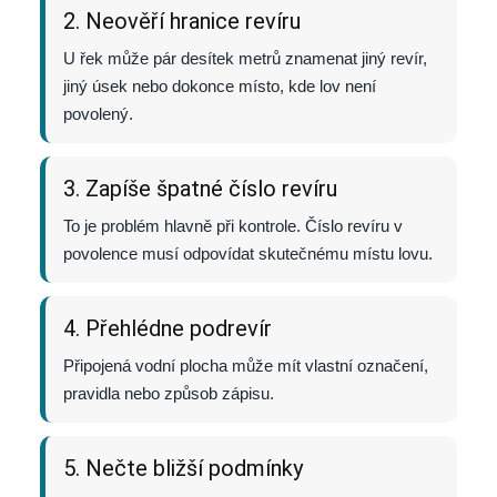
2. Neověří hranice revíru
U řek může pár desítek metrů znamenat jiný revír,
jiný úsek nebo dokonce místo, kde lov není
povolený.
3. Zapíše špatné číslo revíru
To je problém hlavně při kontrole. Číslo revíru v
povolence musí odpovídat skutečnému místu lovu.
4. Přehlédne podrevír
Připojená vodní plocha může mít vlastní označení,
pravidla nebo způsob zápisu.
5. Nečte bližší podmínky