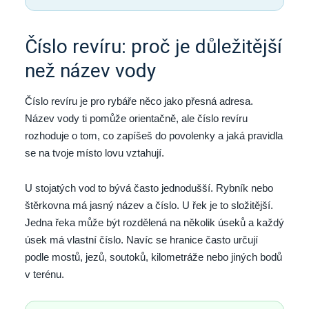
Číslo revíru: proč je důležitější
než název vody
Číslo revíru je pro rybáře něco jako přesná adresa.
Název vody ti pomůže orientačně, ale číslo revíru
rozhoduje o tom, co zapíšeš do povolenky a jaká pravidla
se na tvoje místo lovu vztahují.
U stojatých vod to bývá často jednodušší. Rybník nebo
štěrkovna má jasný název a číslo. U řek je to složitější.
Jedna řeka může být rozdělená na několik úseků a každý
úsek má vlastní číslo. Navíc se hranice často určují
podle mostů, jezů, soutoků, kilometráže nebo jiných bodů
v terénu.