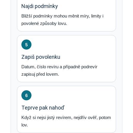
Najdi podmínky
Bližší podmínky mohou měnit míry, limity i
povolené způsoby lovu.
5
Zapiš povolenku
Datum, číslo revíru a případně podrevír
zapisuj před lovem.
6
Teprve pak nahoď
Když si nejsi jistý revírem, nejdřív ověř, potom
lov.