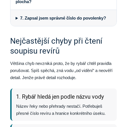
plocha?
7. Zapsal jsem správné číslo do povolenky?
Nejčastější chyby při čtení
soupisu revírů
Většina chyb nevzniká proto, že by rybář chtěl pravidla
porušovat. Spíš spěchá, zná vodu „od vidění“ a neověří
detail. Jenže právě detail rozhoduje.
1. Rybář hledá jen podle názvu vody
Název řeky nebo přehrady nestačí. Potřebuješ
přesné číslo revíru a hranice konkrétního úseku.