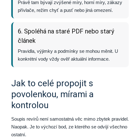
Právě tam bývají zvýšené míry, horní míry, zákazy
přívlače, režim chyť a pusť nebo jiná omezení.
6. Spoléhá na staré PDF nebo starý
článek
Pravidla, výjimky a podmínky se mohou měnit. U
konkrétní vody vždy ověř aktuální informace.
Jak to celé propojit s
povolenkou, mírami a
kontrolou
Soupis revírů není samostatná věc mimo zbytek pravidel.
Naopak. Je to výchozí bod, ze kterého se odvíjí všechno
ostatní.