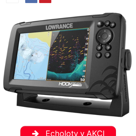
Echoloty v AKCI