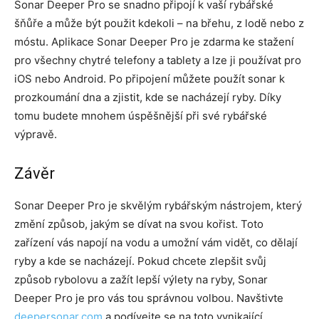
Sonar Deeper Pro se snadno připojí k vaší rybářské
šňůře a může být použit kdekoli – na břehu, z lodě nebo z
móstu. Aplikace Sonar Deeper Pro je zdarma ke stažení
pro všechny chytré telefony a tablety a lze ji používat pro
iOS nebo Android. Po připojení můžete použít sonar k
prozkoumání dna a zjistit, kde se nacházejí ryby. Díky
tomu budete mnohem úspěšnější při své rybářské
výpravě.
Závěr
Sonar Deeper Pro je skvělým rybářským nástrojem, který
změní způsob, jakým se dívat na svou kořist. Toto
zařízení vás napojí na vodu a umožní vám vidět, co dělají
ryby a kde se nacházejí. Pokud chcete zlepšit svůj
způsob rybolovu a zažít lepší výlety na ryby, Sonar
Deeper Pro je pro vás tou správnou volbou. Navštivte
deepersonar.com
a podívejte se na toto vynikající