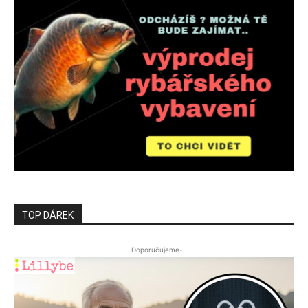
TOP DÁREK
- Doporučujeme-