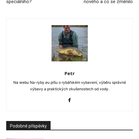
speciálního?
nového a co se změnilo
Petr
Na webu Na-ryby.eu píšu o rybářském vybavení, výběru správné
výbavy a praktických zkušenostech od vody.
Podobné příspěvky