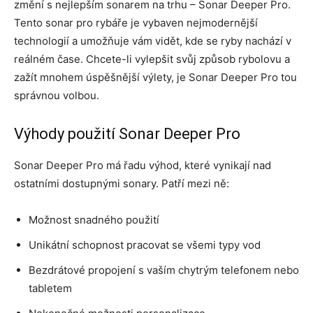
změní s nejlepším sonarem na trhu – Sonar Deeper Pro.
Tento sonar pro rybáře je vybaven nejmodernější
technologií a umožňuje vám vidět, kde se ryby nachází v
reálném čase. Chcete-li vylepšit svůj způsob rybolovu a
zažít mnohem úspěšnější výlety, je Sonar Deeper Pro tou
správnou volbou.
Výhody použití Sonar Deeper Pro
Sonar Deeper Pro má řadu výhod, které vynikají nad
ostatními dostupnými sonary. Patří mezi ně:
Možnost snadného použití
Unikátní schopnost pracovat se všemi typy vod
Bezdrátové propojení s vaším chytrým telefonem nebo
tabletem