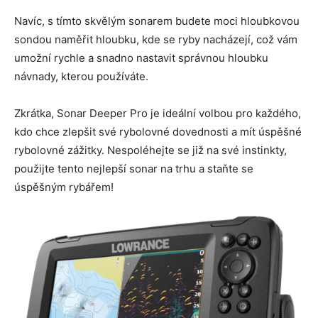
Navíc, s tímto skvělým sonarem budete moci hloubkovou
sondou naměřit hloubku, kde se ryby nacházejí, což vám
umožní rychle a snadno nastavit správnou hloubku
návnady, kterou používáte.
Zkrátka, Sonar Deeper Pro je ideální volbou pro každého,
kdo chce zlepšit své rybolovné dovednosti a mít úspěšné
rybolovné zážitky. Nespoléhejte se již na své instinkty,
použijte tento nejlepší sonar na trhu a staňte se
úspěšným rybářem!