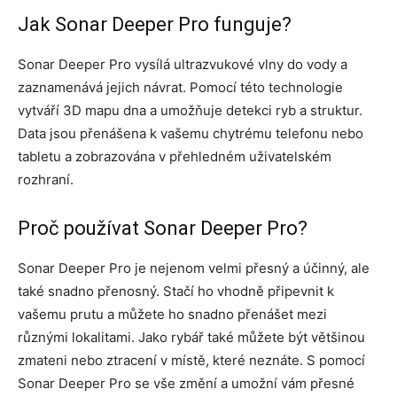
Jak Sonar Deeper Pro funguje?
Sonar Deeper Pro vysílá ultrazvukové vlny do vody a
zaznamenává jejich návrat. Pomocí této technologie
vytváří 3D mapu dna a umožňuje detekci ryb a struktur.
Data jsou přenášena k vašemu chytrému telefonu nebo
tabletu a zobrazována v přehledném uživatelském
rozhraní.
Proč používat Sonar Deeper Pro?
Sonar Deeper Pro je nejenom velmi přesný a účinný, ale
také snadno přenosný. Stačí ho vhodně připevnit k
vašemu prutu a můžete ho snadno přenášet mezi
různými lokalitami. Jako rybář také můžete být většinou
zmateni nebo ztracení v místě, které neznáte. S pomocí
Sonar Deeper Pro se vše změní a umožní vám přesné