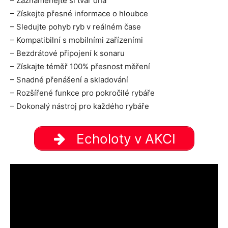
– Zaznamenejte si tvar dna
– Získejte přesné informace o hloubce
– Sledujte pohyb ryb v reálném čase
– Kompatibilní s mobilními zařízeními
– Bezdrátové připojení k sonaru
– Získajte téměř 100% přesnost měření
– Snadné přenášení a skladování
– Rozšířené funkce pro pokročilé rybáře
– Dokonalý nástroj pro každého rybáře
Echoloty v AKCI