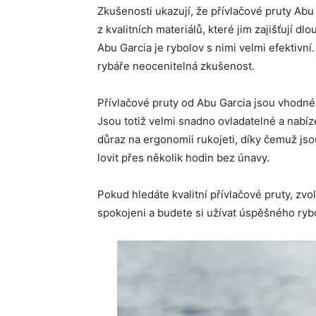
Zkušenosti ukazují, že přívlačové pruty Abu
z kvalitních materiálů, které jim zajišťují 
Abu Garcia je rybolov s nimi velmi efektivní
rybáře neocenitelná zkušenost.
Přívlačové pruty od Abu Garcia jsou vhodné
Jsou totiž velmi snadno ovladatelné a nabízej
důraz na ergonomii rukojeti, díky čemuž jso
lovit přes několik hodin bez únavy.
Pokud hledáte kvalitní přívlačové pruty, zvo
spokojeni a budete si užívat úspěšného ryb