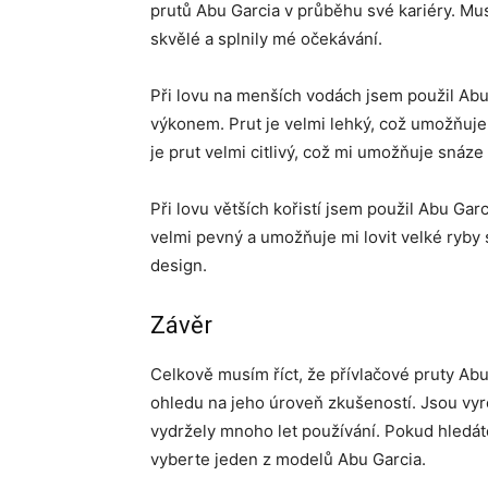
prutů Abu Garcia v průběhu své kariéry. Musí
skvělé a splnily mé očekávání.
Při lovu na menších vodách jsem použil Abu 
výkonem. Prut je velmi lehký, což umožňuje
je prut velmi citlivý, což mi umožňuje snáze
Při lovu větších kořistí jsem použil Abu Ga
velmi pevný a umožňuje mi lovit velké ryby s 
design.
Závěr
Celkově musím říct, že přívlačové pruty Ab
ohledu na jeho úroveň zkušeností. Jsou vyro
vydržely mnoho let používání. Pokud hledáte
vyberte jeden z modelů Abu Garcia.