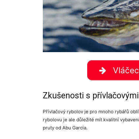
Vláčecí
Zkušenosti s přívlačovými
Přívlačový rybolov je pro mnoho rybářů ob
rybolovu je ale důležité mít kvalitní vybav
pruty od Abu Garcia.