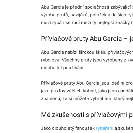
Abu Garcia je přední společností zabývající
výrobu prutů, navijáků, položek a dalších r
mezi rybáři se řadí mezi ty nejlepší značky n
Přívlačové pruty Abu Garcia – j
Abu Garcia nabízí širokou škálu přívlačovýc
rybolovu. Všechny pruty jsou vyrobeny z kva
mnoho let používání.
Přívlačové pruty Abu Garcia jsou ideální pro
jako pro lov větších kořistí, jako jsou candá
znamená, že si můžete vybrat ten, který ne
Mé zkušenosti s přívlačovými p
Jako dlouholetý fanoušek
rybaření
a zkušen