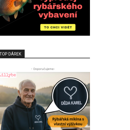
TOP DÁREK
- Doporučujeme-