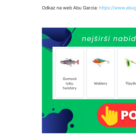
Odkaz na web Abu Garcia:
https://www.abug