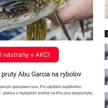
 nástrahy v AKCI
 pruty Abu Garcia na rybolov
líbeným způsobem lovu. Pro zajištění úspěšného
ení. Jednou z nejlepších značek na trhu jsou bezpochyby