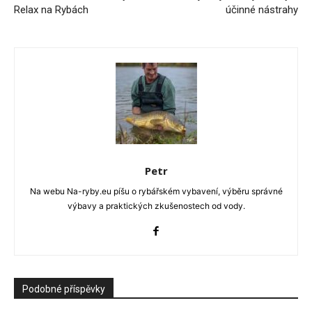
Relax na Rybách
účinné nástrahy
Petr
Na webu Na-ryby.eu píšu o rybářském vybavení, výběru správné
výbavy a praktických zkušenostech od vody.
Podobné příspěvky