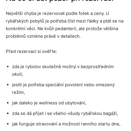
Největší chyba je rezervovat podle fotek a ceny. U
rybářských pobytů je potřeba číst mezi řádky a ptát se na
konkrétní věci. Ne kvůli pedanterii, ale protože většina
problémů vznikne právě v detailech.
Před rezervací si ověřte:
zda je rybolov skutečně možný v bezprostředním
okolí,
jestli je potřeba speciální povolení nebo omezený
režim,
jak daleko je wellness od ubytování,
zda se dá přijet i se všeho-všudy rybářskou bagáží,
jak funguje stravování a možnost ranního startu dne,