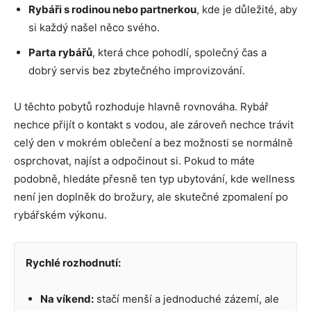
Rybáři s rodinou nebo partnerkou
, kde je důležité, aby
si každý našel něco svého.
Parta rybářů
, která chce pohodlí, společný čas a
dobrý servis bez zbytečného improvizování.
U těchto pobytů rozhoduje hlavně rovnováha. Rybář
nechce přijít o kontakt s vodou, ale zároveň nechce trávit
celý den v mokrém oblečení a bez možnosti se normálně
osprchovat, najíst a odpočinout si. Pokud to máte
podobně, hledáte přesně ten typ ubytování, kde wellness
není jen doplněk do brožury, ale skutečné zpomalení po
rybářském výkonu.
Rychlé rozhodnutí:
Na víkend:
stačí menší a jednoduché zázemí, ale