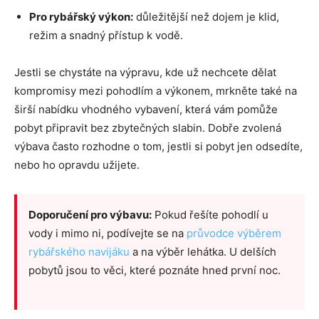
Pro rybářský výkon:
důležitější než dojem je klid,
režim a snadný přístup k vodě.
Jestli se chystáte na výpravu, kde už nechcete dělat
kompromisy mezi pohodlím a výkonem, mrkněte také na
širší nabídku vhodného vybavení, která vám pomůže
pobyt připravit bez zbytečných slabin. Dobře zvolená
výbava často rozhodne o tom, jestli si pobyt jen odsedíte,
nebo ho opravdu užijete.
Doporučení pro výbavu:
Pokud řešíte pohodlí u
vody i mimo ni, podívejte se na
průvodce výběrem
rybářského navijáku
a na výběr lehátka. U delších
pobytů jsou to věci, které poznáte hned první noc.