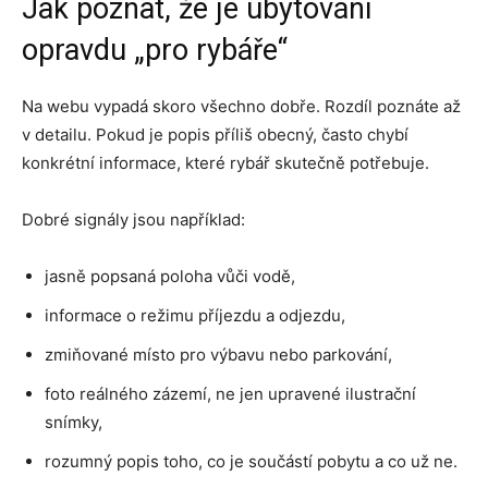
Jak poznat, že je ubytování
opravdu „pro rybáře“
Na webu vypadá skoro všechno dobře. Rozdíl poznáte až
v detailu. Pokud je popis příliš obecný, často chybí
konkrétní informace, které rybář skutečně potřebuje.
Dobré signály jsou například:
jasně popsaná poloha vůči vodě,
informace o režimu příjezdu a odjezdu,
zmiňované místo pro výbavu nebo parkování,
foto reálného zázemí, ne jen upravené ilustrační
snímky,
rozumný popis toho, co je součástí pobytu a co už ne.