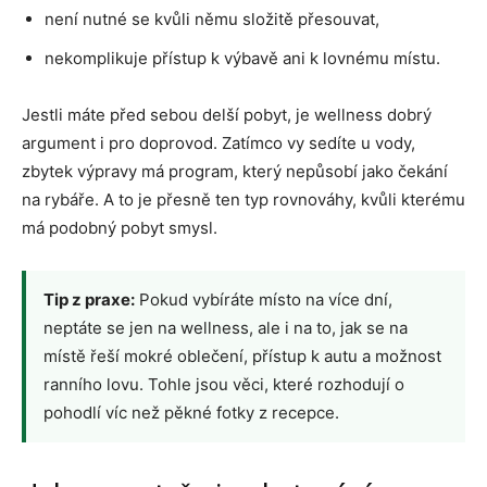
není nutné se kvůli němu složitě přesouvat,
nekomplikuje přístup k výbavě ani k lovnému místu.
Jestli máte před sebou delší pobyt, je wellness dobrý
argument i pro doprovod. Zatímco vy sedíte u vody,
zbytek výpravy má program, který nepůsobí jako čekání
na rybáře. A to je přesně ten typ rovnováhy, kvůli kterému
má podobný pobyt smysl.
Tip z praxe:
Pokud vybíráte místo na více dní,
neptáte se jen na wellness, ale i na to, jak se na
místě řeší mokré oblečení, přístup k autu a možnost
ranního lovu. Tohle jsou věci, které rozhodují o
pohodlí víc než pěkné fotky z recepce.