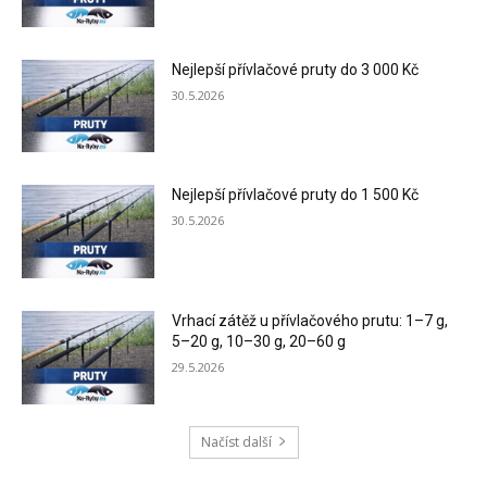
Nejlepší přívlačové pruty do 3 000 Kč
30.5.2026
Nejlepší přívlačové pruty do 1 500 Kč
30.5.2026
Vrhací zátěž u přívlačového prutu: 1–7 g,
5–20 g, 10–30 g, 20–60 g
29.5.2026
Načíst další