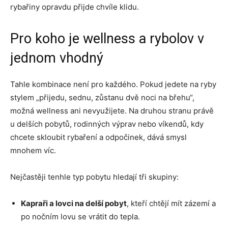
rybařiny opravdu přijde chvíle klidu.
Pro koho je wellness a rybolov v
jednom vhodný
Tahle kombinace není pro každého. Pokud jedete na ryby
stylem „přijedu, sednu, zůstanu dvě noci na břehu“,
možná wellness ani nevyužijete. Na druhou stranu právě
u delších pobytů, rodinných výprav nebo víkendů, kdy
chcete skloubit rybaření a odpočinek, dává smysl
mnohem víc.
Nejčastěji tenhle typ pobytu hledají tři skupiny:
Kapraři a lovci na delší pobyt
, kteří chtějí mít zázemí a
po nočním lovu se vrátit do tepla.