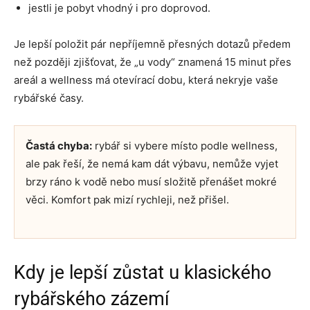
jestli je pobyt vhodný i pro doprovod.
Je lepší položit pár nepříjemně přesných dotazů předem
než později zjišťovat, že „u vody“ znamená 15 minut přes
areál a wellness má otevírací dobu, která nekryje vaše
rybářské časy.
Častá chyba:
rybář si vybere místo podle wellness,
ale pak řeší, že nemá kam dát výbavu, nemůže vyjet
brzy ráno k vodě nebo musí složitě přenášet mokré
věci. Komfort pak mizí rychleji, než přišel.
Kdy je lepší zůstat u klasického
rybářského zázemí