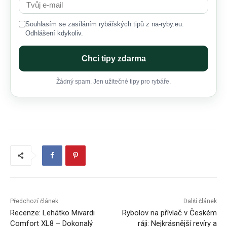
Souhlasím se zasíláním rybářských tipů z na-ryby.eu.
Odhlášení kdykoliv.
Chci tipy zdarma
Žádný spam. Jen užitečné tipy pro rybáře.
Předchozí článek
Další článek
Recenze: Lehátko Mivardi
Rybolov na přívlač v Českém
Comfort XL8 – Dokonalý
ráji: Nejkrásnější revíry a