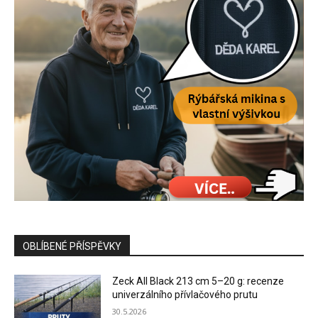
OBLÍBENÉ PŘÍSPĚVKY
Zeck All Black 213 cm 5–20 g: recenze
univerzálního přívlačového prutu
30.5.2026