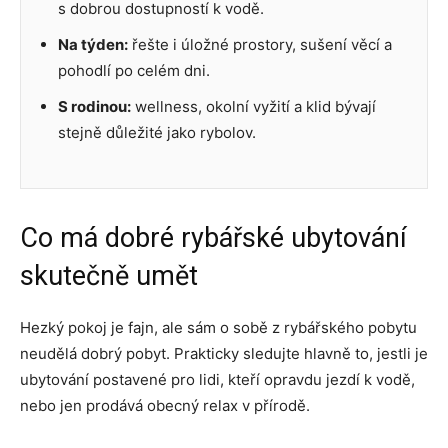
s dobrou dostupností k vodě.
Na týden:
řešte i úložné prostory, sušení věcí a
pohodlí po celém dni.
S rodinou:
wellness, okolní vyžití a klid bývají
stejně důležité jako rybolov.
Co má dobré rybářské ubytování
skutečně umět
Hezký pokoj je fajn, ale sám o sobě z rybářského pobytu
neudělá dobrý pobyt. Prakticky sledujte hlavně to, jestli je
ubytování postavené pro lidi, kteří opravdu jezdí k vodě,
nebo jen prodává obecný relax v přírodě.