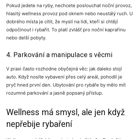
Pokud jedete na ryby, nechcete poslouchat noční provoz,
hlasitý wellness provoz pod oknem nebo neustálý ruch. U
dobrého místa je cítit, že myslí na lidi, kteří si chtějí
odpočinout i rybařit. To platí zvlášť pro noční kaprařinu
nebo delší pobyty.
4. Parkování a manipulace s věcmi
V praxi často rozhodne obyčejná věc: jak daleko stojí
auto. Když nosíte vybavení přes celý areál, pohodlí je
pryč hned první den. Ubytování pro rybáře by mělo mít
rozumné parkování a jasně popsaný přístup.
Wellness má smysl, ale jen když
nepřebije rybaření