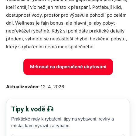
kteří chtějí víc než jen místo k přespání. Potřebují klid,
dostupnost vody, prostor pro výbavu a pohodlí po celém
dni. Wellness je fajn bonus, ale hlavní je, aby pobyt
nepřekážel rybařině. Když si pohlídáte praktické detaily
předem, vyhnete se nejčastější chybě: hezkému pobytu,
který s rybařením nemá moc společného.
Mrknout na doporučené ubytování
Aktualizováno:
12. 4. 2026
Tipy k vodě 🎣
Praktické rady k rybaření, tipy na vybavení, revíry a
místa, kam vyrazit za rybami.