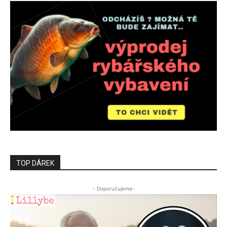
TOP DÁREK
- Doporučujeme-