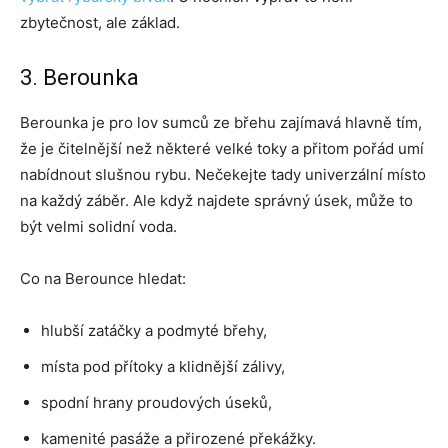
zbytečnost, ale základ.
3. Berounka
Berounka je pro lov sumců ze břehu zajímavá hlavně tím,
že je čitelnější než některé velké toky a přitom pořád umí
nabídnout slušnou rybu. Nečekejte tady univerzální místo
na každý záběr. Ale když najdete správný úsek, může to
být velmi solidní voda.
Co na Berounce hledat:
hlubší zatáčky a podmyté břehy,
místa pod přítoky a klidnější zálivy,
spodní hrany proudových úseků,
kamenité pasáže a přirozené překážky.