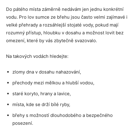
Do pátého místa záměrně nedávám jen jednu konkrétní
vodu. Pro lov sumce ze břehu jsou často velmi zajímavé i
velké přehrady a rozsáhlejší stojaté vody, pokud mají
rozumný přístup, hloubku v dosahu a možnost lovit bez
omezení, které by vás zbytečně svazovalo.
Na takových vodách hledejte:
zlomy dna v dosahu nahazování,
přechody mezi mělkou a hlubší vodou,
staré koryto, hrany a lavice,
místa, kde se drží bílé ryby,
břehy s možností dlouhodobého a bezpečného
posezení.