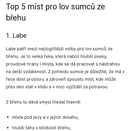
Top 5 míst pro lov sumců ze
břehu
1. Labe
Labe patří mezi nejlogičtější volby pro lov sumců ze
břehu. Je to velká řeka, která nabízí hlubší úseky,
proudové hrany i místa, kde se dá pracovat s nástrahou
na delší vzdálenost. Z pohledu sumce je důležité, že má v
řece dost prostoru a zároveň spoustu míst, kde může
přes den stát v klidu a v noci vyjíždět za potravou.
Z břehu tu dává smysl hledat hlavně:
místa pod jezy a v jejich dosahu,
hlubší tahy v blízkosti břehu,