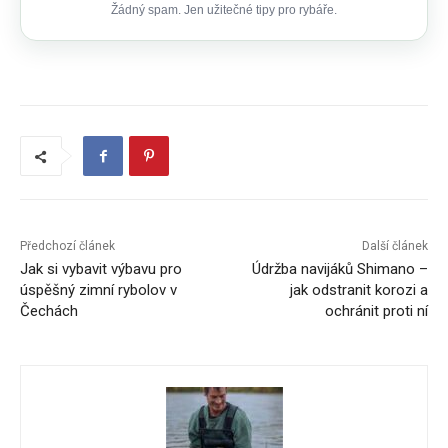
Žádný spam. Jen užitečné tipy pro rybáře.
Předchozí článek
Další článek
Jak si vybavit výbavu pro
Údržba navijáků Shimano –
úspěšný zimní rybolov v
jak odstranit korozi a
Čechách
ochránit proti ní