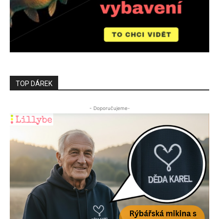
TOP DÁREK
- Doporučujeme-