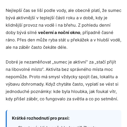
Nejlepší čas se liší podle vody, ale obecně platí, že sumec
bývá aktivnější v teplejší části roku a v době, kdy je
klidnější provoz na vodě i na břehu. Z pohledu denní
doby bývá silné
večerní a noční okno
, případně časné
ráno. Přes den může ryba stát u překážek a v hlubší vodě,
ale na záběr často čekáte déle.
Dobré je nezaměňovat „sumec je aktivní“ za „stačí přijít
na libovolné místo“. Aktivita bez správného místa moc
nepomůže. Proto má smysl vždycky spojit čas, lokalitu a
výbavu dohromady. Když chytáte často, vyplatí se vést si
jednoduché poznámky: kde byla hloubka, jak foukal vítr,
kdy přišel záběr, co fungovalo za světla a co po setmění.
Krátké rozhodnutí pro praxi: