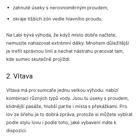
zahnuté úseky s nerovnoměrným proudem,
okraje tišších zón vedle hlavního proudu.
Na Labi bývá výhoda, že když místo dobře načtete,
nemusíte nahazovat extrémní dálky. Mnohem důležitější
je trefit správnou linii a nechat nástrahu pracovat tam,
kde sumec skutečně projíždí.
2. Vltava
Vltava má pro sumcaře jednu velkou výhodu: nabízí
kombinaci různých typů vody. Jsou tu úseky s proudem,
klidnější pasáže, hlubší partie i místa s překážkami. Pro
lov ze břehu je to dobrá zpráva, protože si můžete vybírat
podle stylu lovu i podle toho, jaké vybavení máte k
dispozici.