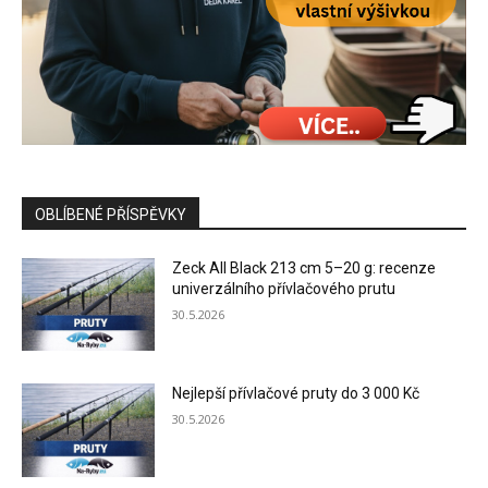
OBLÍBENÉ PŘÍSPĚVKY
Zeck All Black 213 cm 5–20 g: recenze
univerzálního přívlačového prutu
30.5.2026
Nejlepší přívlačové pruty do 3 000 Kč
30.5.2026