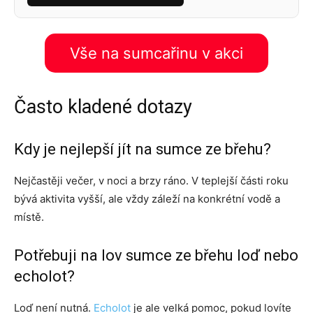
Vše na sumcařinu v akci
Často kladené dotazy
Kdy je nejlepší jít na sumce ze břehu?
Nejčastěji večer, v noci a brzy ráno. V teplejší části roku
bývá aktivita vyšší, ale vždy záleží na konkrétní vodě a
místě.
Potřebuji na lov sumce ze břehu loď nebo
echolot?
Loď není nutná.
Echolot
je ale velká pomoc, pokud lovíte