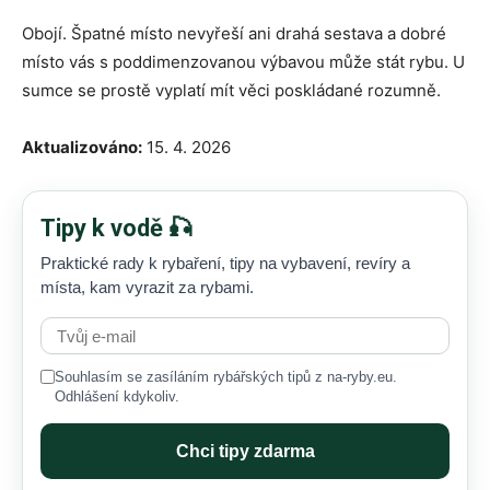
Obojí. Špatné místo nevyřeší ani drahá sestava a dobré
místo vás s poddimenzovanou výbavou může stát rybu. U
sumce se prostě vyplatí mít věci poskládané rozumně.
Aktualizováno:
15. 4. 2026
Tipy k vodě 🎣
Praktické rady k rybaření, tipy na vybavení, revíry a
místa, kam vyrazit za rybami.
Souhlasím se zasíláním rybářských tipů z na-ryby.eu.
Odhlášení kdykoliv.
Chci tipy zdarma