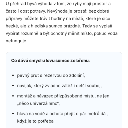
U přehrad bývá výhoda v tom, že ryby mají prostor a
často i dost potravy. Nevýhoda je prostá: bez dobré
přípravy můžete trávit hodiny na místě, které je sice
hezké, ale z hlediska sumce prázdné. Tady se vyplatí
vybírat rozumně a být ochotný měnit místo, pokud voda
nefunguje.
Co dává smysl u lovu sumce ze břehu:
pevný prut s rezervou do zdolání,
naviják, který zvládne zátěž i delší souboj,
montáž a návazec přizpůsobené místu, ne jen
„něco univerzálního“,
hlava na vodě a ochota přejít o pár metrů dál,
když je to potřeba.