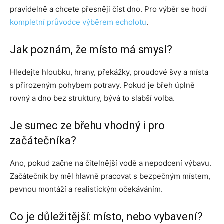
pravidelně a chcete přesněji číst dno. Pro výběr se hodí
kompletní průvodce výběrem echolotu
.
Jak poznám, že místo má smysl?
Hledejte hloubku, hrany, překážky, proudové švy a místa
s přirozeným pohybem potravy. Pokud je břeh úplně
rovný a dno bez struktury, bývá to slabší volba.
Je sumec ze břehu vhodný i pro
začátečníka?
Ano, pokud začne na čitelnější vodě a nepodcení výbavu.
Začátečník by měl hlavně pracovat s bezpečným místem,
pevnou montáží a realistickým očekáváním.
Co je důležitější: místo, nebo vybavení?