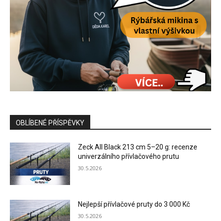
OBLÍBENÉ PŘÍSPĚVKY
Zeck All Black 213 cm 5–20 g: recenze
univerzálního přívlačového prutu
30.5.2026
Nejlepší přívlačové pruty do 3 000 Kč
30.5.2026