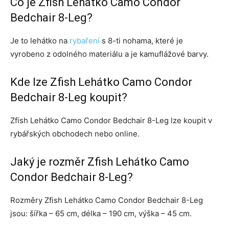
Co je Zfish Lehátko Camo Condor
Bedchair 8-Leg?
Je to lehátko na
rybaření
s 8-ti nohama, které je
vyrobeno z odolného materiálu a je kamuflážové barvy.
Kde lze Zfish Lehátko Camo Condor
Bedchair 8-Leg koupit?
Zfish Lehátko Camo Condor Bedchair 8-Leg lze koupit v
rybářských obchodech nebo online.
Jaký je rozměr Zfish Lehátko Camo
Condor Bedchair 8-Leg?
Rozměry Zfish Lehátko Camo Condor Bedchair 8-Leg
jsou: šířka – 65 cm, délka – 190 cm, výška – 45 cm.