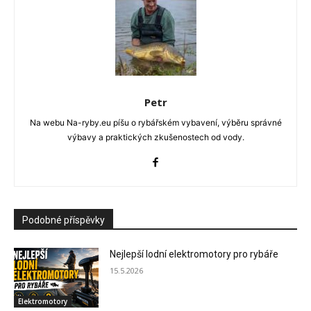
Petr
Na webu Na-ryby.eu píšu o rybářském vybavení, výběru správné
výbavy a praktických zkušenostech od vody.
Podobné příspěvky
Nejlepší lodní elektromotory pro rybáře
15.5.2026
Elektromotory