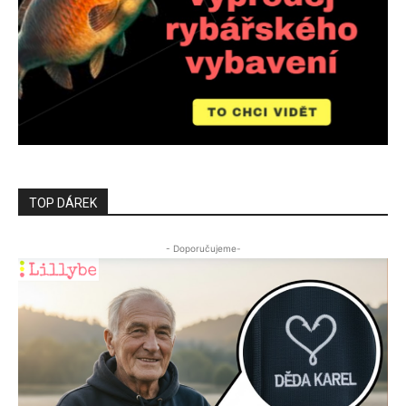
TOP DÁREK
- Doporučujeme-