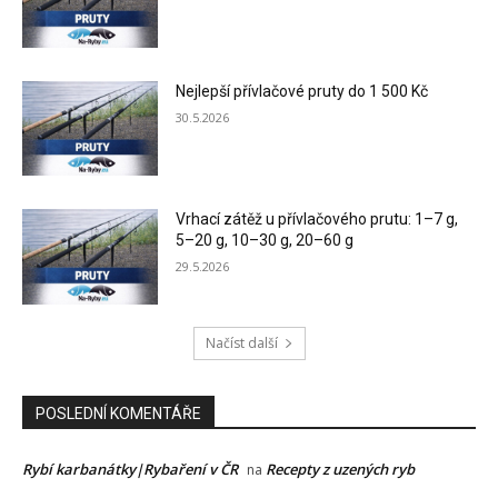
Nejlepší přívlačové pruty do 1 500 Kč
30.5.2026
Vrhací zátěž u přívlačového prutu: 1–7 g,
5–20 g, 10–30 g, 20–60 g
29.5.2026
Načíst další
POSLEDNÍ KOMENTÁŘE
Rybí karbanátky|Rybaření v ČR
Recepty z uzených ryb
na