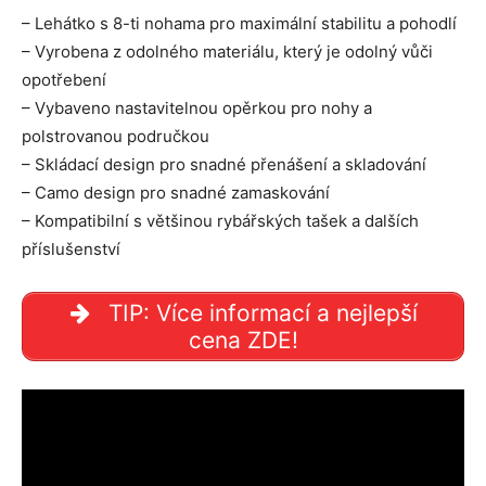
– Lehátko s 8-ti nohama pro maximální stabilitu a pohodlí
– Vyrobena z odolného materiálu, který je odolný vůči
opotřebení
– Vybaveno nastavitelnou opěrkou pro nohy a
polstrovanou područkou
– Skládací design pro snadné přenášení a skladování
– Camo design pro snadné zamaskování
– Kompatibilní s většinou rybářských tašek a dalších
příslušenství
TIP: Více informací a nejlepší
cena ZDE!