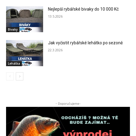
Nejlepší rybářské bivaky do 10 000 Kč
13.5.2026
Bivaky
Jak vyčistit rybářské lehátko po sezoně
22.3.2026
Lehátka
- Doporučujeme-