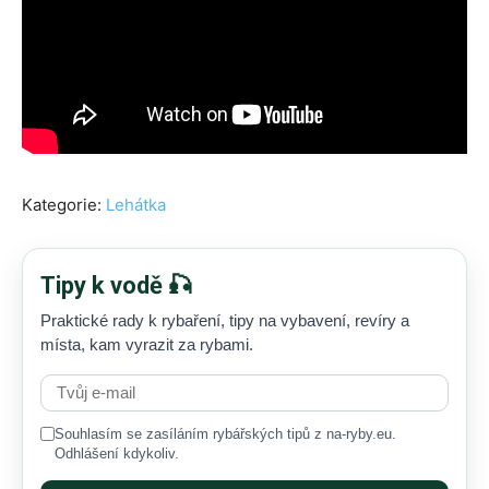
Kategorie:
Lehátka
Tipy k vodě 🎣
Praktické rady k rybaření, tipy na vybavení, revíry a
místa, kam vyrazit za rybami.
Souhlasím se zasíláním rybářských tipů z na-ryby.eu.
Odhlášení kdykoliv.