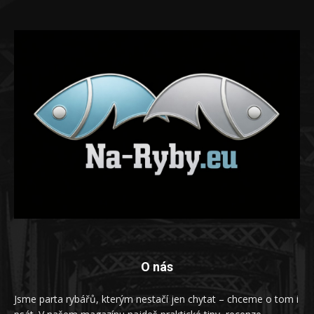
O nás
Jsme parta rybářů, kterým nestačí jen chytat – chceme o tom i