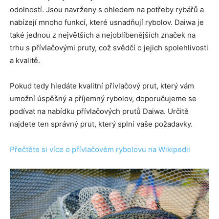
odolností. Jsou navrženy s ohledem na potřeby rybářů a
nabízejí mnoho funkcí, které usnadňují rybolov. Daiwa je
také jednou z největších a nejoblíbenějších značek na
trhu s přívlačovými pruty, což svědčí o jejich spolehlivosti
a kvalitě.
Pokud tedy hledáte kvalitní přívlačový prut, který vám
umožní úspěšný a příjemný rybolov, doporučujeme se
podívat na nabídku přívlačových prutů Daiwa. Určitě
najdete ten správný prut, který splní vaše požadavky.
Přečtěte si více o přívlačovém rybolovu na Wikipedii