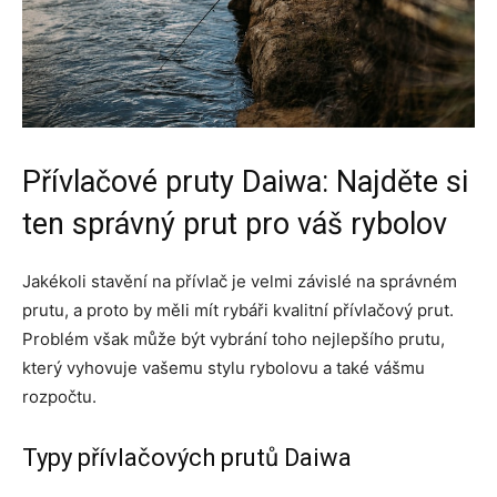
Přívlačové pruty Daiwa: Najděte si
ten správný prut pro váš rybolov
Jakékoli stavění na přívlač je velmi závislé na správném
prutu, a proto by měli mít rybáři kvalitní přívlačový prut.
Problém však může být vybrání toho nejlepšího prutu,
který vyhovuje vašemu stylu rybolovu a také vášmu
rozpočtu.
Typy přívlačových prutů Daiwa