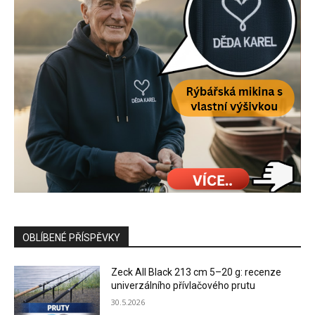
OBLÍBENÉ PŘÍSPĚVKY
Zeck All Black 213 cm 5–20 g: recenze
univerzálního přívlačového prutu
30.5.2026