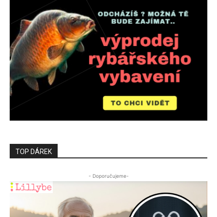
TOP DÁREK
- Doporučujeme-