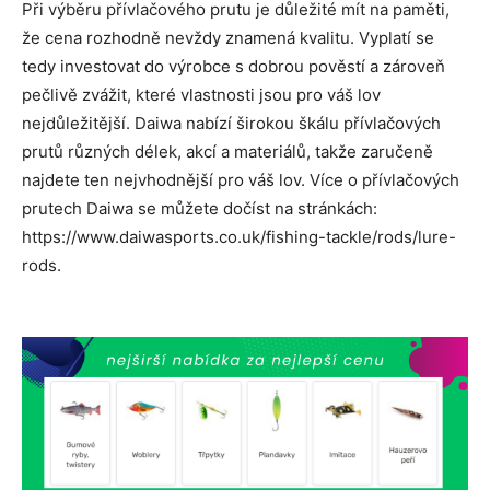
Při výběru přívlačového prutu je důležité mít na paměti,
že cena rozhodně nevždy znamená kvalitu. Vyplatí se
tedy investovat do výrobce s dobrou pověstí a zároveň
pečlivě zvážit, které vlastnosti jsou pro váš lov
nejdůležitější. Daiwa nabízí širokou škálu přívlačových
prutů různých délek, akcí a materiálů, takže zaručeně
najdete ten nejvhodnější pro váš lov. Více o přívlačových
prutech Daiwa se můžete dočíst na stránkách:
https://www.daiwasports.co.uk/fishing-tackle/rods/lure-
rods.