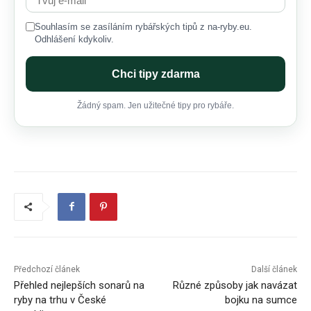
Souhlasím se zasíláním rybářských tipů z na-ryby.eu.
Odhlášení kdykoliv.
Chci tipy zdarma
Žádný spam. Jen užitečné tipy pro rybáře.
Předchozí článek
Další článek
Přehled nejlepších sonarů na
Různé způsoby jak navázat
ryby na trhu v České
bojku na sumce