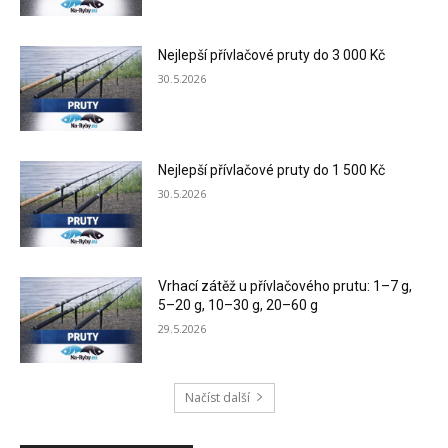
Nejlepší přívlačové pruty do 3 000 Kč
30.5.2026
Nejlepší přívlačové pruty do 1 500 Kč
30.5.2026
Vrhací zátěž u přívlačového prutu: 1–7 g,
5–20 g, 10–30 g, 20–60 g
29.5.2026
Načíst další