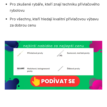
Pro zkušené rybáře, kteří znají techniku přívlačového
rybolovu
Pro všechny, kteří hledají kvalitní přívlačovou výbavu
za dobrou cenu