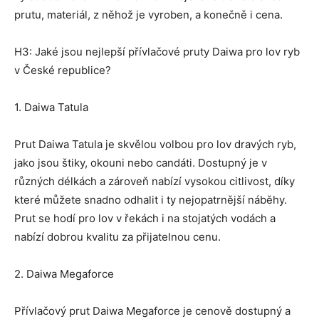
prutu, materiál, z něhož je vyroben, a konečně i cena.
H3: Jaké jsou nejlepší přívlačové pruty Daiwa pro lov ryb
v České republice?
1. Daiwa Tatula
Prut Daiwa Tatula je skvělou volbou pro lov dravých ryb,
jako jsou štiky, okouni nebo candáti. Dostupný je v
různých délkách a zároveň nabízí vysokou citlivost, díky
které můžete snadno odhalit i ty nejopatrnější náběhy.
Prut se hodí pro lov v řekách i na stojatých vodách a
nabízí dobrou kvalitu za přijatelnou cenu.
2. Daiwa Megaforce
Přívlačový prut Daiwa Megaforce je cenově dostupný a