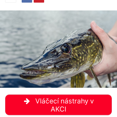
Vláčecí nástrahy v
AKCI