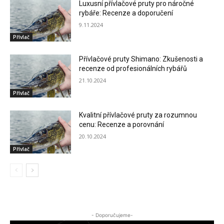
Luxusní přívlačové pruty pro náročné
rybáře: Recenze a doporučení
9.11.2024
Přívlač
Přívlačové pruty Shimano: Zkušenosti a
recenze od profesionálních rybářů
21.10.2024
Přívlač
Kvalitní přívlačové pruty za rozumnou
cenu: Recenze a porovnání
20.10.2024
Přívlač
- Doporučujeme-