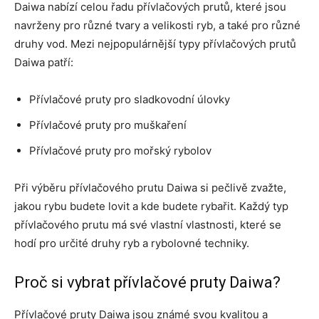
Daiwa nabízí celou řadu přívlačových prutů, které jsou
navrženy pro různé tvary a velikosti ryb, a také pro různé
druhy vod. Mezi nejpopulárnější typy přívlačových prutů
Daiwa patří:
Přívlačové pruty pro sladkovodní úlovky
Přívlačové pruty pro muškaření
Přívlačové pruty pro mořský rybolov
Při výběru přívlačového prutu Daiwa si pečlivě zvažte,
jakou rybu budete lovit a kde budete rybařit. Každý typ
přívlačového prutu má své vlastní vlastnosti, které se
hodí pro určité druhy ryb a rybolovné techniky.
Proč si vybrat přívlačové pruty Daiwa?
Přívlačové pruty Daiwa jsou známé svou kvalitou a