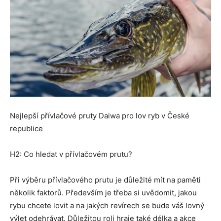
Nejlepší přívlačové pruty Daiwa pro lov ryb v České
republice
H2: Co hledat v přívlačovém prutu?
Při výběru přívlačového prutu je důležité mít na paměti
několik faktorů. Především je třeba si uvědomit, jakou
rybu chcete lovit a na jakých revírech se bude váš lovný
výlet odehrávat. Důležitou roli hraje také délka a akce