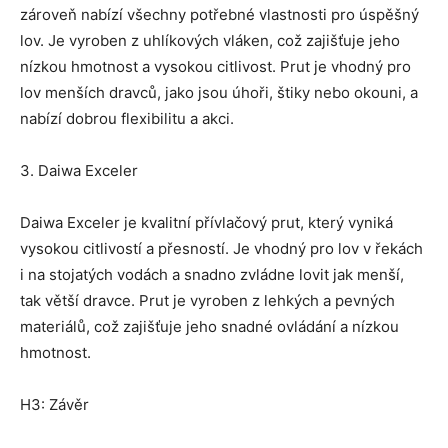
zároveň nabízí všechny potřebné vlastnosti pro úspěšný
lov. Je vyroben z uhlíkových vláken, což zajišťuje jeho
nízkou hmotnost a vysokou citlivost. Prut je vhodný pro
lov menších dravců, jako jsou úhoři, štiky nebo okouni, a
nabízí dobrou flexibilitu a akci.
3. Daiwa Exceler
Daiwa Exceler je kvalitní přívlačový prut, který vyniká
vysokou citlivostí a přesností. Je vhodný pro lov v řekách
i na stojatých vodách a snadno zvládne lovit jak menší,
tak větší dravce. Prut je vyroben z lehkých a pevných
materiálů, což zajišťuje jeho snadné ovládání a nízkou
hmotnost.
H3: Závěr