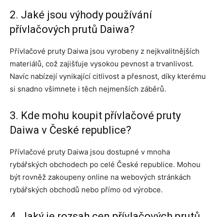
2. Jaké jsou výhody používání
přívlačových prutů Daiwa?
Přívlačové pruty Daiwa jsou vyrobeny z nejkvalitnějších
materiálů, což zajišťuje vysokou pevnost a trvanlivost.
Navíc nabízejí vynikající citlivost a přesnost, díky kterému
si snadno všimnete i těch nejmenších záběrů.
3. Kde mohu koupit přívlačové pruty
Daiwa v České republice?
Přívlačové pruty Daiwa jsou dostupné v mnoha
rybářských obchodech po celé České republice. Mohou
být rovněž zakoupeny online na webových stránkách
rybářských obchodů nebo přímo od výrobce.
4. Jaký je rozsah cen přívlačových prutů