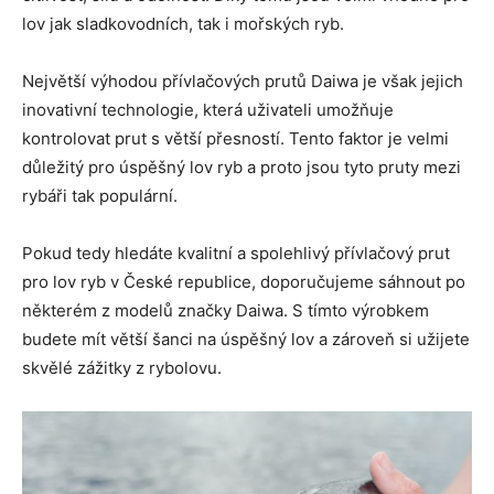
lov jak sladkovodních, tak i mořských ryb.
Největší výhodou přívlačových prutů Daiwa je však jejich
inovativní technologie, která uživateli umožňuje
kontrolovat prut s větší přesností. Tento faktor je velmi
důležitý pro úspěšný lov ryb a proto jsou tyto pruty mezi
rybáři tak populární.
Pokud tedy hledáte kvalitní a spolehlivý přívlačový prut
pro lov ryb v České republice, doporučujeme sáhnout po
některém z modelů značky Daiwa. S tímto výrobkem
budete mít větší šanci na úspěšný lov a zároveň si užijete
skvělé zážitky z rybolovu.