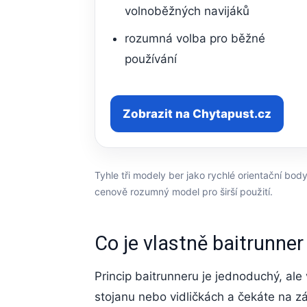
volnoběžných navijáků
rozumná volba pro běžné
používání
Zobrazit na Chytapust.cz
Tyhle tři modely ber jako rychlé orientační body
cenově rozumný model pro širší použití.
Co je vlastně baitrunner 
Princip baitrunneru je jednoduchý, ale
stojanu nebo vidličkách a čekáte na zá