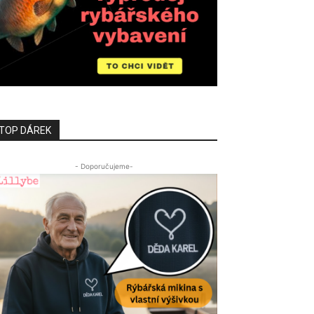
TOP DÁREK
- Doporučujeme-