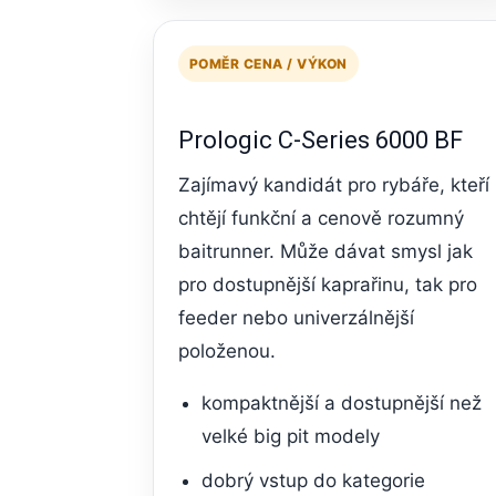
POMĚR CENA / VÝKON
Prologic C-Series 6000 BF
Zajímavý kandidát pro rybáře, kteří
chtějí funkční a cenově rozumný
baitrunner. Může dávat smysl jak
pro dostupnější kaprařinu, tak pro
feeder nebo univerzálnější
položenou.
kompaktnější a dostupnější než
velké big pit modely
dobrý vstup do kategorie