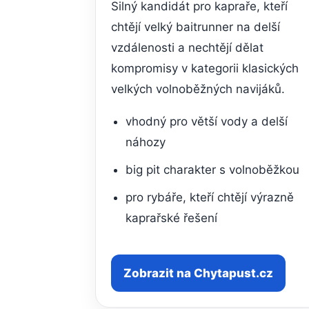
Silný kandidát pro kapraře, kteří
chtějí velký baitrunner na delší
vzdálenosti a nechtějí dělat
kompromisy v kategorii klasických
velkých volnoběžných navijáků.
vhodný pro větší vody a delší
náhozy
big pit charakter s volnoběžkou
pro rybáře, kteří chtějí výrazně
kaprařské řešení
Zobrazit na Chytapust.cz