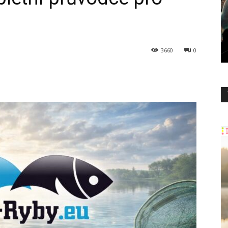
3660
0