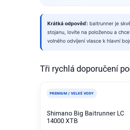
Krátká odpověď:
baitrunner je skv
stojanu, lovíte na položenou a chce
volného odvíjení vlasce k hlavní bo
Tři rychlá doporučení po
PREMIUM / VELKÉ VODY
Shimano Big Baitrunner LC
14000 XTB