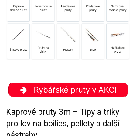
Rybářské pruty v AKCI
Kaprové pruty 3m – Tipy a triky
pro lov na boilies, pellety a další
nástrahy