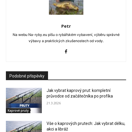
Petr
Na webu Na-ryby.eu píšu o rybářském vybavení, výběru správné
výbavy a praktických zkušenostech od vody.
Podobné příspěvky
Jak vybrat kaprový prut: kompletní
průvodce od začátečníka po profíka
21.3.2026
Kaprové pruty
Vše o kaprových prutech: Jak vybrat délku,
akci a libráž