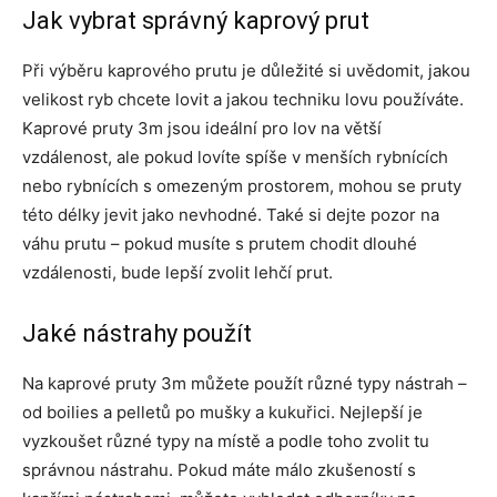
Jak vybrat správný kaprový prut
Při výběru kaprového prutu je důležité si uvědomit, jakou
velikost ryb chcete lovit a jakou techniku lovu používáte.
Kaprové pruty 3m jsou ideální pro lov na větší
vzdálenost, ale pokud lovíte spíše v menších rybnících
nebo rybnících s omezeným prostorem, mohou se pruty
této délky jevit jako nevhodné. Také si dejte pozor na
váhu prutu – pokud musíte s prutem chodit dlouhé
vzdálenosti, bude lepší zvolit lehčí prut.
Jaké nástrahy použít
Na kaprové pruty 3m můžete použít různé typy nástrah –
od boilies a pelletů po mušky a kukuřici. Nejlepší je
vyzkoušet různé typy na místě a podle toho zvolit tu
správnou nástrahu. Pokud máte málo zkušeností s