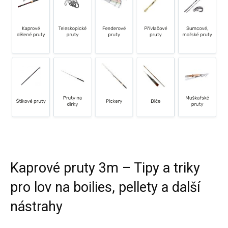
Kaprové pruty 3m – Tipy a triky
pro lov na boilies, pellety a další
nástrahy