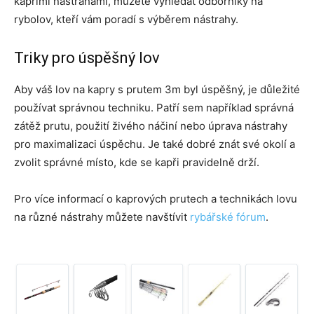
kapřími nástrahami, můžete vyhledat odborníky na
rybolov, kteří vám poradí s výběrem nástrahy.
Triky pro úspěšný lov
Aby váš lov na kapry s prutem 3m byl úspěšný, je důležité
používat správnou techniku. Patří sem například správná
zátěž prutu, použití živého náčiní nebo úprava nástrahy
pro maximalizaci úspěchu. Je také dobré znát své okolí a
zvolit správné místo, kde se kapři pravidelně drží.
Pro více informací o kaprových prutech a technikách lovu
na různé nástrahy můžete navštívit
rybářské fórum
.