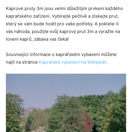
Kaprové pruty 3m jsou velmi důležitým prvkem každého
kaprařského zařízení. Vybírejte pečlivě a získejte prut,
který se vám bude hodit pro vaše potřeby. A poklete-li
vás náhoda, použijte svůj kaprový prut 3m a vyražte na
lovení kaprů, zábava vas čeká!
Související informace o kaprářském vybavení můžete
najít na stránce
Kaprařské vybavení na Wikipedii
.