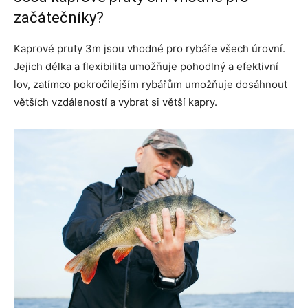
začátečníky?
Kaprové pruty 3m jsou vhodné pro rybáře všech úrovní.
Jejich délka a flexibilita umožňuje pohodlný a efektivní
lov, zatímco pokročilejším rybářům umožňuje dosáhnout
větších vzdáleností a vybrat si větší kapry.