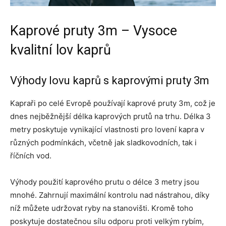
Kaprové pruty 3m – Vysoce
kvalitní lov kaprů
Výhody lovu kaprů s kaprovými pruty 3m
Kapraři po celé Evropě používají kaprové pruty 3m, což je
dnes nejběžnější délka kaprových prutů na trhu. Délka 3
metry poskytuje vynikající vlastnosti pro lovení kapra v
různých podmínkách, včetně jak sladkovodních, tak i
říčních vod.
Výhody použití kaprového prutu o délce 3 metry jsou
mnohé. Zahrnují maximální kontrolu nad nástrahou, díky
níž můžete udržovat ryby na stanovišti. Kromě toho
poskytuje dostatečnou sílu odporu proti velkým rybím,