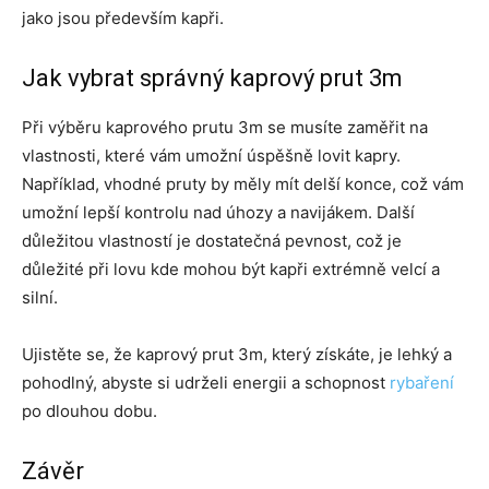
jako jsou především kapři.
Jak vybrat správný kaprový prut 3m
Při výběru kaprového prutu 3m se musíte zaměřit na
vlastnosti, které vám umožní úspěšně lovit kapry.
Například, vhodné pruty by měly mít delší konce, což vám
umožní lepší kontrolu nad úhozy a navijákem. Další
důležitou vlastností je dostatečná pevnost, což je
důležité při lovu kde mohou být kapři extrémně velcí a
silní.
Ujistěte se, že kaprový prut 3m, který získáte, je lehký a
pohodlný, abyste si udrželi energii a schopnost
rybaření
po dlouhou dobu.
Závěr