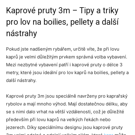
Kaprové pruty 3m – Tipy a triky
pro lov na boilies, pellety a další
nástrahy
Pokud jste nadšeným rybářem, určitě víte, že při lovu
kaprů je velmi důležitým prvkem správná volba vybavení.
Mezi nezbytné vybavení patří i kaprové pruty o délce 3
metry, které jsou ideální pro lov kaprů na boilies, pellety a
další nástrahy.
Kaprové pruty 3m jsou speciálně navrženy pro kaprařský
rybolov a mají mnoho výhod. Mají dostatečnou délku, aby
se s nimi dalo vrhat na větší vzdálenosti, což je důležité
především při lovu kaprů na velkých řekách nebo
jezerech. Díky speciálnímu designu jsou kaprové pruty