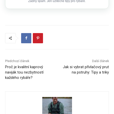
Žádný spam. Jen užitečné tipy pro rybáře.
Předchozí článek
Další článek
Proč je kvalitní kaprový
Jak si vybrat přívlačový prut
naviják tou nezbytností
na pstruhy: Tipy a triky
každého rybáře?