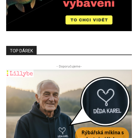
TOP DÁREK
- Doporučujeme-