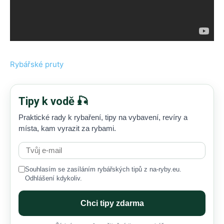
Rybářské pruty
Tipy k vodě 🎣
Praktické rady k rybaření, tipy na vybavení, revíry a
místa, kam vyrazit za rybami.
Souhlasím se zasíláním rybářských tipů z na-ryby.eu.
Odhlášení kdykoliv.
Chci tipy zdarma