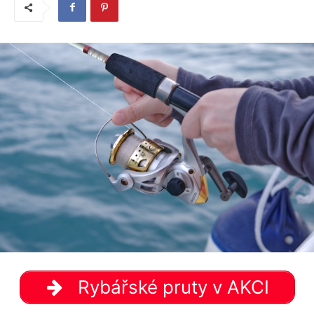
Rybářské pruty v AKCI