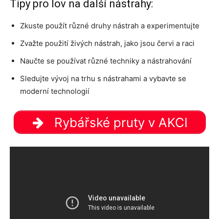
Tipy pro lov na další nástrahy:
Zkuste použít různé druhy nástrah a experimentujte
Zvažte použití živých nástrah, jako jsou červi a raci
Naučte se používat různé techniky a nástrahování
Sledujte vývoj na trhu s nástrahami a vybavte se
moderní technologií
Rybářské pruty v AKCI