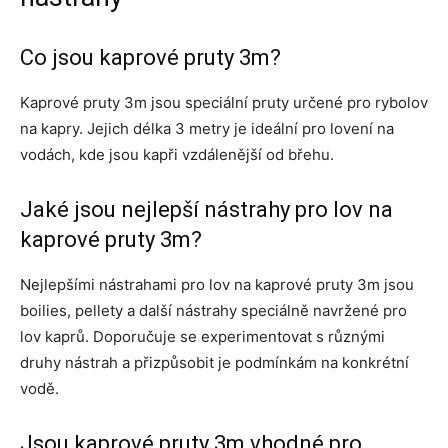
Co jsou kaprové pruty 3m?
Kaprové pruty 3m jsou speciální pruty určené pro rybolov
na kapry. Jejich délka 3 metry je ideální pro lovení na
vodách, kde jsou kapři vzdálenější od břehu.
Jaké jsou nejlepší nástrahy pro lov na
kaprové pruty 3m?
Nejlepšími nástrahami pro lov na kaprové pruty 3m jsou
boilies, pellety a další nástrahy speciálně navržené pro
lov kaprů. Doporučuje se experimentovat s různými
druhy nástrah a přizpůsobit je podmínkám na konkrétní
vodě.
Jsou kaprové pruty 3m vhodné pro