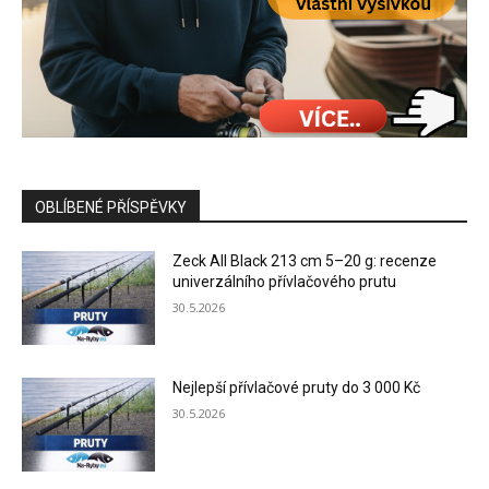
OBLÍBENÉ PŘÍSPĚVKY
Zeck All Black 213 cm 5–20 g: recenze
univerzálního přívlačového prutu
30.5.2026
Nejlepší přívlačové pruty do 3 000 Kč
30.5.2026