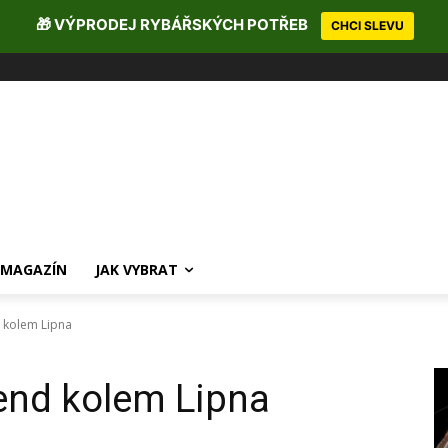
🎁 VÝPRODEJ RYBÁŘSKÝCH POTŘEB
CHCI SLEVU
MAGAZÍN
JAK VYBRAT
 kolem Lipna
end kolem Lipna