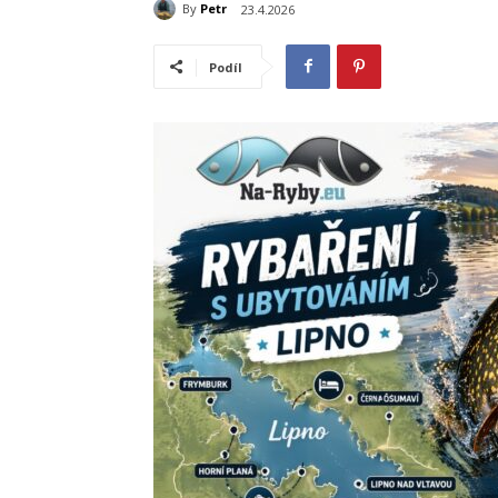
By
Petr
23.4.2026
Podíl