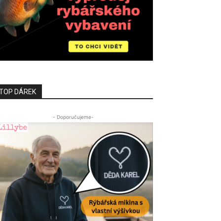
TOP DÁREK
- Doporučujeme-