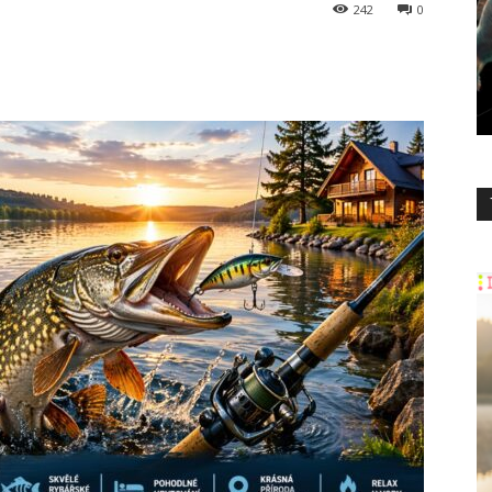
242
0