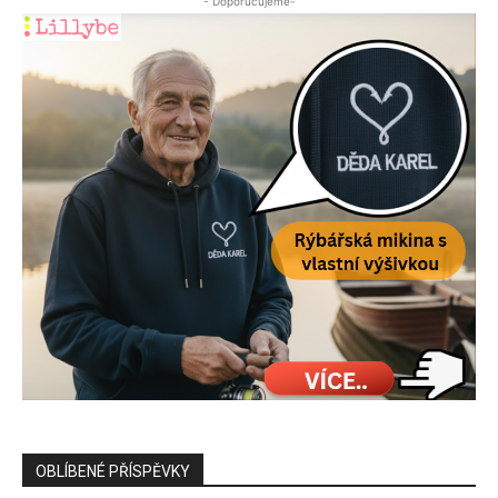
- Doporučujeme-
OBLÍBENÉ PŘÍSPĚVKY