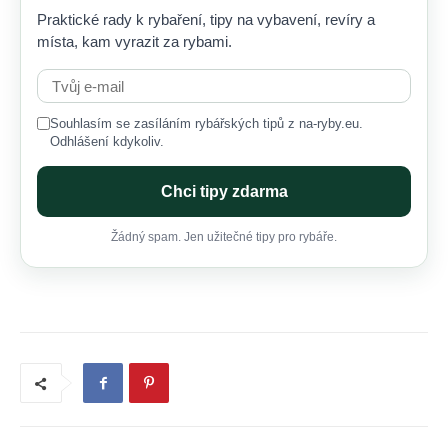
Praktické rady k rybaření, tipy na vybavení, revíry a
místa, kam vyrazit za rybami.
Souhlasím se zasíláním rybářských tipů z na-ryby.eu.
Odhlášení kdykoliv.
Chci tipy zdarma
Žádný spam. Jen užitečné tipy pro rybáře.