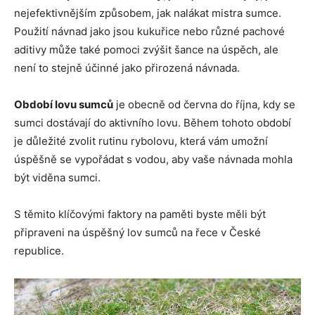
nejefektivnějším způsobem, jak nalákat mistra sumce.
Použití návnad jako jsou kukuřice nebo různé pachové
aditivy může také pomoci zvýšit šance na úspěch, ale
není to stejně účinné jako přirozená návnada.
Období lovu sumců
je obecně od června do října, kdy se
sumci dostávají do aktivního lovu. Během tohoto období
je důležité zvolit rutinu rybolovu, která vám umožní
úspěšně se vypořádat s vodou, aby vaše návnada mohla
být viděna sumci.
S těmito klíčovými faktory na paměti byste měli být
připraveni na úspěšný lov sumců na řece v České
republice.