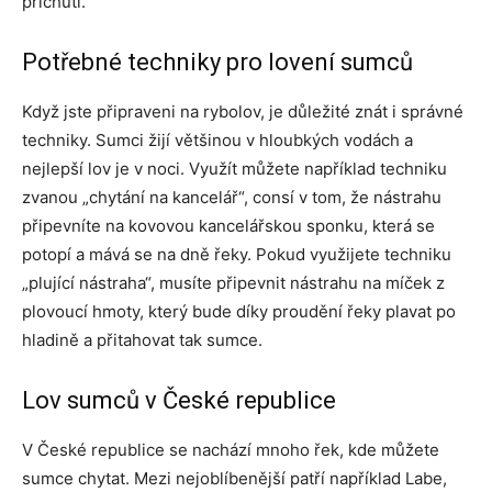
příchutí.
Potřebné techniky pro lovení sumců
Když jste připraveni na rybolov, je důležité znát i správné
techniky. Sumci žijí většinou v hloubkých vodách a
nejlepší lov je v noci. Využít můžete například techniku
zvanou „chytání na kancelář“, consí v tom, že nástrahu
připevníte na kovovou kancelářskou sponku, která se
potopí a mává se na dně řeky. Pokud využijete techniku
„plující nástraha“, musíte připevnit nástrahu na míček z
plovoucí hmoty, který bude díky proudění řeky plavat po
hladině a přitahovat tak sumce.
Lov sumců v České republice
V České republice se nachází mnoho řek, kde můžete
sumce chytat. Mezi nejoblíbenější patří například Labe,