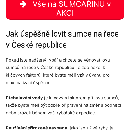
Vše na SUMCAŘINU v
AKCI
Jak úspěšně lovit sumce na řece
v České republice
Pokud jste nadšený rybář a chcete se věnovat lovu
sumců na řece v České republice, je zde několik
klíčových faktorů, které byste měli vzít v úvahu pro
maximalizaci úspěchu.
Přebalování vody
je klíčovým faktorem při lovu sumců,
takže byste měli být dobře připraveni na změnu podnebí
nebo srážek během vaší rybářské expedice.
Používání přirozené návnady
, jako jsou živé ryby, je