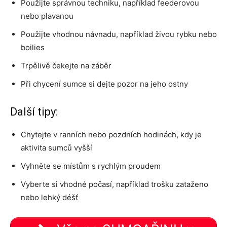
Použijte správnou techniku, například feederovou
nebo plavanou
Použijte vhodnou návnadu, například živou rybku nebo
boilies
Trpělivě čekejte na záběr
Při chycení sumce si dejte pozor na jeho ostny
Další tipy:
Chytejte v ranních nebo pozdních hodinách, kdy je
aktivita sumců vyšší
Vyhněte se místům s rychlým proudem
Vyberte si vhodné počasí, například trošku zataženo
nebo lehký déšť