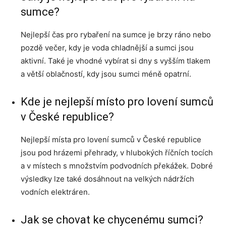
sumce?
Nejlepší čas pro rybaření na sumce je brzy ráno nebo
pozdě večer, kdy je voda chladnější a sumci jsou
aktivní. Také je vhodné vybírat si dny s vyšším tlakem
a větší oblačností, kdy jsou sumci méně opatrní.
Kde je nejlepší místo pro lovení sumců
v České republice?
Nejlepší místa pro lovení sumců v České republice
jsou pod hrázemi přehrady, v hlubokých říčních tocích
a v místech s množstvím podvodních překážek. Dobré
výsledky lze také dosáhnout na velkých nádržích
vodních elektráren.
Jak se chovat ke chycenému sumci?