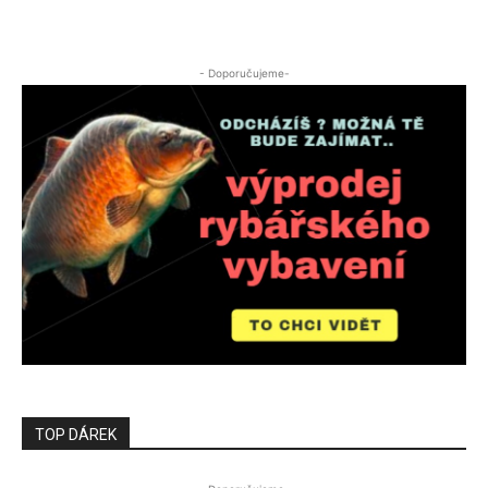
- Doporučujeme-
TOP DÁREK