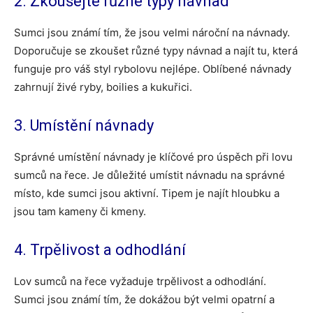
2. Zkoušejte různé typy návnad
Sumci jsou známí tím, že jsou velmi nároční na návnady.
Doporučuje se zkoušet různé typy návnad a najít tu, která
funguje pro váš styl rybolovu nejlépe. Oblíbené návnady
zahrnují živé ryby, boilies a kukuřici.
3. Umístění návnady
Správné umístění návnady je klíčové pro úspěch při lovu
sumců na řece. Je důležité umístit návnadu na správné
místo, kde sumci jsou aktivní. Tipem je najít hloubku a
jsou tam kameny či kmeny.
4. Trpělivost a odhodlání
Lov sumců na řece vyžaduje trpělivost a odhodlání.
Sumci jsou známí tím, že dokážou být velmi opatrní a