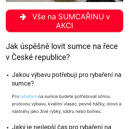
Vše na SUMCAŘINU v
AKCI
Jak úspěšně lovit sumce na řece
v České republice?
Jakou výbavu potřebuji pro rybaření na
sumce?
Pro
rybaření
na sumce budete potřebovat silnou
prutovou výbavu, kvalitní vlasec, pevné háčky, olovo a
nástrahy jako živé rybky, sádru nebo boilies.
Jaký je nejlepší čas pro rybaření na