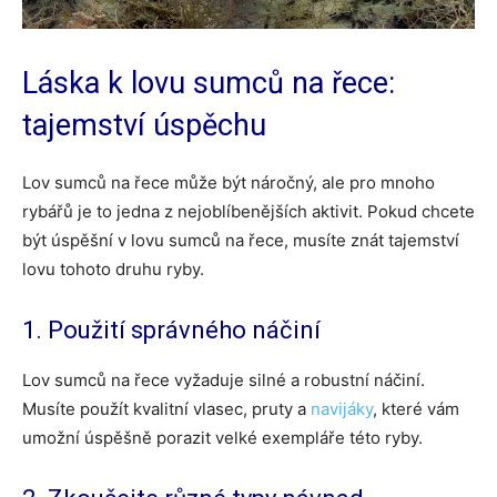
Láska k lovu sumců na řece:
tajemství úspěchu
Lov sumců na řece může být náročný, ale pro mnoho
rybářů je to jedna z nejoblíbenějších aktivit. Pokud chcete
být úspěšní v lovu sumců na řece, musíte znát tajemství
lovu tohoto druhu ryby.
1. Použití správného náčiní
Lov sumců na řece vyžaduje silné a robustní náčiní.
Musíte použít kvalitní vlasec, pruty a
navijáky
, které vám
umožní úspěšně porazit velké exempláře této ryby.