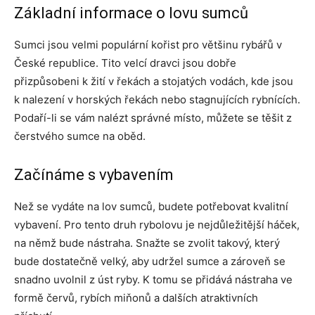
Základní informace o lovu sumců
Sumci jsou velmi populární kořist pro většinu rybářů v
České republice. Tito velcí dravci jsou dobře
přizpůsobeni k žití v řekách a stojatých vodách, kde jsou
k nalezení v horských řekách nebo stagnujících rybnících.
Podaří-li se vám nalézt správné místo, můžete se těšit z
čerstvého sumce na oběd.
Začínáme s vybavením
Než se vydáte na lov sumců, budete potřebovat kvalitní
vybavení. Pro tento druh rybolovu je nejdůležitější háček,
na němž bude nástraha. Snažte se zvolit takový, který
bude dostatečně velký, aby udržel sumce a zároveň se
snadno uvolnil z úst ryby. K tomu se přidává nástraha ve
formě červů, rybích miňonů a dalších atraktivních