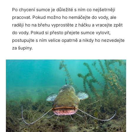
Po chycení sumce je důležité s ním co nejšetrněji
pracovat. Pokud možno ho nemáčejte do vody, ale
raději ho na břehu vyprostěte z háčku a vracejte zpět
do vody. Pokud si přesto přejete sumce vylovit,
postupujte s ním velice opatrně a nikdy ho nezvedejte
za šupiny.