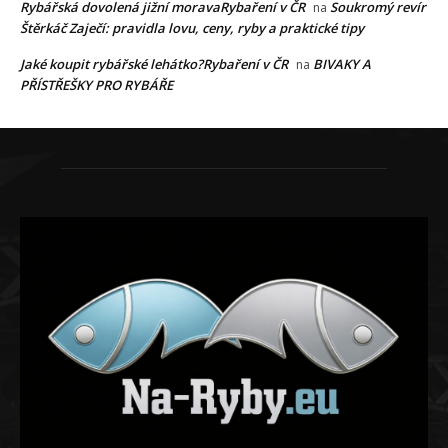
Rybářská dovolená jižní moravaRybaření v ČR
Soukromý revír
na
Štěrkáč Zaječí: pravidla lovu, ceny, ryby a praktické tipy
Jaké koupit rybářské lehátko?Rybaření v ČR
BIVAKY A
na
PŘÍSTŘEŠKY PRO RYBÁŘE