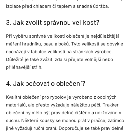
izolace před chladem či teplem a snadná údržba.
3. Jak zvolit správnou velikost?
Při výběru správné velikosti oblečení je nejdůležitější
měření hrudníku, pasu a boků. Tyto velikosti se obvykle
nacházejí v tabulce velikostí na stránkách výrobce.
Důležité je také zvážit, zda si přejete volnější nebo
přiléhavější střih.
4. Jak pečovat o oblečení?
Kvalitní oblečení pro rybolov je vyrobeno z odolných
materiálů, ale přesto vyžaduje náležitou péči. Trakker
oblečení by mělo být pravidelně čištěno a udržováno v
suchu. Některé kousky se mohou prát v pračce, zatímco
jiné vyžadují ruční praní. Doporučuje se také pravidelné