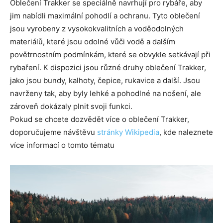
Oblečení Trakker se speciálně navrhují pro rybáře, aby
jim nabídli maximální pohodlí a ochranu. Tyto oblečení
jsou vyrobeny z vysokokvalitních a voděodolných
materiálů, které jsou odolné vůči vodě a dalším
povětrnostním podmínkám, které se obvykle setkávají při
rybaření. K dispozici jsou různé druhy oblečení Trakker,
jako jsou bundy, kalhoty, čepice, rukavice a další. Jsou
navrženy tak, aby byly lehké a pohodlné na nošení, ale
zároveň dokázaly plnit svoji funkci.
Pokud se chcete dozvědět více o oblečení Trakker,
doporučujeme návštěvu
stránky Wikipedia
, kde naleznete
více informací o tomto tématu