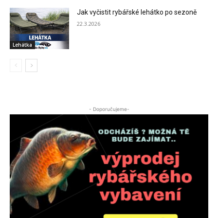
Jak vyčistit rybářské lehátko po sezoně
22.3.2026
Lehátka
- Doporučujeme-