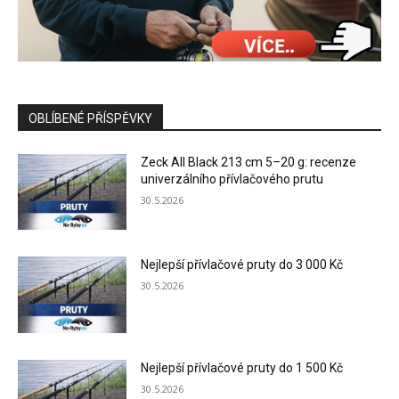
OBLÍBENÉ PŘÍSPĚVKY
Zeck All Black 213 cm 5–20 g: recenze
univerzálního přívlačového prutu
30.5.2026
Nejlepší přívlačové pruty do 3 000 Kč
30.5.2026
Nejlepší přívlačové pruty do 1 500 Kč
30.5.2026