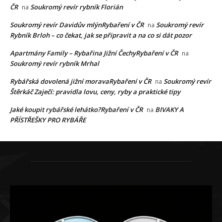
ČR
Soukromý revír rybník Florián
na
Soukromý revír Davidův mlýnRybaření v ČR
Soukromý revír
na
Rybník Brloh – co čekat, jak se připravit a na co si dát pozor
Apartmány Family – Rybařina Jižní ČechyRybaření v ČR
na
Soukromý revír rybník Mrhal
Rybářská dovolená jižní moravaRybaření v ČR
Soukromý revír
na
Štěrkáč Zaječí: pravidla lovu, ceny, ryby a praktické tipy
Jaké koupit rybářské lehátko?Rybaření v ČR
BIVAKY A
na
PŘÍSTŘEŠKY PRO RYBÁŘE