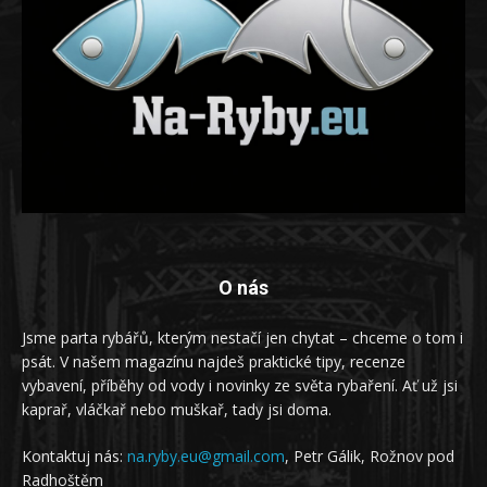
O nás
Jsme parta rybářů, kterým nestačí jen chytat – chceme o tom i
psát. V našem magazínu najdeš praktické tipy, recenze
vybavení, příběhy od vody i novinky ze světa rybaření. Ať už jsi
kaprař, vláčkař nebo muškař, tady jsi doma.
Kontaktuj nás:
na.ryby.eu@gmail.com
, Petr Gálik, Rožnov pod
Radhoštěm