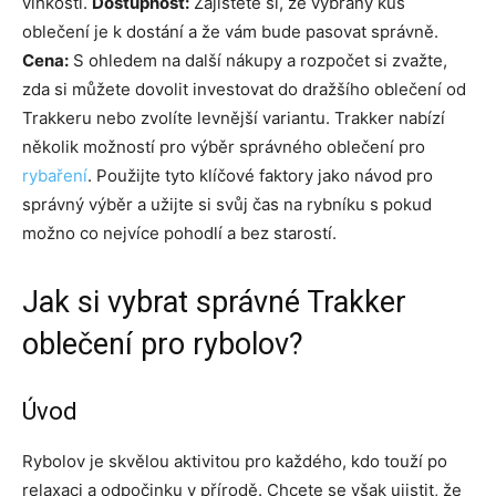
vlhkosti.
Dostupnost:
Zajistěte si, že vybraný kus
oblečení je k dostání a že vám bude pasovat správně.
Cena:
S ohledem na další nákupy a rozpočet si zvažte,
zda si můžete dovolit investovat do dražšího oblečení od
Trakkeru nebo zvolíte levnější variantu. Trakker nabízí
několik možností pro výběr správného oblečení pro
rybaření
. Použijte tyto klíčové faktory jako návod pro
správný výběr a užijte si svůj čas na rybníku s pokud
možno co nejvíce pohodlí a bez starostí.
Jak si vybrat správné Trakker
oblečení pro rybolov?
Úvod
Rybolov je skvělou aktivitou pro každého, kdo touží po
relaxaci a odpočinku v přírodě. Chcete se však ujistit, že