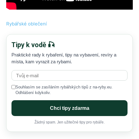
Rybářské oblečení
Tipy k vodě 🎣
Praktické rady k rybaření, tipy na vybavení, revíry a
místa, kam vyrazit za rybami.
Souhlasím se zasíláním rybářských tipů z na-ryby.eu.
Odhlášení kdykoliv.
Chci tipy zdarma
Žádný spam. Jen užitečné tipy pro rybáře.