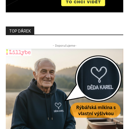
TOP DÁREK
- Doporučujeme-