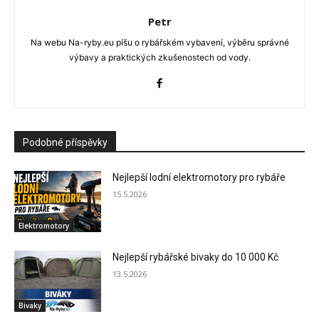
Petr
Na webu Na-ryby.eu píšu o rybářském vybavení, výběru správné
výbavy a praktických zkušenostech od vody.
Podobné příspěvky
Nejlepší lodní elektromotory pro rybáře
15.5.2026
Elektromotory
Nejlepší rybářské bivaky do 10 000 Kč
13.5.2026
Bivaky