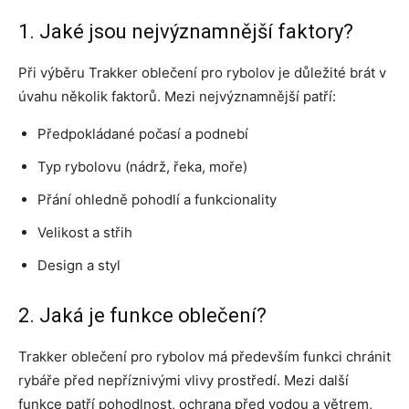
1. Jaké jsou nejvýznamnější faktory?
Při výběru Trakker oblečení pro rybolov je důležité brát v
úvahu několik faktorů. Mezi nejvýznamnější patří:
Předpokládané počasí a podnebí
Typ rybolovu (nádrž, řeka, moře)
Přání ohledně pohodlí a funkcionality
Velikost a střih
Design a styl
2. Jaká je funkce oblečení?
Trakker oblečení pro rybolov má především funkci chránit
rybáře před nepříznivými vlivy prostředí. Mezi další
funkce patří pohodlnost, ochrana před vodou a větrem,