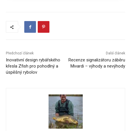
Předchozí článek
Další článek
Inovativní design rybářského
Recenze signalizátoru záběru
křesla Zfish pro pohodlný a
Mivardi – výhody a nevýhody
úspěšný rybolov