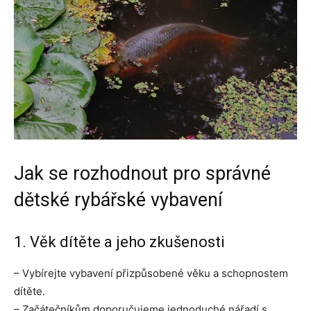
Jak se rozhodnout pro správné
dětské rybářské vybavení
1. Věk dítěte a jeho zkušenosti
– Vybírejte vybavení přizpůsobené věku a schopnostem
dítěte.
– Začátečníkům doporučujeme jednoduché nářadí s