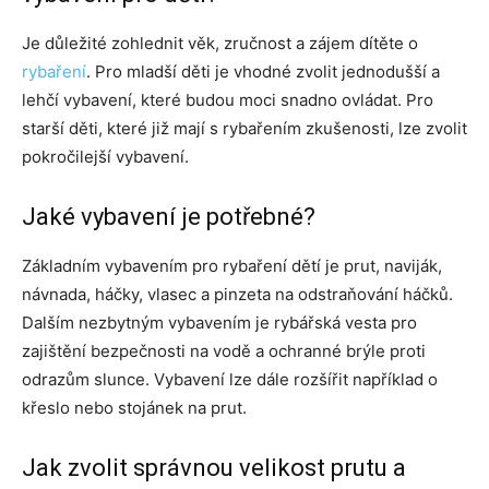
Je důležité zohlednit věk, zručnost a zájem dítěte o
rybaření
. Pro mladší děti je vhodné zvolit jednodušší a
lehčí vybavení, které budou moci snadno ovládat. Pro
starší děti, které již mají s rybařením zkušenosti, lze zvolit
pokročilejší vybavení.
Jaké vybavení je potřebné?
Základním vybavením pro rybaření dětí je prut, naviják,
návnada, háčky, vlasec a pinzeta na odstraňování háčků.
Dalším nezbytným vybavením je rybářská vesta pro
zajištění bezpečnosti na vodě a ochranné brýle proti
odrazům slunce. Vybavení lze dále rozšířit například o
křeslo nebo stojánek na prut.
Jak zvolit správnou velikost prutu a