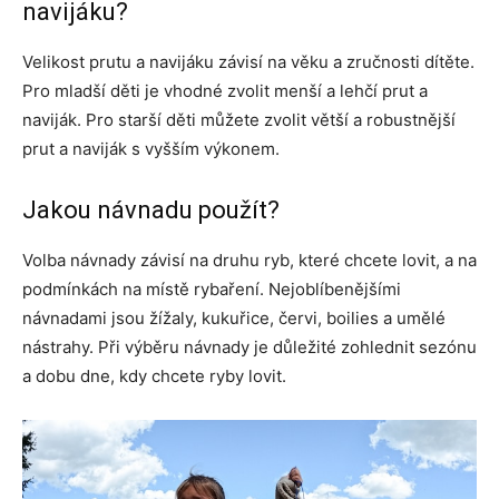
navijáku?
Velikost prutu a navijáku závisí na věku a zručnosti dítěte.
Pro mladší děti je vhodné zvolit menší a lehčí prut a
naviják. Pro starší děti můžete zvolit větší a robustnější
prut a naviják s vyšším výkonem.
Jakou návnadu použít?
Volba návnady závisí na druhu ryb, které chcete lovit, a na
podmínkách na místě rybaření. Nejoblíbenějšími
návnadami jsou žížaly, kukuřice, červi, boilies a umělé
nástrahy. Při výběru návnady je důležité zohlednit sezónu
a dobu dne, kdy chcete ryby lovit.