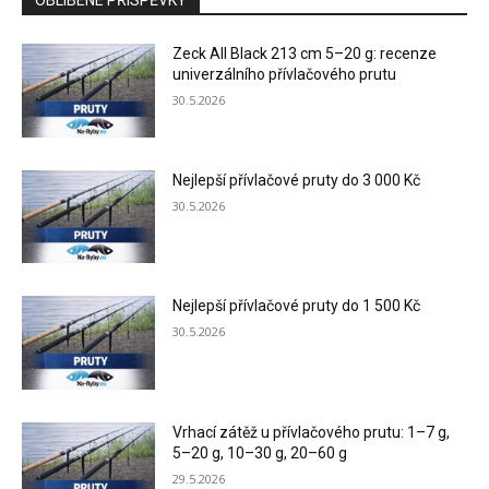
Zeck All Black 213 cm 5–20 g: recenze
univerzálního přívlačového prutu
30.5.2026
Nejlepší přívlačové pruty do 3 000 Kč
30.5.2026
Nejlepší přívlačové pruty do 1 500 Kč
30.5.2026
Vrhací zátěž u přívlačového prutu: 1–7 g,
5–20 g, 10–30 g, 20–60 g
29.5.2026