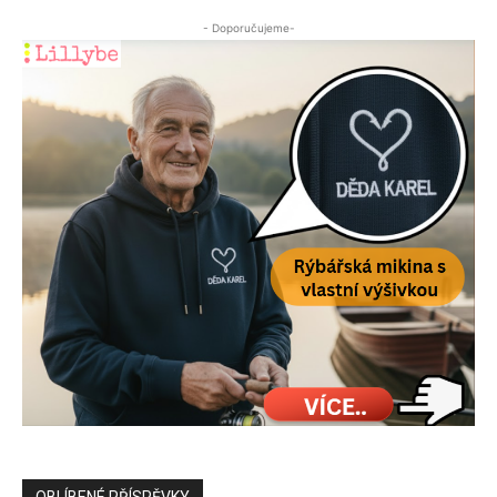
- Doporučujeme-
OBLÍBENÉ PŘÍSPĚVKY