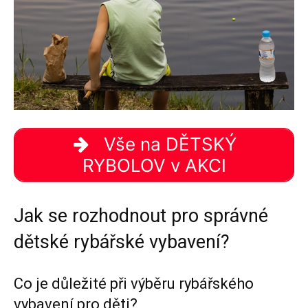
Vše na DĚTSKÝ
RYBOLOV v AKCI
Jak se rozhodnout pro správné
dětské rybářské vybavení?
Co je důležité při výběru rybářského
vybavení pro děti?