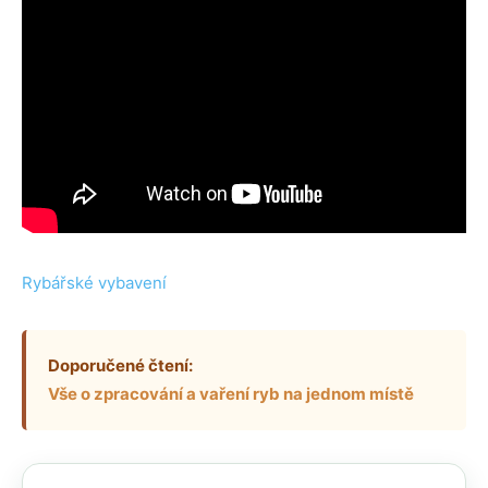
Rybářské vybavení
Doporučené čtení:
Vše o zpracování a vaření ryb na jednom místě