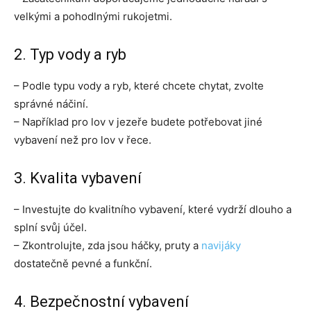
velkými a pohodlnými rukojetmi.
2. Typ vody a ryb
– Podle typu vody a ryb, které chcete chytat, zvolte
správné náčiní.
– Například pro lov v jezeře budete potřebovat jiné
vybavení než pro lov v řece.
3. Kvalita vybavení
– Investujte do kvalitního vybavení, které vydrží dlouho a
splní svůj účel.
– Zkontrolujte, zda jsou háčky, pruty a
navijáky
dostatečně pevné a funkční.
4. Bezpečnostní vybavení