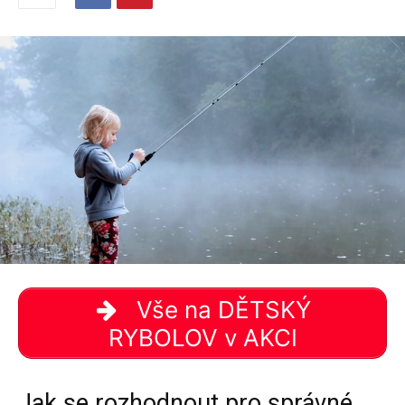
Vše na DĚTSKÝ
RYBOLOV v AKCI
Jak se rozhodnout pro správné