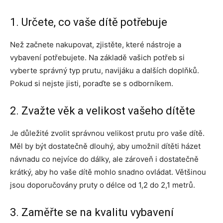
1. Určete, co vaše dítě potřebuje
Než začnete nakupovat, zjistěte, které nástroje a
vybavení potřebujete. Na základě vašich potřeb si
vyberte správný typ prutu, navijáku a dalších doplňků.
Pokud si nejste jisti, poraďte se s odborníkem.
2. Zvažte věk a velikost vašeho dítěte
Je důležité zvolit správnou velikost prutu pro vaše dítě.
Měl by být dostatečně dlouhý, aby umožnil dítěti házet
návnadu co nejvíce do dálky, ale zároveň i dostatečně
krátký, aby ho vaše dítě mohlo snadno ovládat. Většinou
jsou doporučovány pruty o délce od 1,2 do 2,1 metrů.
3. Zaměřte se na kvalitu vybavení