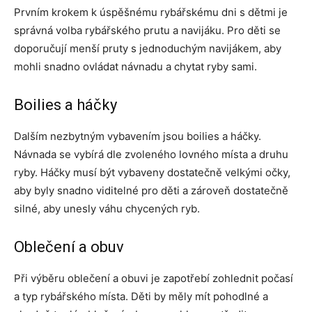
Prvním krokem k úspěšnému rybářskému dni s dětmi je
správná volba rybářského prutu a navijáku. Pro děti se
doporučují menší pruty s jednoduchým navijákem, aby
mohli snadno ovládat návnadu a chytat ryby sami.
Boilies a háčky
Dalším nezbytným vybavením jsou boilies a háčky.
Návnada se vybírá dle zvoleného lovného místa a druhu
ryby. Háčky musí být vybaveny dostatečně velkými očky,
aby byly snadno viditelné pro děti a zároveň dostatečně
silné, aby unesly váhu chycených ryb.
Oblečení a obuv
Při výběru oblečení a obuvi je zapotřebí zohlednit počasí
a typ rybářského místa. Děti by měly mít pohodlné a