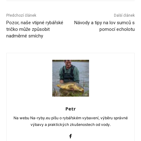
Předchozí článek
Další článek
Pozor, naše vtipné rybářské
Návody a tipy na lov sumců s
tričko může způsobit
pomocí echolotu
nadměrné smíchy
Petr
Na webu Na-ryby.eu píšu o rybářském vybavení, výběru správné
výbavy a praktických zkušenostech od vody.