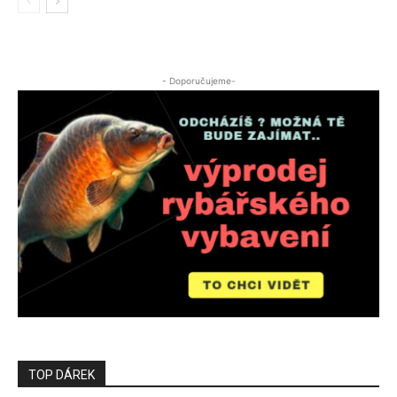
- Doporučujeme-
TOP DÁREK