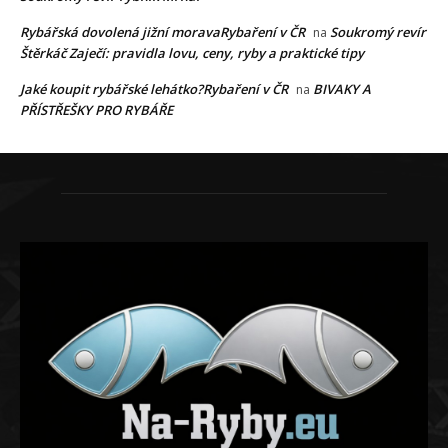
Rybářská dovolená jižní moravaRybaření v ČR
Soukromý revír
na
Štěrkáč Zaječí: pravidla lovu, ceny, ryby a praktické tipy
Jaké koupit rybářské lehátko?Rybaření v ČR
BIVAKY A
na
PŘÍSTŘEŠKY PRO RYBÁŘE