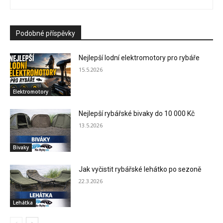
Podobné příspěvky
Nejlepší lodní elektromotory pro rybáře
15.5.2026
Elektromotory
Nejlepší rybářské bivaky do 10 000 Kč
13.5.2026
Bivaky
Jak vyčistit rybářské lehátko po sezoně
22.3.2026
Lehátka