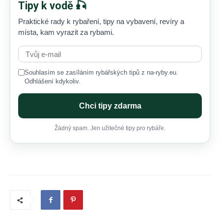
Tipy k vodě 🎣
Praktické rady k rybaření, tipy na vybavení, revíry a
místa, kam vyrazit za rybami.
Souhlasím se zasíláním rybářských tipů z na-ryby.eu.
Odhlášení kdykoliv.
Chci tipy zdarma
Žádný spam. Jen užitečné tipy pro rybáře.