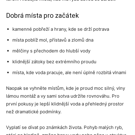
Dobrá místa pro začátek
kamenné pobřeží a hrany, kde se drží potrava
místa poblíž mol, přístavů a zlomů dna
mělčiny s přechodem do hlubší vody
klidnější zátoky bez extrémního proudu
místa, kde voda pracuje, ale není úplně rozbitá vlnami
Naopak se vyhněte místům, kde je proud moc silný, vlny
lámou montáž a vy sami sotva udržíte rovnováhu. Pro
první pokusy je lepší klidnější voda a přehledný prostor
než dramatické podmínky.
Vyplatí se dívat po známkách života. Pohyb malých ryb,