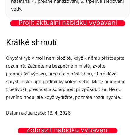
nástraha, 4) přesné nahazování, 5) trpělivé sledování
vody.
Projít aktuální nabídku vybavení
Krátké shrnutí
Chytání ryb v moři není složité, když k němu přistoupíte
rozumně. Začněte na bezpečném místě, zvolte
jednodušší výbavu, pracujte s nástrahou, která dává
smysl, a sledujte podmínky kolem sebe. Moře odměňuje
trpělivost, přesnost a schopnost přizpůsobit se. Ne od
prvního hodu, ale když vydržíte, poznáte rozdíl rychle.
Datum aktualizace: 18. 4. 2026
Zobrazit nabídku vybavení