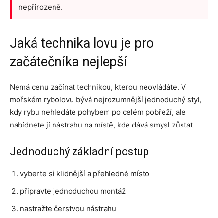
nepřirozeně.
Jaká technika lovu je pro
začátečníka nejlepší
Nemá cenu začínat technikou, kterou neovládáte. V
mořském rybolovu bývá nejrozumnější jednoduchý styl,
kdy rybu nehledáte pohybem po celém pobřeží, ale
nabídnete jí nástrahu na místě, kde dává smysl zůstat.
Jednoduchý základní postup
vyberte si klidnější a přehledné místo
připravte jednoduchou montáž
nastražte čerstvou nástrahu