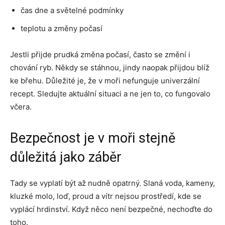
čas dne a světelné podmínky
teplotu a změny počasí
Jestli přijde prudká změna počasí, často se změní i
chování ryb. Někdy se stáhnou, jindy naopak přijdou blíž
ke břehu. Důležité je, že v moři nefunguje univerzální
recept. Sledujte aktuální situaci a ne jen to, co fungovalo
včera.
Bezpečnost je v moři stejně
důležitá jako záběr
Tady se vyplatí být až nudně opatrný. Slaná voda, kameny,
kluzké molo, loď, proud a vítr nejsou prostředí, kde se
vyplácí hrdinství. Když něco není bezpečné, nechoďte do
toho.