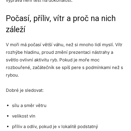
výprava není test na dokonalost.
Počasí, příliv, vítr a proč na nich
záleží
V moři má počasí větší váhu, než si mnoho lidí myslí. Vítr
rozhýbe hladinu, proud změní prezentaci nástrahy a
světlo ovlivní aktivitu ryb. Pokud je moře moc
rozbouřené, začátečník se spíš pere s podmínkami než s
rybou.
Dobré je sledovat:
sílu a směr větru
velikost vln
příliv a odliv, pokud je v lokalitě podstatný