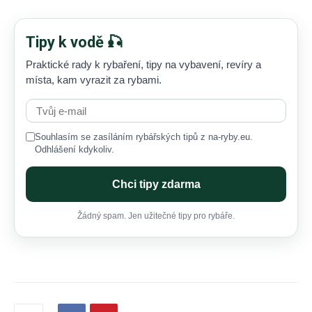
Tipy k vodě 🎣
Praktické rady k rybaření, tipy na vybavení, revíry a
místa, kam vyrazit za rybami.
Souhlasím se zasíláním rybářských tipů z na-ryby.eu.
Odhlášení kdykoliv.
Chci tipy zdarma
Žádný spam. Jen užitečné tipy pro rybáře.