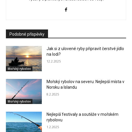
Podobné příspěvky
Jak si z ulovené ryby připravit čerstvé jídlo
na lodi?
12.2.2025
Mořský rybolov
Mořský rybolov na severu: Nejlepší místa v
Norsku a Islandu
8.2.2025
Mořský rybolov
Nejlepší festivaly a soutěže v mořském
rybolovu
1.2.2025