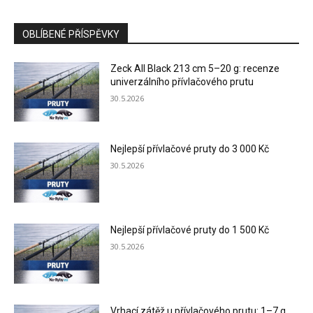
OBLÍBENÉ PŘÍSPĚVKY
Zeck All Black 213 cm 5–20 g: recenze
univerzálního přívlačového prutu
30.5.2026
Nejlepší přívlačové pruty do 3 000 Kč
30.5.2026
Nejlepší přívlačové pruty do 1 500 Kč
30.5.2026
Vrhací zátěž u přívlačového prutu: 1–7 g,