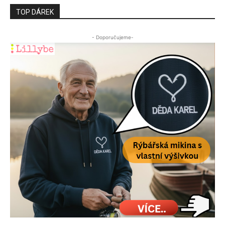
TOP DÁREK
- Doporučujeme-