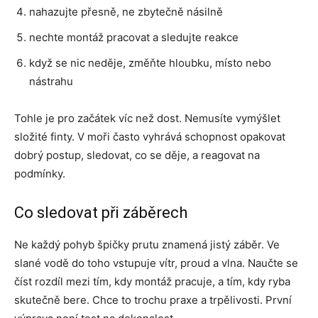
nahazujte přesně, ne zbytečně násilně
nechte montáž pracovat a sledujte reakce
když se nic neděje, změňte hloubku, místo nebo
nástrahu
Tohle je pro začátek víc než dost. Nemusíte vymýšlet
složité finty. V moři často vyhrává schopnost opakovat
dobrý postup, sledovat, co se děje, a reagovat na
podmínky.
Co sledovat při záběrech
Ne každý pohyb špičky prutu znamená jistý záběr. Ve
slané vodě do toho vstupuje vítr, proud a vlna. Naučte se
číst rozdíl mezi tím, kdy montáž pracuje, a tím, kdy ryba
skutečně bere. Chce to trochu praxe a trpělivosti. První