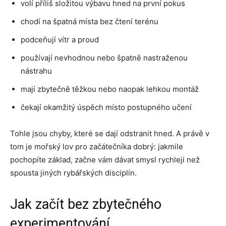
volí příliš složitou výbavu hned na první pokus
chodí na špatná místa bez čtení terénu
podceňují vítr a proud
používají nevhodnou nebo špatně nastraženou
nástrahu
mají zbytečně těžkou nebo naopak lehkou montáž
čekají okamžitý úspěch místo postupného učení
Tohle jsou chyby, které se dají odstranit hned. A právě v
tom je mořský lov pro začátečníka dobrý: jakmile
pochopíte základ, začne vám dávat smysl rychleji než
spousta jiných rybářských disciplín.
Jak začít bez zbytečného
experimentování