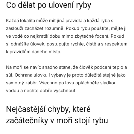
Co dělat po ulovení ryby
Každá lokalita může mít jiná pravidla a každá ryba si
zaslouží zacházet rozumně. Pokud rybu pouštíte, mějte ji
ve vodě co nejkratší dobu mimo zbytečné focení. Pokud
si odnášíte úlovek, postupujte rychle, čistě a s respektem
k pravidlům daného místa.
Na moři se navíc snadno stane, že člověk podcení teplo a
sůl. Ochrana úlovku i výbavy je proto důležitá stejně jako
samotný záběr. Všechno po lovu opláchněte sladkou
vodou a nechte dobře vyschnout.
Nejčastější chyby, které
začátečníky v moři stojí rybu