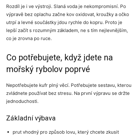
Rozdíl je i ve výstroji. Slaná voda je nekompromisní. Po
výpravě bez oplachu začne kov oxidovat, kroužky a očko
utrpí a levné součástky jdou rychle do kopru. Proto je
lepší začít s rozumným základem, ne s tím nejlevnějším,
co je zrovna po ruce.
Co potřebujete, když jdete na
mořský rybolov poprvé
Nepotřebujete kufr plný věcí. Potřebujete sestavu, kterou
zvládnete používat bez stresu. Na první výpravu se držte
jednoduchosti.
Základní výbava
prut vhodný pro způsob lovu, který chcete zkusit