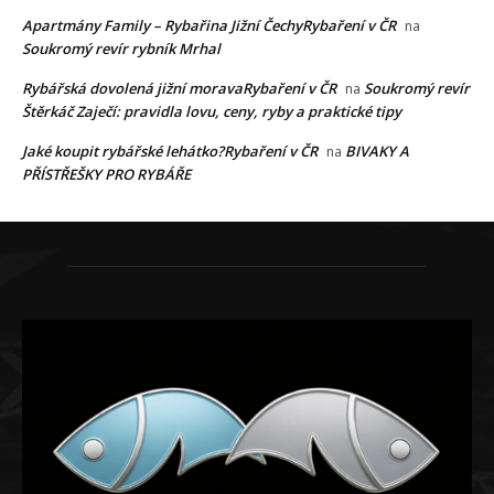
Apartmány Family – Rybařina Jižní ČechyRybaření v ČR
na
Soukromý revír rybník Mrhal
Rybářská dovolená jižní moravaRybaření v ČR
Soukromý revír
na
Štěrkáč Zaječí: pravidla lovu, ceny, ryby a praktické tipy
Jaké koupit rybářské lehátko?Rybaření v ČR
BIVAKY A
na
PŘÍSTŘEŠKY PRO RYBÁŘE