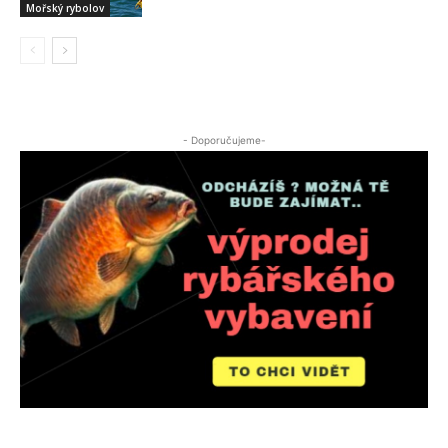
Mořský rybolov
- Doporučujeme-