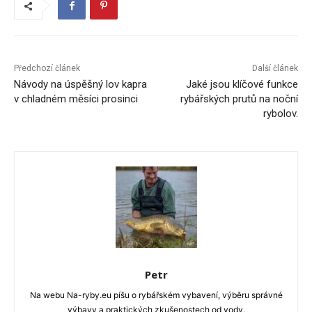
Předchozí článek
Další článek
Návody na úspěšný lov kapra
Jaké jsou klíčové funkce
v chladném měsíci prosinci
rybářských prutů na noční
rybolov.
Petr
Na webu Na-ryby.eu píšu o rybářském vybavení, výběru správné
výbavy a praktických zkušenostech od vody.