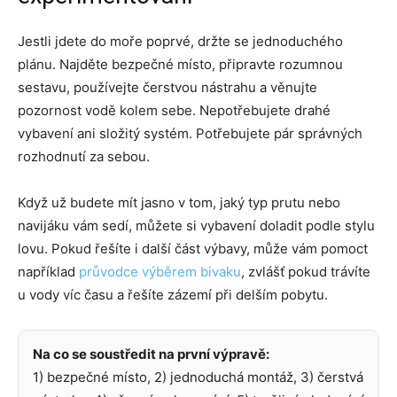
Jestli jdete do moře poprvé, držte se jednoduchého
plánu. Najděte bezpečné místo, připravte rozumnou
sestavu, používejte čerstvou nástrahu a věnujte
pozornost vodě kolem sebe. Nepotřebujete drahé
vybavení ani složitý systém. Potřebujete pár správných
rozhodnutí za sebou.
Když už budete mít jasno v tom, jaký typ prutu nebo
navijáku vám sedí, můžete si vybavení doladit podle stylu
lovu. Pokud řešíte i další část výbavy, může vám pomoct
například
průvodce výběrem bivaku
, zvlášť pokud trávíte
u vody víc času a řešíte zázemí při delším pobytu.
Na co se soustředit na první výpravě:
1) bezpečné místo, 2) jednoduchá montáž, 3) čerstvá