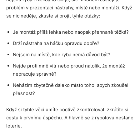
problém v prezentaci nástrahy, místě nebo montáži. Když
se nic neděje, zkuste si projít tyhle otázky:
Je montáž příliš lehká nebo naopak přehnaně těžká?
Drží nástraha na háčku opravdu dobře?
Nejsem na místě, kde ryba nemá důvod být?
Nejde proti mně vítr nebo proud natolik, že montáž
nepracuje správně?
Neházím zbytečně daleko místo toho, abych zkoušel
přesnost?
Když si tyhle věci umíte poctivě zkontrolovat, zkrátíte si
cestu k prvnímu úspěchu. A hlavně se z rybolovu nestane
loterie.