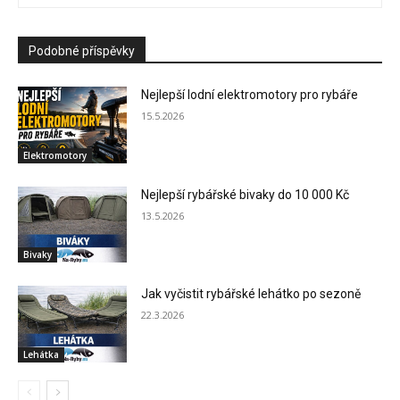
Podobné příspěvky
Nejlepší lodní elektromotory pro rybáře
15.5.2026
Elektromotory
Nejlepší rybářské bivaky do 10 000 Kč
13.5.2026
Bivaky
Jak vyčistit rybářské lehátko po sezoně
22.3.2026
Lehátka