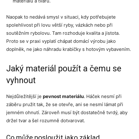
materiálu a tvaru.
Naopak to nedává smysl v situaci, kdy potřebujete
spolehlivost při lovu větší ryby, vázkách nebo při
soutěžním rybolovu. Tam rozhoduje kvalita a jistota.
Proto se v praxi vyplatí chápat domácí výrobu jako
doplněk, ne jako náhradu krabičky s hotovým vybavením.
Jaký materiál použít a čemu se
vyhnout
Nejdůležitější je
pevnost materiálu
. Háček nesmí při
záběru pružit tak, že se otevře, ani se nesmí lámat při
jemném ohnutí. Zároveň musí být dostatečně tvrdý, aby
držel tvar a šel rozumně dotvarovat.
Co může posloužit jako základ