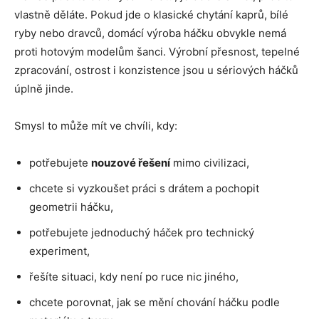
vlastně děláte. Pokud jde o klasické chytání kaprů, bílé
ryby nebo dravců, domácí výroba háčku obvykle nemá
proti hotovým modelům šanci. Výrobní přesnost, tepelné
zpracování, ostrost i konzistence jsou u sériových háčků
úplně jinde.
Smysl to může mít ve chvíli, kdy:
potřebujete
nouzové řešení
mimo civilizaci,
chcete si vyzkoušet práci s drátem a pochopit
geometrii háčku,
potřebujete jednoduchý háček pro technický
experiment,
řešíte situaci, kdy není po ruce nic jiného,
chcete porovnat, jak se mění chování háčku podle