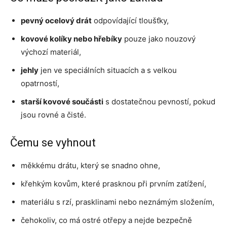
pevný ocelový drát
odpovídající tloušťky,
kovové kolíky nebo hřebíky
pouze jako nouzový
výchozí materiál,
jehly
jen ve speciálních situacích a s velkou
opatrností,
starší kovové součásti
s dostatečnou pevností, pokud
jsou rovné a čisté.
Čemu se vyhnout
měkkému drátu, který se snadno ohne,
křehkým kovům, které prasknou při prvním zatížení,
materiálu s rzí, prasklinami nebo neznámým složením,
čehokoliv, co má ostré otřepy a nejde bezpečně