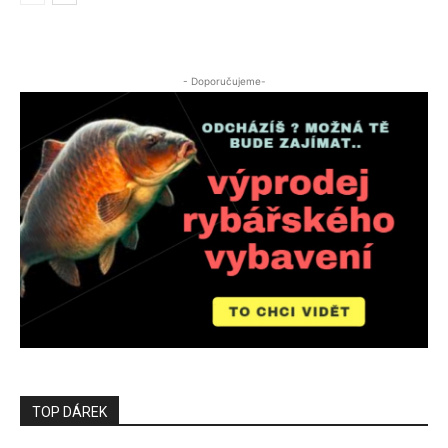
- Doporučujeme-
TOP DÁREK