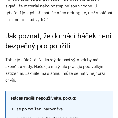
signál, že materiál nebo postup nejsou vhodné. U
rybaření je lepší přiznat, že něco nefunguje, než spoléhat
na „ono to snad vydrží“.
Jak poznat, že domácí háček není
bezpečný pro použití
Tohle je důležité. Ne každý domácí výrobek by měl
skončit u vody. Háček je malý, ale pracuje pod velkým
zatížením. Jakmile má slabinu, může selhat v nejhorší
chvíli.
Háček raději nepoužívejte, pokud:
se po zatížení narovnává,