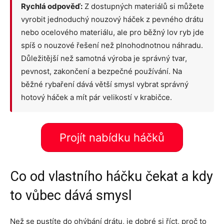
Rychlá odpověď:
Z dostupných materiálů si můžete
vyrobit jednoduchý nouzový háček z pevného drátu
nebo ocelového materiálu, ale pro běžný lov ryb jde
spíš o nouzové řešení než plnohodnotnou náhradu.
Důležitější než samotná výroba je správný tvar,
pevnost, zakončení a bezpečné používání. Na
běžné rybaření dává větší smysl vybrat správný
hotový háček a mít pár velikostí v krabičce.
Projít nabídku háčků
Co od vlastního háčku čekat a kdy
to vůbec dává smysl
Než se pustíte do ohýbání drátu, je dobré si říct, proč to