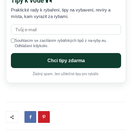
Tipy k vodě 🎣
Praktické rady k rybaření, tipy na vybavení, revíry a
místa, kam vyrazit za rybami.
Souhlasím se zasíláním rybářských tipů z na-ryby.eu.
Odhlášení kdykoliv.
Chci tipy zdarma
Žádný spam. Jen užitečné tipy pro rybáře.