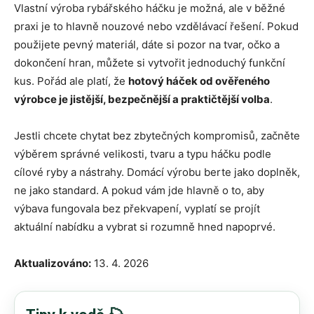
Vlastní výroba rybářského háčku je možná, ale v běžné
praxi je to hlavně nouzové nebo vzdělávací řešení. Pokud
použijete pevný materiál, dáte si pozor na tvar, očko a
dokončení hran, můžete si vytvořit jednoduchý funkční
kus. Pořád ale platí, že
hotový háček od ověřeného
výrobce je jistější, bezpečnější a praktičtější volba
.
Jestli chcete chytat bez zbytečných kompromisů, začněte
výběrem správné velikosti, tvaru a typu háčku podle
cílové ryby a nástrahy. Domácí výrobu berte jako doplněk,
ne jako standard. A pokud vám jde hlavně o to, aby
výbava fungovala bez překvapení, vyplatí se projít
aktuální nabídku a vybrat si rozumně hned napoprvé.
Aktualizováno:
13. 4. 2026