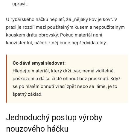
upravit.
U rybářského háčku neplatí, že „nějaký kov je kov“. V
praxi je rozdíl mezi použitelným kusem a nepoužitelným
kouskem drátu obrovský. Pokud materiál není
konzistentní, háček z něj bude nepředvídatelný.
Co dává smysl sledovat:
Hledejte materiál, který drží tvar, nemá viditelné
poškození a dá se čistě ohnout bez prasknutí. Když
se po malém ohnutí vrací zpět nebo se láme, je to
špatný základ.
Jednoduchý postup výroby
nouzového háčku