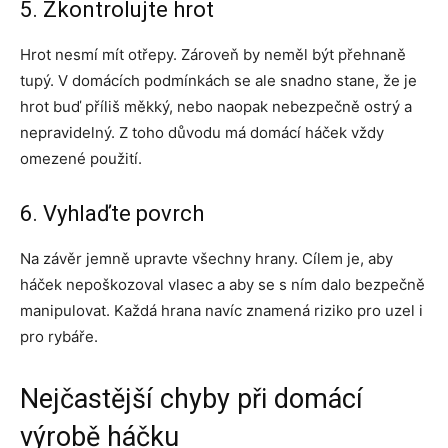
5. Zkontrolujte hrot
Hrot nesmí mít otřepy. Zároveň by neměl být přehnaně
tupý. V domácích podmínkách se ale snadno stane, že je
hrot buď příliš měkký, nebo naopak nebezpečně ostrý a
nepravidelný. Z toho důvodu má domácí háček vždy
omezené použití.
6. Vyhlaďte povrch
Na závěr jemně upravte všechny hrany. Cílem je, aby
háček nepoškozoval vlasec a aby se s ním dalo bezpečně
manipulovat. Každá hrana navíc znamená riziko pro uzel i
pro rybáře.
Nejčastější chyby při domácí
výrobě háčku