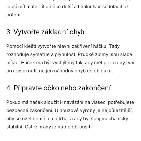
lepší mít materiál o něco delší a finální tvar si doladit až
potom.
3. Vytvořte základní ohyb
Pomocí kleští vytvořte hlavní zakřivení háčku. Tady
rozhoduje symetrie a plynulost. Prudké zlomy jsou slabé
místo. Háček má být vychýlený tak, aby měl přirozený tvar
pro zaseknutí, ne jen náhodný ohyb do oblouku.
4. Připravte očko nebo zakončení
Pokud má háček sloužit k navázání na vlasec, potřebujete
bezpečné zakončení. U nouzové výroby je nejdůležitější,
aby se uzel neměl o co trhat a aby byl spoj mechanicky
stabilní. Ostré hrany je nutné obrousit.