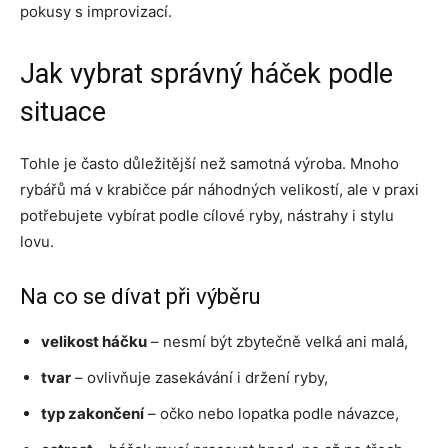
pokusy s improvizací.
Jak vybrat správný háček podle
situace
Tohle je často důležitější než samotná výroba. Mnoho
rybářů má v krabičce pár náhodných velikostí, ale v praxi
potřebujete vybírat podle cílové ryby, nástrahy i stylu
lovu.
Na co se dívat při výběru
velikost háčku
– nesmí být zbytečně velká ani malá,
tvar
– ovlivňuje zasekávání i držení ryby,
typ zakončení
– očko nebo lopatka podle návazce,