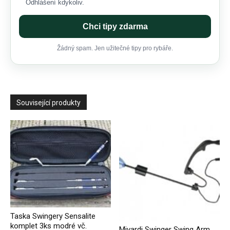
Odhlášení kdykoliv.
Chci tipy zdarma
Žádný spam. Jen užitečné tipy pro rybáře.
Související produkty
Taska Swingery Sensalite
komplet 3ks modré vč.
Mivardi Swinger Swing Arm