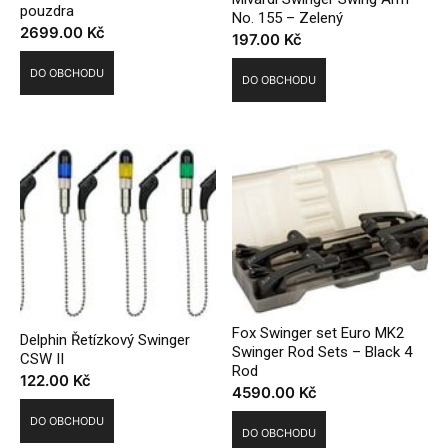
pouzdra
No. 155 – Zelený
2699.00
Kč
197.00
Kč
DO OBCHODU
DO OBCHODU
Fox Swinger set Euro MK2
Delphin Řetízkový Swinger
Swinger Rod Sets – Black 4
CSW II
Rod
122.00
Kč
4590.00
Kč
DO OBCHODU
DO OBCHODU