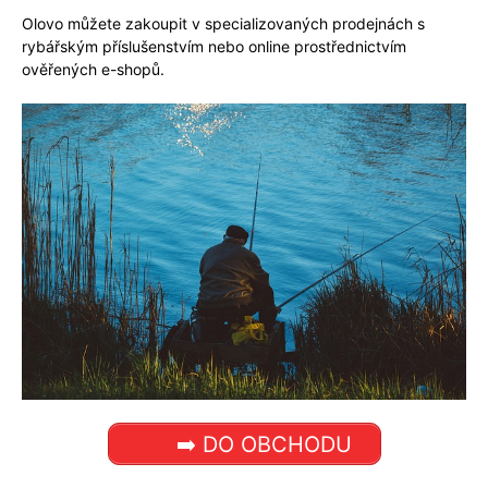
Olovo můžete zakoupit v specializovaných prodejnách s
rybářským příslušenstvím nebo online prostřednictvím
ověřených e-shopů.
➡️ DO OBCHODU