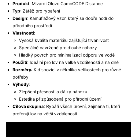
Produkt
: Mivardi Olovo CamoCODE Distance
Typ
: Zátěž pro rybaření
Design
: Kamuflážový vzor, který se dobře hodí do
přírodního prostředí
Vlastnosti
:
Vysoká kvalita materiálu zajišťující trvanlivost
Speciálně navržené pro dlouhé náhozy
Hladký povrch pro minimalizaci odporu ve vodě
Použití
: Ideální pro lov na velké vzdálenosti a na dně
Rozměry
: K dispozici v několika velikostech pro různé
potřeby
Výhody
:
Zlepšení přesnosti a dálky náhozu
Estetika přizpůsobená pro přírodní území
Cílová skupina
: Rybáři všech úrovní, zejména ti, kteří
preferují lov na větší vzdálenosti