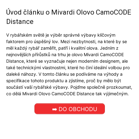
Úvod článku o Mivardi Olovo CamoCODE
Distance
V rybářském světě je výběr správné výbavy klíčovým
faktorem pro úspěšný lov. Mezi nezbytnosti, na které by se
měl každý rybář zaměřit, patří i kvalitní olova. Jedním z
nejnovějších přírůstků na trhu je olovo Mivardi CamoCODE
Distance, které se vyznačuje nejen moderním designem, ale
také technickými vlastnostmi, které ho činí ideální volbou pro
daleké náhozy. V tomto článku se podíváme na výhody a
specifikace tohoto produktu a zjistíme, proč by mělo být
součástí vaší rybářské výbavy. Pojďme společně prozkoumat,
co dělá Mivardi Olovo CamoCODE Distance tak výjimečným.
➡️ DO OBCHODU