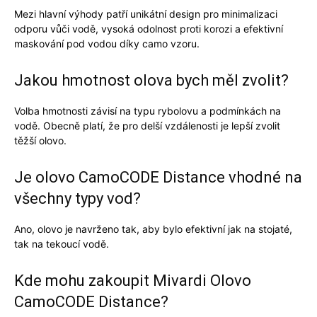
Mezi hlavní výhody patří unikátní design pro minimalizaci
odporu vůči vodě, vysoká odolnost proti korozi a efektivní
maskování pod vodou díky camo vzoru.
Jakou hmotnost olova bych měl zvolit?
Volba hmotnosti závisí na typu rybolovu a podmínkách na
vodě. Obecně platí, že pro delší vzdálenosti je lepší zvolit
těžší olovo.
Je olovo CamoCODE Distance vhodné na
všechny typy vod?
Ano, olovo je navrženo tak, aby bylo efektivní jak na stojaté,
tak na tekoucí vodě.
Kde mohu zakoupit Mivardi Olovo
CamoCODE Distance?