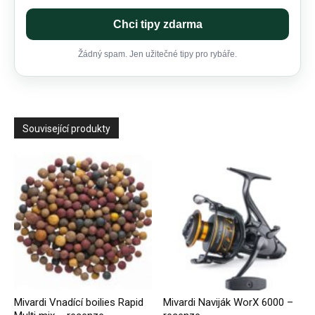
Chci tipy zdarma
Žádný spam. Jen užitečné tipy pro rybáře.
Související produkty
Mivardi Vnadící boilies Rapid
Mivardi Naviják WorX 6000 –