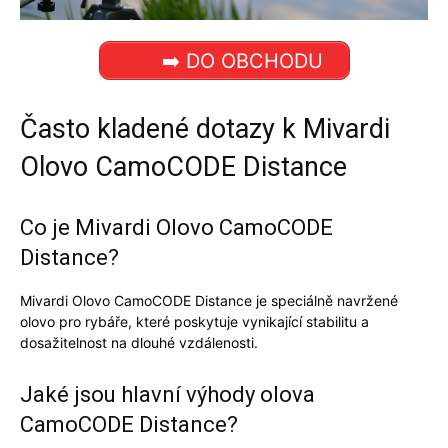
➡️ DO OBCHODU
Často kladené dotazy k Mivardi
Olovo CamoCODE Distance
Co je Mivardi Olovo CamoCODE
Distance?
Mivardi Olovo CamoCODE Distance je speciálně navržené
olovo pro rybáře, které poskytuje vynikající stabilitu a
dosažitelnost na dlouhé vzdálenosti.
Jaké jsou hlavní výhody olova
CamoCODE Distance?