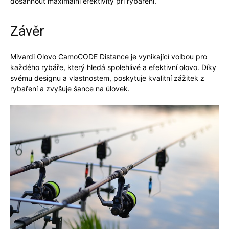
dosáhnout maximální efektivity při rybaření.
Závěr
Mivardi Olovo CamoCODE Distance
je vynikající volbou pro
každého rybáře, který hledá spolehlivé a efektivní olovo. Díky
svému designu a vlastnostem, poskytuje kvalitní zážitek z
rybaření a zvyšuje šance na úlovek.