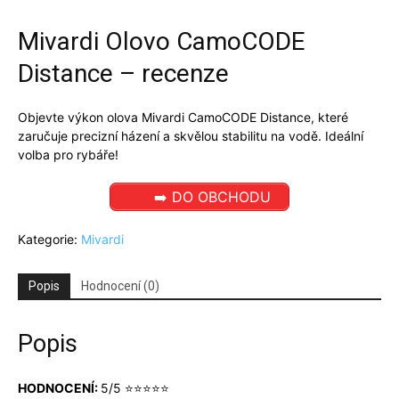
Mivardi Olovo CamoCODE
Distance – recenze
Objevte výkon olova Mivardi CamoCODE Distance, které
zaručuje precizní házení a skvělou stabilitu na vodě. Ideální
volba pro rybáře!
➡️ DO OBCHODU
Kategorie:
Mivardi
Popis
Hodnocení (0)
Popis
HODNOCENÍ:
5/5 ⭐⭐⭐⭐⭐