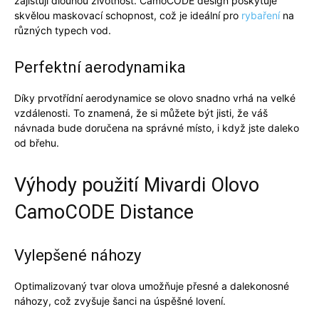
zajišťují dlouhou životnost.
CamoCODE
design poskytuje
skvělou maskovací schopnost, což je ideální pro
rybaření
na
různých typech vod.
Perfektní aerodynamika
Díky prvotřídní aerodynamice se olovo snadno vrhá na velké
vzdálenosti. To znamená, že si můžete být jisti, že váš
návnada bude doručena na správné místo, i když jste daleko
od břehu.
Výhody použití Mivardi Olovo
CamoCODE Distance
Vylepšené náhozy
Optimalizovaný tvar olova umožňuje přesné a dalekonosné
náhozy, což zvyšuje šanci na úspěšné lovení.