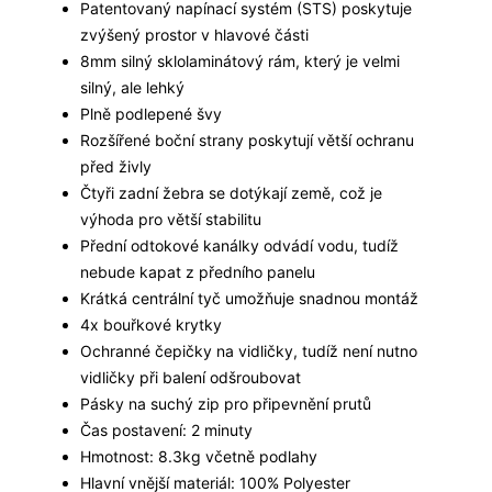
Patentovaný napínací systém (STS) poskytuje
zvýšený prostor v hlavové části
8mm silný sklolaminátový rám, který je velmi
silný, ale lehký
Plně podlepené švy
Rozšířené boční strany poskytují větší ochranu
před živly
Čtyři zadní žebra se dotýkají země, což je
výhoda pro větší stabilitu
Přední odtokové kanálky odvádí vodu, tudíž
nebude kapat z předního panelu
Krátká centrální tyč umožňuje snadnou montáž
4x bouřkové krytky
Ochranné čepičky na vidličky, tudíž není nutno
vidličky při balení odšroubovat
Pásky na suchý zip pro připevnění prutů
Čas postavení: 2 minuty
Hmotnost: 8.3kg včetně podlahy
Hlavní vnější materiál: 100% Polyester