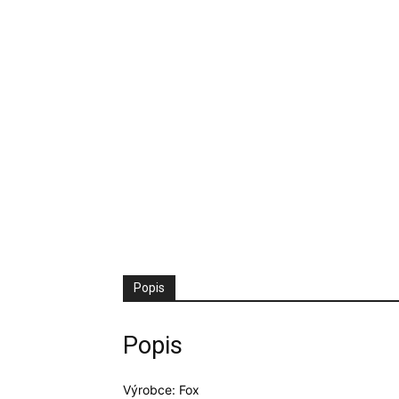
Popis
Popis
Výrobce: Fox