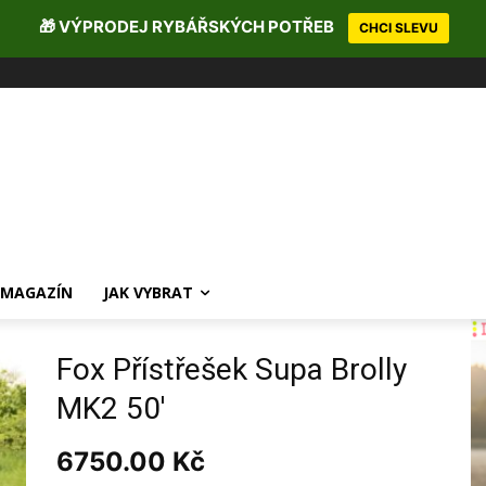
🎁 VÝPRODEJ RYBÁŘSKÝCH POTŘEB
CHCI SLEVU
MAGAZÍN
JAK VYBRAT
Fox Přístřešek Supa Brolly
MK2 50′
6750.00
Kč