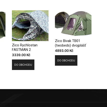
Zico Bivak TB01
Zico Rychlostan
(twobeds) dvojplášť
FASTMAN 2
4893.00
Kč
3339.00
Kč
DO OBCHODU
DO OBCHODU