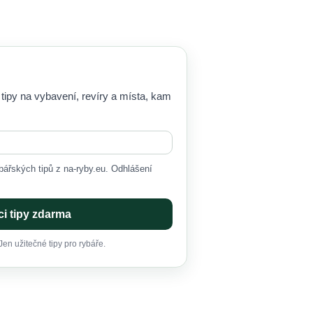
 tipy na vybavení, revíry a místa, kam
ářských tipů z na-ryby.eu. Odhlášení
i tipy zdarma
en užitečné tipy pro rybáře.