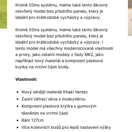
Kromě 50ins systému, máme také tento šikovný
otevřený model bez předního panelu, který je
ideální pro krátkodobé vycházky a výpravy.
Kromě 50ins systému, máme také tento šikovný
otevřený model bez předního panelu, který je
ideální pro krátkodobé vycházky a výpravy. I
tento model má všechny modernizované vlastnosti
a prvky, jako ostatní modely z řady MK2, jako
například nový materiál a kompresní plastová
krytka na vrchní části brolly.
Vlastnosti:
Nový silnější materiál Khaki Ventec
Zadní větrací okna s moskytiérou
Kompresní plastová krytka s gumovým
těsněním na vrchní části
Rám 127cm
Více kotevních bodů pro lepší nastavení výšky