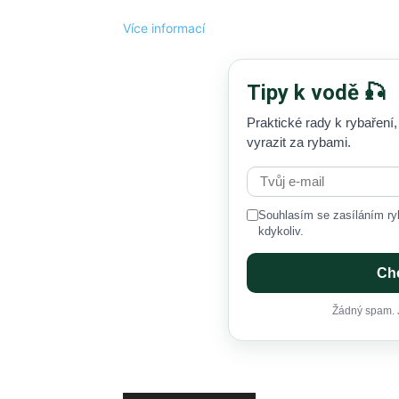
Více informací
Tipy k vodě 🎣
Praktické rady k rybaření,
vyrazit za rybami.
Souhlasím se zasíláním ryb
kdykoliv.
Chc
Žádný spam. J