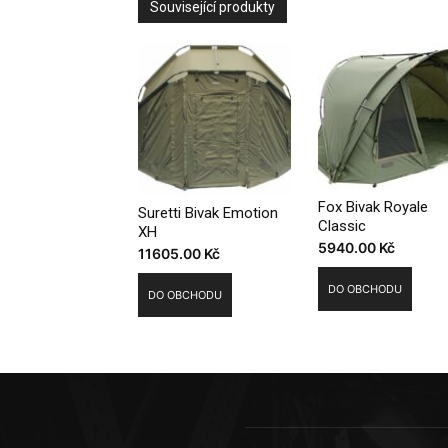
Související produkty
Fox Bivak Royale
Suretti Bivak Emotion
Classic
XH
5940.00
Kč
11605.00
Kč
DO OBCHODU
DO OBCHODU