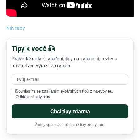
Návnady
Tipy k vodě 🎣
Praktické rady k rybaření, tipy na vybavení, revíry a
místa, kam vyrazit za rybami.
Souhlasím se zasíláním rybářských tipů z na-ryby.eu.
Odhlášení kdykoliv.
Chci tipy zdarma
Žádný spam. Jen užitečné tipy pro rybáře.