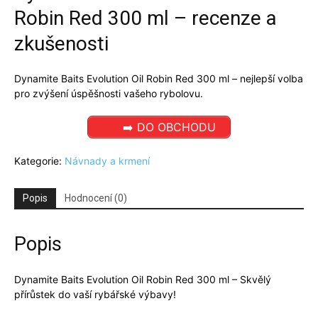
Robin Red 300 ml – recenze a
zkušenosti
Dynamite Baits Evolution Oil Robin Red 300 ml – nejlepší volba
pro zvýšení úspěšnosti vašeho rybolovu.
➡️ DO OBCHODU
Kategorie:
Návnady a krmení
Popis
Hodnocení (0)
Popis
Dynamite Baits Evolution Oil Robin Red 300 ml – Skvělý
přírůstek do vaší rybářské výbavy!