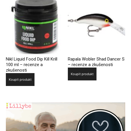
Nikl Liquid Food Dip Kill Krill
Rapala Wobler Shad Dancer S
100 ml – recenze a
– recenze a zkušenosti
zkušenosti
Koupit produkt
Koupit produkt