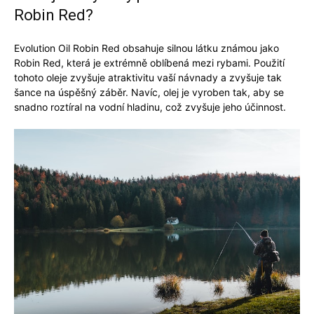
Robin Red?
Evolution Oil Robin Red obsahuje silnou látku známou jako
Robin Red, která je extrémně oblíbená mezi rybami. Použití
tohoto oleje zvyšuje atraktivitu vaší návnady a zvyšuje tak
šance na úspěšný záběr. Navíc, olej je vyroben tak, aby se
snadno roztíral na vodní hladinu, což zvyšuje jeho účinnost.