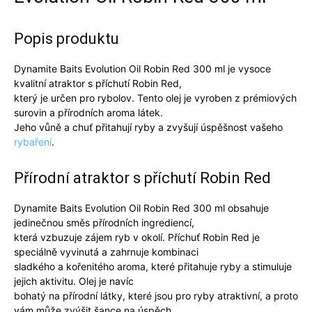
Popis produktu
Dynamite Baits Evolution Oil Robin Red 300 ml je vysoce
kvalitní atraktor s příchutí Robin Red,
který je určen pro rybolov. Tento olej je vyroben z prémiových
surovin a přírodních aroma látek.
Jeho vůně a chuť přitahují ryby a zvyšují úspěšnost vašeho
rybaření
.
Přírodní atraktor s příchutí Robin Red
Dynamite Baits Evolution Oil Robin Red 300 ml obsahuje
jedinečnou směs přírodních ingrediencí,
která vzbuzuje zájem ryb v okolí. Příchuť Robin Red je
speciálně vyvinutá a zahrnuje kombinaci
sladkého a kořenitého aroma, které přitahuje ryby a stimuluje
jejich aktivitu. Olej je navíc
bohatý na přírodní látky, které jsou pro ryby atraktivní, a proto
vám může zvýšit šance na úspěch