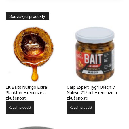
Související produkty
LK Baits Nutrigo Extra
Carp Expert Tygří Ořech V
Plankton – recenze a
Nálevu 212 ml – recenze a
zkušenosti
zkušenosti
Koupit produkt
Koupit produkt