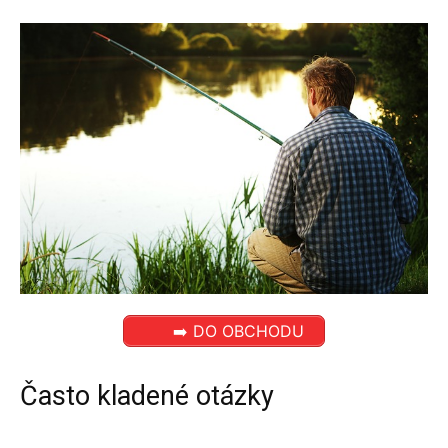
➡️ DO OBCHODU
Často kladené otázky