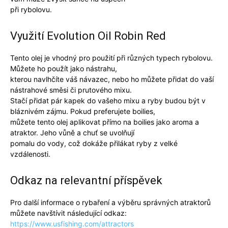
při rybolovu.
Využití Evolution Oil Robin Red
Tento olej je vhodný pro použití při různých typech rybolovu.
Můžete ho použít jako nástrahu,
kterou navlhčíte váš návazec, nebo ho můžete přidat do vaší
nástrahové směsi či prutového mixu.
Stačí přidat pár kapek do vašeho mixu a ryby budou být v
bláznivém zájmu. Pokud preferujete boilies,
můžete tento olej aplikovat přímo na boilies jako aroma a
atraktor. Jeho vůně a chuť se uvolňují
pomalu do vody, což dokáže přilákat ryby z velké
vzdálenosti.
Odkaz na relevantní příspěvek
Pro další informace o rybaření a výběru správných atraktorů
můžete navštívit následující odkaz:
https://www.usfishing.com/attractors