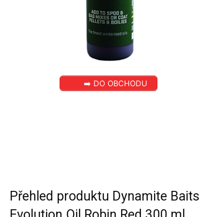
➡️ DO OBCHODU
Přehled produktu Dynamite Baits
Evolution Oil Robin Red 300 ml