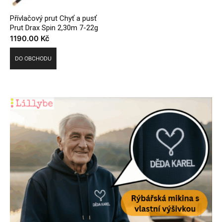
Přívlačový prut Chyť a pusť
Prut Drax Spin 2,30m 7-22g
1190.00
Kč
DO OBCHODU