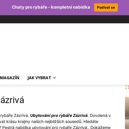
Chaty pro rybáře - kompletní nabídka
Podívat se
MAGAZÍN
JAK VYBRAT
ázrivá
 rybáře Zázrivá.
Ubytování pro rybáře Zázrivá
. Dovolená v
at krásu krajiny našich nejbližších sousedů. Hledáte
? Pestrá nabídka
ubytování pro rybáře Zázrivá
.. Dokážeme