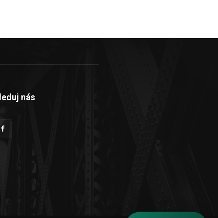
leduj nás