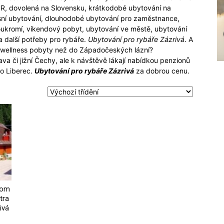
ČR, dovolená na Slovensku, krátkodobé ubytování na
usní ubytování, dlouhodobé ubytování pro zaměstnance,
oukromí, víkendový pobyt, ubytování ve městě, ubytování
 další potřeby pro rybáře.
Ubytování pro rybáře Zázrivá
. A
 wellness pobyty než do Západočeských lázní?
ava či jižní Čechy, ale k návštěvě lákají nabídkou penzionů
o Liberec.
Ubytování pro rybáře Zázrivá
za dobrou cenu.
com
tra
ivá