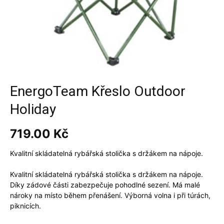
EnergoTeam Křeslo Outdoor
Holiday
719.00
Kč
Kvalitní skládatelná rybářská stolička s držákem na nápoje.
Kvalitní skládatelná rybářská stolička s držákem na nápoje.
Díky zádové části zabezpečuje pohodlné sezení. Má malé
nároky na místo během přenášení. Výborná volna i při túrách,
piknicích.