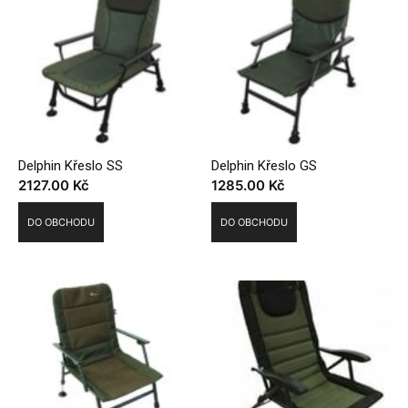
Delphin Křeslo SS
Delphin Křeslo GS
2127.00
Kč
1285.00
Kč
DO OBCHODU
DO OBCHODU