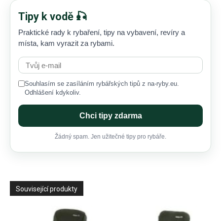
Tipy k vodě 🎣
Praktické rady k rybaření, tipy na vybavení, revíry a
místa, kam vyrazit za rybami.
Souhlasím se zasíláním rybářských tipů z na-ryby.eu.
Odhlášení kdykoliv.
Chci tipy zdarma
Žádný spam. Jen užitečné tipy pro rybáře.
Související produkty