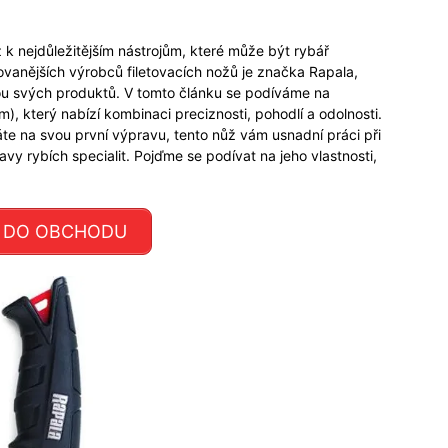
 k nejdůležitějším nástrojům, které může být rybář
vanějších výrobců filetovacích nožů je značka Rapala,
tou svých produktů. V tomto článku se podíváme na
m), který nabízí kombinaci preciznosti, pohodlí a odolnosti.
áte na svou první výpravu, tento nůž vám usnadní práci při
vy rybích specialit. Pojďme se podívat na jeho vlastnosti,
 DO OBCHODU