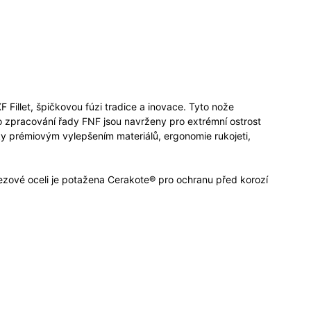
 Fillet, špičkovou fúzi tradice a inovace. Tyto nože
ého zpracování řady FNF jsou navrženy pro extrémní ostrost
íky prémiovým vylepšením materiálů, ergonomie rukojeti,
ezové oceli je potažena Cerakote® pro ochranu před korozí