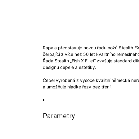
Rapala představuje novou řadu nožů Stealth FXF
čerpající z více než 50 let kvalitního řemesln
Řada Stealth „Fish X Fillet“ zvyšuje standard d
designu čepele a estetiky.
Čepel vyrobená z vysoce kvalitní německé ner
a umožňuje hladké řezy bez tření.
Parametry