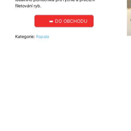
filetování ryb.
➡️ DO OBCHODU
Kategorie:
Rapala