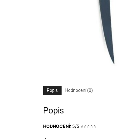
Popis
Hodnocení (0)
Popis
HODNOCENÍ:
5/5 ⭐⭐⭐⭐⭐