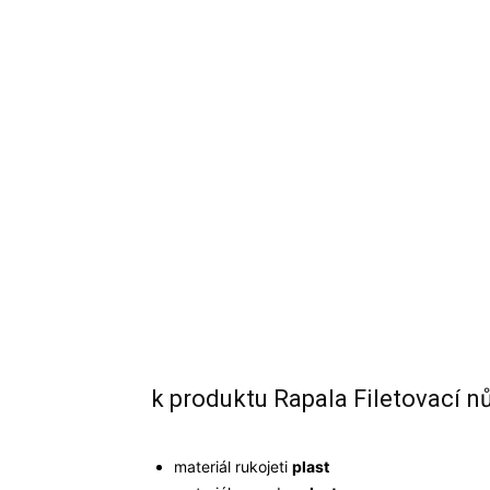
k produktu Rapala Filetovací n
materiál rukojeti
plast