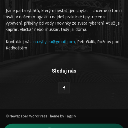
Jsme parta rybářů, kterým nestačí jen chytat – chceme o tom i
psát. V našem magazínu najdeš praktické tipy, recenze
vybavení, příběhy od vody i novinky ze světa rybaření. Ať už jsi
kaprař, vláčkař nebo muškař, tady jsi doma.
Kontaktuj nás:
na.ryby.eu@gmail.com
, Petr Gálik, Rožnov pod
Radhoštěm
Sleduj nás
© Newspaper WordPress Theme by TagDiv