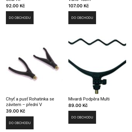
92.00
Kč
107.00
Kč
DO OBCHODU
DO OBCHODU
Chyť a pusť Rohatinka se
Mivardi Podpěra Multi
závitem – přední V
89.00
Kč
39.00
Kč
DO OBCHODU
DO OBCHODU