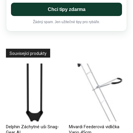
Chci tipy zdarma
Žádný spam. Jen užitečné tipy pro rybáře.
Související produkty
Delphin Záchytné uši Snag-
Mivardi Feederová vidlička
Gear AI
Vario 45cm