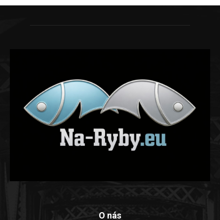
O nás