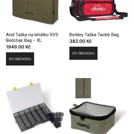
Avid Taška na lehátko RVS
Berkley Taška Tackle Bag
Bedchair Bag – XL
382.00
Kč
1949.00
Kč
DO OBCHODU
DO OBCHODU