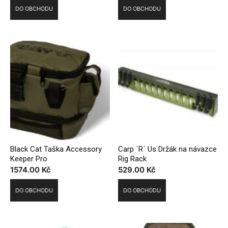
DO OBCHODU
DO OBCHODU
Black Cat Taška Accessory
Carp ´R´ Us Držák na návazce
Keeper Pro
Rig Rack
1574.00
Kč
529.00
Kč
DO OBCHODU
DO OBCHODU