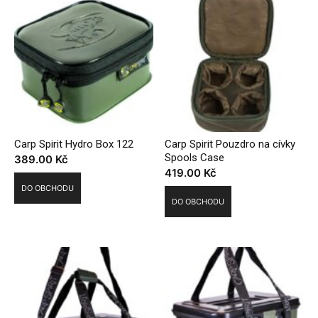
Carp Spirit Hydro Box 122
Carp Spirit Pouzdro na cívky
Spools Case
389.00
Kč
419.00
Kč
DO OBCHODU
DO OBCHODU