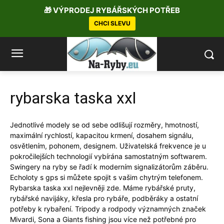
🎁 VÝPRODEJ RYBÁŘSKÝCH POTŘEB
CHCI SLEVU
rybarska taska xxl
Jednotlivé modely se od sebe odlišují rozměry, hmotností,
maximální rychlostí, kapacitou krmení, dosahem signálu,
osvětlením, pohonem, designem. Uživatelská frekvence je u
pokročilejších technologií vybírána samostatným softwarem.
Swingery na ryby se řadí k moderním signalizátorům záběru.
Echoloty s gps si můžete spojit s vašim chytrým telefonem.
Rybarska taska xxl nejlevněji zde. Máme rybářské pruty,
rybářské navijáky, křesla pro rybáře, podběráky a ostatní
potřeby k rybaření. Tripody a rodpody významných značek
Mivardi, Sona a Giants fishing jsou více než potřebné pro