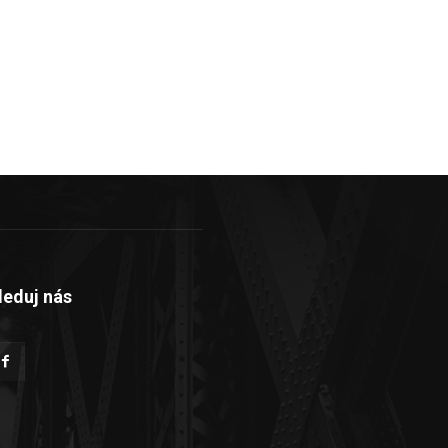
leduj nás