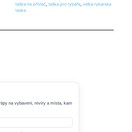
taška na přívlač
,
taška pro rybáře
,
velka rybarska
taska
 tipy na vybavení, revíry a místa, kam