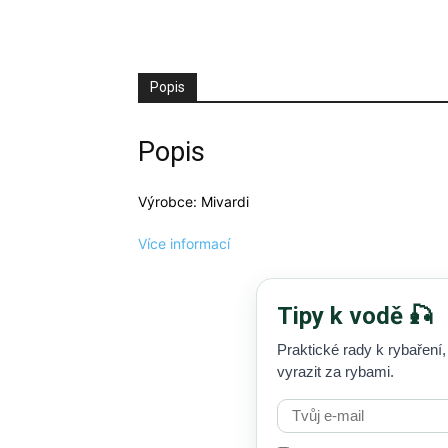
Popis
Popis
Výrobce: Mivardi
Více informací
Tipy k vodě 🎣
Praktické rady k rybaření,
vyrazit za rybami.