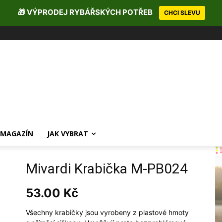
🎁 VÝPRODEJ RYBÁŘSKÝCH POTŘEB
CHCI SLEVU
MAGAZÍN
JAK VYBRAT
Mivardi Krabička M-PB024
53.00
Kč
Všechny krabičky jsou vyrobeny z plastové hmoty