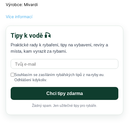
Výrobce: Mivardi
Více informací
Tipy k vodě 🎣
Praktické rady k rybaření, tipy na vybavení, revíry a
místa, kam vyrazit za rybami.
Souhlasím se zasíláním rybářských tipů z na-ryby.eu.
Odhlášení kdykoliv.
Chci tipy zdarma
Žádný spam. Jen užitečné tipy pro rybáře.