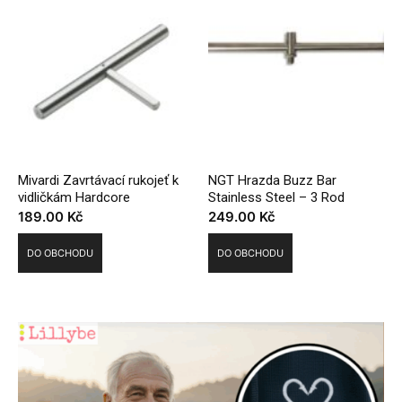
Mivardi Zavrtávací rukojeť k
NGT Hrazda Buzz Bar
vidličkám Hardcore
Stainless Steel – 3 Rod
189.00
Kč
249.00
Kč
DO OBCHODU
DO OBCHODU