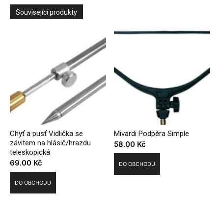
Související produkty
Chyť a pusť Vidlička se
Mivardi Podpěra Simple
závitem na hlásič/hrazdu
58.00
Kč
teleskopická
69.00
Kč
DO OBCHODU
DO OBCHODU