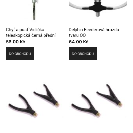
Chyť a pusť Vidlička
Delphin Feederová hrazda
teleskopická černá přední
tvaru OO
56.00
Kč
64.00
Kč
DO OBCHODU
DO OBCHODU