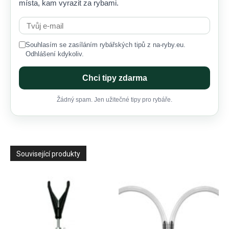
místa, kam vyrazit za rybami.
Souhlasím se zasíláním rybářských tipů z na-ryby.eu.
Odhlášení kdykoliv.
Chci tipy zdarma
Žádný spam. Jen užitečné tipy pro rybáře.
Související produkty