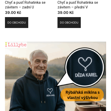
Chyť a pusť Rohatinka se
Chyť a pusť Rohatinka se
závitem – zadní U
závitem – přední V
39.00
Kč
39.00
Kč
DO OBCHODU
DO OBCHODU