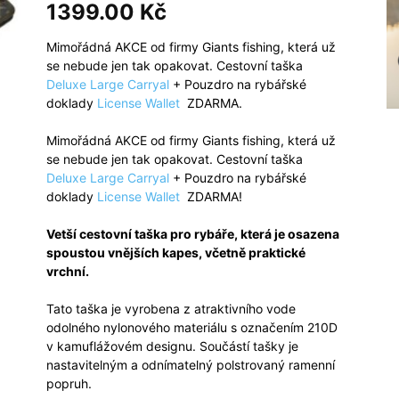
1399.00
Kč
Mimořádná AKCE od firmy Giants fishing, která už
se nebude jen tak opakovat. Cestovní taška
Deluxe Large Carryal
+ Pouzdro na rybářské
doklady
License Wallet
ZDARMA.
Mimořádná AKCE od firmy Giants fishing, která už
se nebude jen tak opakovat. Cestovní taška
Deluxe Large Carryal
+ Pouzdro na rybářské
doklady
License Wallet
ZDARMA!
Vetší cestovní taška pro rybáře, která je osazena
spoustou vnějších kapes, včetně praktické
vrchní.
Tato taška je vyrobena z atraktivního vode
odolného nylonového materiálu s označením 210D
v kamuflážovém designu. Součástí tašky je
nastavitelným a odnímatelný polstrovaný ramenní
popruh.