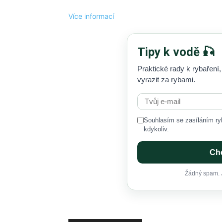
Více informací
Tipy k vodě 🎣
Praktické rady k rybaření,
vyrazit za rybami.
Souhlasím se zasíláním ryb
kdykoliv.
Chc
Žádný spam. J