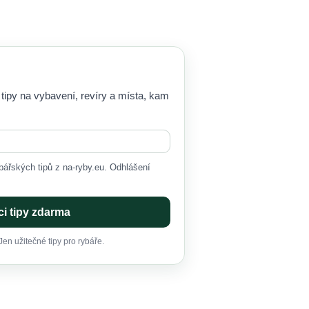
 tipy na vybavení, revíry a místa, kam
ářských tipů z na-ryby.eu. Odhlášení
i tipy zdarma
en užitečné tipy pro rybáře.