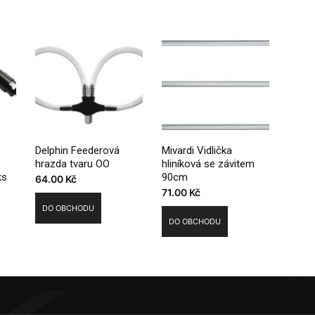
Delphin Feederová
Mivardi Vidlička
hrazda tvaru OO
hliníková se závitem
ks
90cm
64.00
Kč
71.00
Kč
DO OBCHODU
DO OBCHODU