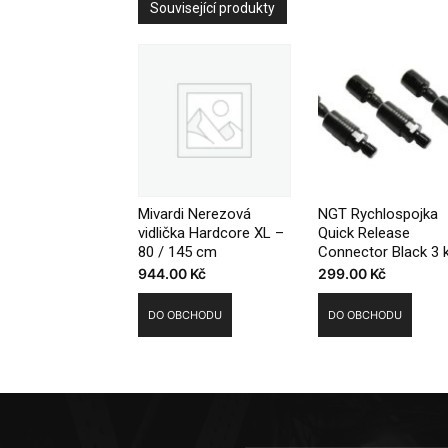
Související produkty
Mivardi Nerezová
NGT Rychlospojka
vidlička Hardcore XL –
Quick Release
80 / 145 cm
Connector Black 3 
944.00
Kč
299.00
Kč
DO OBCHODU
DO OBCHODU