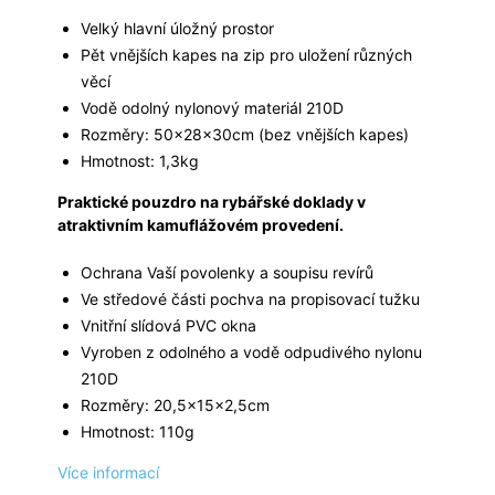
Velký hlavní úložný prostor
Pět vnějších kapes na zip pro uložení různých
věcí
Vodě odolný nylonový materiál 210D
Rozměry: 50x28x30cm (bez vnějších kapes)
Hmotnost: 1,3kg
Praktické pouzdro na rybářské doklady v
atraktivním kamuflážovém provedení.
Ochrana Vaší povolenky a soupisu revírů
Ve středové části pochva na propisovací tužku
Vnitřní slídová PVC okna
Vyroben z odolného a vodě odpudivého nylonu
210D
Rozměry: 20,5x15x2,5cm
Hmotnost: 110g
Více informací