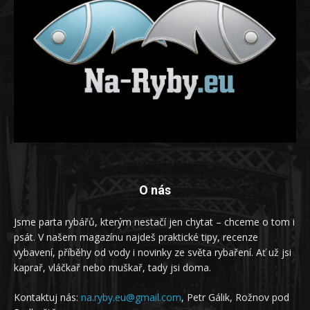
O nás
Jsme parta rybářů, kterým nestačí jen chytat – chceme o tom i
psát. V našem magazínu najdeš praktické tipy, recenze
vybavení, příběhy od vody i novinky ze světa rybaření. Ať už jsi
kaprař, vláčkař nebo muškař, tady jsi doma.
Kontaktuj nás:
na.ryby.eu@gmail.com
, Petr Gálik, Rožnov pod