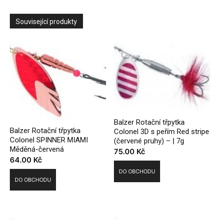
Související produkty
Balzer Rotační třpytka
Balzer Rotační třpytka
Colonel 3D s peřím Red stripe
Colonel SPINNER MIAMI
(červené pruhy) – | 7g
Měděná-červená
75.00
Kč
64.00
Kč
DO OBCHODU
DO OBCHODU