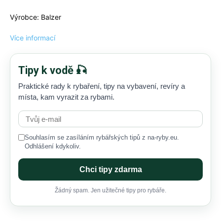
Výrobce: Balzer
Více informací
Tipy k vodě 🎣
Praktické rady k rybaření, tipy na vybavení, revíry a
místa, kam vyrazit za rybami.
Souhlasím se zasíláním rybářských tipů z na-ryby.eu.
Odhlášení kdykoliv.
Chci tipy zdarma
Žádný spam. Jen užitečné tipy pro rybáře.