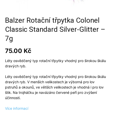
Balzer Rotační třpytka Colonel
Classic Standard Silver-Glitter –
7g
75.00
Kč
Léty osvědčený typ rotační třpytky vhodný pro širokou škálu
dravých ryb.
Léty osvědčený typ rotační třpytky vhodný pro širokou škálu
dravých ryb. V menších velikostech je výborná pro lov
pstruhů a okounů, ve větších velikostech je vhodná i pro lov
štik. Na trojháčku je navázáno červené peří pro zvýšení
účinnosti.
Více informací