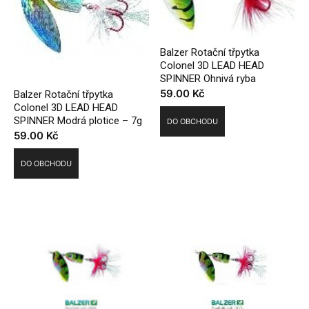
Balzer Rotační třpytka
Colonel 3D LEAD HEAD
SPINNER Ohnivá ryba
59.00
Kč
Balzer Rotační třpytka
Colonel 3D LEAD HEAD
SPINNER Modrá plotice – 7g
DO OBCHODU
59.00
Kč
DO OBCHODU