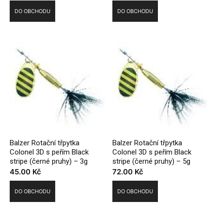
DO OBCHODU
DO OBCHODU
Balzer Rotační třpytka
Balzer Rotační třpytka
Colonel 3D s peřím Black
Colonel 3D s peřím Black
stripe (černé pruhy) – 3g
stripe (černé pruhy) – 5g
45.00
Kč
72.00
Kč
DO OBCHODU
DO OBCHODU