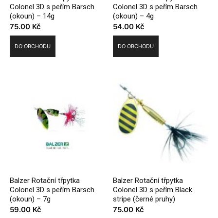
Colonel 3D s peřím Barsch
Colonel 3D s peřím Barsch
(okoun) – 14g
(okoun) – 4g
75.00
Kč
54.00
Kč
DO OBCHODU
DO OBCHODU
Balzer Rotační třpytka
Balzer Rotační třpytka
Colonel 3D s peřím Barsch
Colonel 3D s peřím Black
(okoun) – 7g
stripe (černé pruhy)
59.00
Kč
75.00
Kč