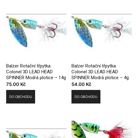
Balzer Rotační třpytka
Balzer Rotační třpytka
Colonel 3D LEAD HEAD
Colonel 3D LEAD HEAD
SPINNER Modrá plotice – 14g
SPINNER Modrá plotice – 4g
75.00
Kč
54.00
Kč
DO OBCHODU
DO OBCHODU