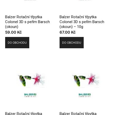
Balzer Rotační třpytka
Balzer Rotační třpytka
Colonel 3D s peřím Barsch
Colonel 3D s peřím Barsch
(okoun)
(okoun) – 10g
59.00
Kč
67.00
Kč
DO OBCHODU
DO OBCHODU
Balzer Rotační třpytka
Balzer Rotační třpytka