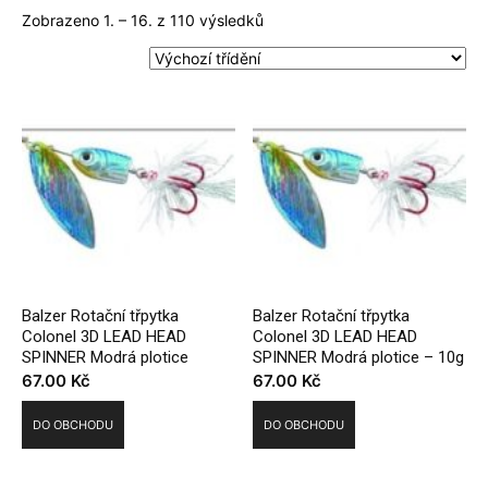
Zobrazeno 1. – 16. z 110 výsledků
Balzer Rotační třpytka
Balzer Rotační třpytka
Colonel 3D LEAD HEAD
Colonel 3D LEAD HEAD
SPINNER Modrá plotice
SPINNER Modrá plotice – 10g
67.00
Kč
67.00
Kč
DO OBCHODU
DO OBCHODU