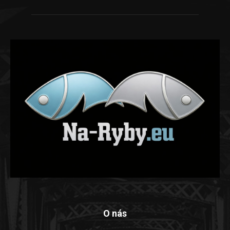
O nás