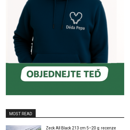
MOST READ
Zeck All Black 213 cm 5–20 g: recenze