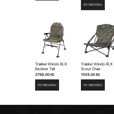
DO OBCHODU
Trakker Křeslo RLX
Trakker Křeslo RLX
Recliner Tall
Scout Chair
3769.00
Kč
1559.00
Kč
DO OBCHODU
DO OBCHODU