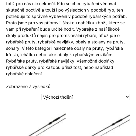
totiž pro nás nic nekončí. Kdo se chce rybaření věnovat
skutečně poctivě a touží i po výsledcích v podobě ryb, ten
potřebuje to správné vybavení v podobě rybářských potřeb.
Proto jsme pro vás připravili širokou nabídku zboží, které se
vám při rybaření bude určitě hodit. Vybírejte z naší široké
škály produktů nejen pro profesionální rybáře, ať už jde o
rybářské pruty, rybářské navijáky, obaly a stojany na pruty,
sonary. V této kategorii naleznete obaly na pruty, rybářská
křesla, lehátka nebo také obaly k rybářským vozíkům.
Rybářské pruty, rybářské navijáky, všemožné doplňky,
rybářské dárky pro každou příležitost, nebo například i
rybářské oblečení.
Zobrazeno 7 výsledků