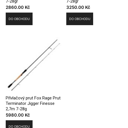
7-28gr
7-28gr
2860.00
Kč
3250.00
Kč
DO OBCHODU
DO OBCHODU
Přívlačový prut Fox Rage Prut
Terminator Jigger Finesse
2,7m 7-28g
5980.00
Kč
DO OBCHODU