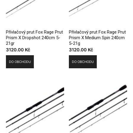
Přívlačový prut Fox Rage Prut
Přívlačový prut Fox Rage Prut
Prism X Dropshot 240cm 5-
Prism X Medium Spin 240cm
21gr
5-21g
3120.00
Kč
3120.00
Kč
DO OBCHODU
DO OBCHODU