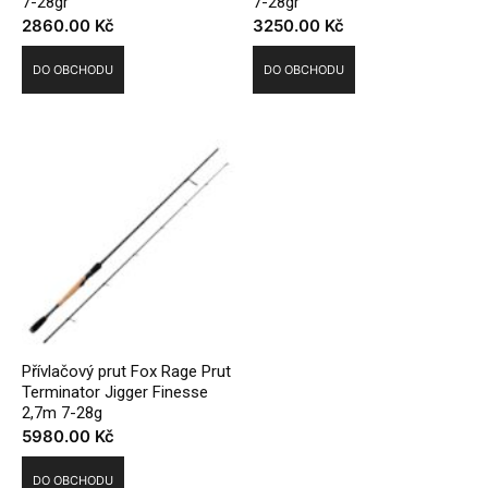
7-28gr
7-28gr
2860.00
Kč
3250.00
Kč
DO OBCHODU
DO OBCHODU
Přívlačový prut Fox Rage Prut
Terminator Jigger Finesse
2,7m 7-28g
5980.00
Kč
DO OBCHODU