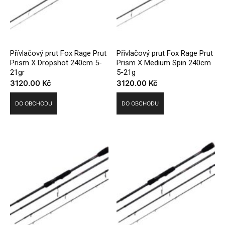
Přívlačový prut Fox Rage Prut
Přívlačový prut Fox Rage Prut
Prism X Dropshot 240cm 5-
Prism X Medium Spin 240cm
21gr
5-21g
3120.00
Kč
3120.00
Kč
DO OBCHODU
DO OBCHODU