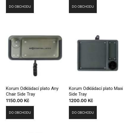
DO OBCHODU
DO OBCHODU
Korum Odkládací plato Any
Korum Odkládací plato Maxi
Chair Side Tray
Side Tray
1150.00
Kč
1200.00
Kč
DO OBCHODU
DO OBCHODU