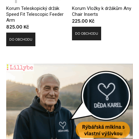
Korum Teleskopický držák
Korum Vložky k držákům Any
Speed Fit Telescopic Feeder
Chair Inserts
Arm
225.00
Kč
825.00
Kč
DO OBCHODU
DO OBCHODU