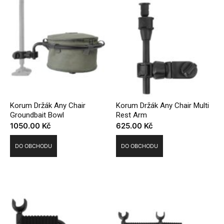
Korum Držák Any Chair
Korum Držák Any Chair Multi
Groundbait Bowl
Rest Arm
1050.00
Kč
625.00
Kč
DO OBCHODU
DO OBCHODU