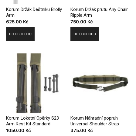
Korum Držák Deštníku Brolly
Korum Držák prutu Any Chair
Arm
Ripple Arm
625.00
Kč
750.00
Kč
DO OBCHODU
DO OBCHODU
Korum Loketní Opěrky S23
Korum Náhradní popruh
Arm Rest Kit Standard
Universal Shoulder Strap
1050.00
Kč
375.00
Kč