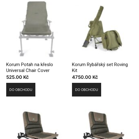
Korum Potah na křeslo
Korum Rybářský set Roving
Universal Chair Cover
Kit
525.00
Kč
4750.00
Kč
DO OBCHODU
DO OBCHODU