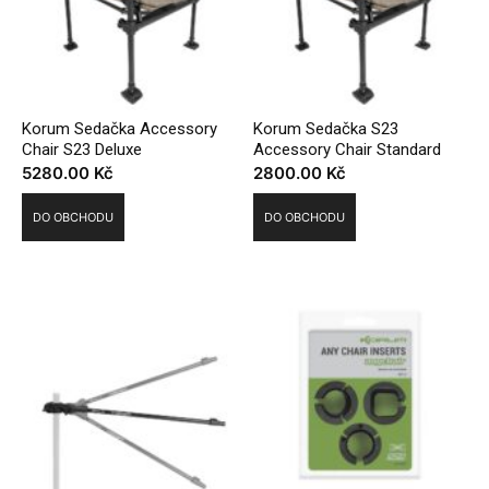
Korum Sedačka Accessory
Korum Sedačka S23
Chair S23 Deluxe
Accessory Chair Standard
5280.00
Kč
2800.00
Kč
DO OBCHODU
DO OBCHODU