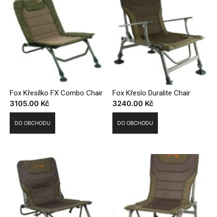
Fox Křesílko FX Combo Chair
Fox Křeslo Duralite Chair
3105.00
Kč
3240.00
Kč
DO OBCHODU
DO OBCHODU