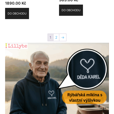
1890.00
Kč
DO OBCHODU
DO OBCHODU
1
2
→