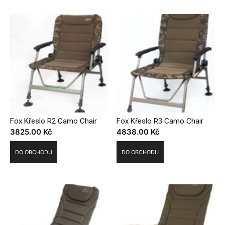
Fox Křeslo R2 Camo Chair
Fox Křeslo R3 Camo Chair
3825.00
Kč
4838.00
Kč
DO OBCHODU
DO OBCHODU