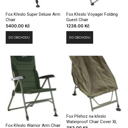
Fox Křeslo Super Deluxe Arm
Fox Křeslo Voyager Folding
Chair
Guest Chair
5400.00
Kč
1238.00
Kč
DO OBCHODU
DO OBCHODU
Fox Přehoz na křeslo
Waterproof Chair Cover XL
Fox Křeslo Warrior Arm Chair
383.00
Kč