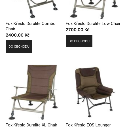
Fox Křeslo Duralite Combo
Fox Křeslo Duralite Low Chair
Chair
2700.00
Kč
2400.00
Kč
DO OBCHODU
DO OBCHODU
Fox Křeslo Duralite XL Chair
Fox Křeslo EOS Lounger