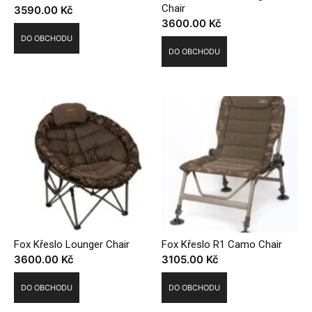
Chair
3590.00
Kč
3600.00
Kč
DO OBCHODU
DO OBCHODU
Fox Křeslo Lounger Chair
Fox Křeslo R1 Camo Chair
3600.00
Kč
3105.00
Kč
DO OBCHODU
DO OBCHODU