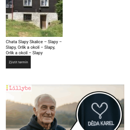
Chata Slapy Skalice – Slapy –
Slapy, Orlík a okolí – Slapy,
Orlík a okolí – Slapy
Zjistit termín