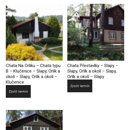
Chata Na Orlíku – Chata typu
Chata Přestavlky – Slapy –
B – Klučenice – Slapy, Orlík a
Slapy, Orlík a okolí – Slapy,
okolí – Slapy, Orlík a okolí –
Orlík a okolí – Slapy
Klučenice
Zjistit termín
Zjistit termín