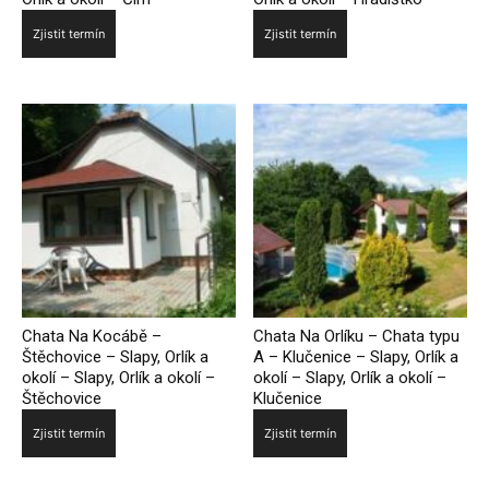
Zjistit termín
Zjistit termín
Chata Na Kocábě –
Chata Na Orlíku – Chata typu
Štěchovice – Slapy, Orlík a
A – Klučenice – Slapy, Orlík a
okolí – Slapy, Orlík a okolí –
okolí – Slapy, Orlík a okolí –
Štěchovice
Klučenice
Zjistit termín
Zjistit termín