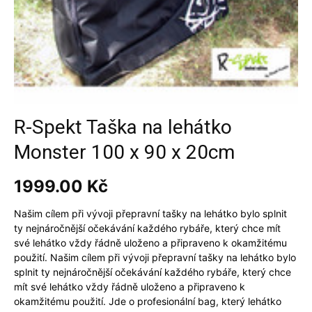
R-Spekt Taška na lehátko
Monster 100 x 90 x 20cm
1999.00
Kč
Našim cílem při vývoji přepravní tašky na lehátko bylo splnit
ty nejnáročnější očekávání každého rybáře, který chce mít
své lehátko vždy řádně uloženo a připraveno k okamžitému
použití. Našim cílem při vývoji přepravní tašky na lehátko bylo
splnit ty nejnáročnější očekávání každého rybáře, který chce
mít své lehátko vždy řádně uloženo a připraveno k
okamžitému použití. Jde o profesionální bag, který lehátko