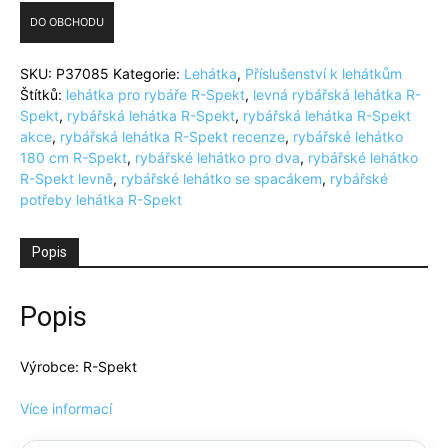
DO OBCHODU
SKU:
P37085
Kategorie:
Lehátka
,
Příslušenství k lehátkům
Štítků:
lehátka pro rybáře R-Spekt
,
levná rybářská lehátka R-
Spekt
,
rybářská lehátka R-Spekt
,
rybářská lehátka R-Spekt
akce
,
rybářská lehátka R-Spekt recenze
,
rybářské lehátko
180 cm R-Spekt
,
rybářské lehátko pro dva
,
rybářské lehátko
R-Spekt levně
,
rybářské lehátko se spacákem
,
rybářské
potřeby lehátka R-Spekt
Popis
Popis
Výrobce: R-Spekt
Více informací