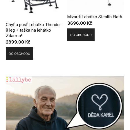
Mivardi Lehátko Stealth Flat6
3696.00
Kč
Chyť a pusť Lehátko Thunder
8 leg + taška na lehátko
DO OBCHODU
Zdarma!
2899.00
Kč
DO OBCHODU