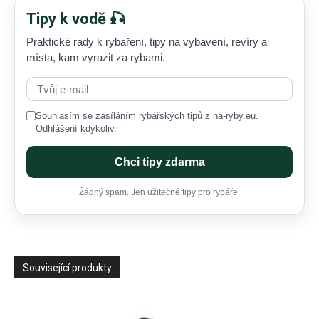
Tipy k vodě 🎣
Praktické rady k rybaření, tipy na vybavení, revíry a
místa, kam vyrazit za rybami.
Souhlasím se zasíláním rybářských tipů z na-ryby.eu.
Odhlášení kdykoliv.
Chci tipy zdarma
Žádný spam. Jen užitečné tipy pro rybáře.
Související produkty