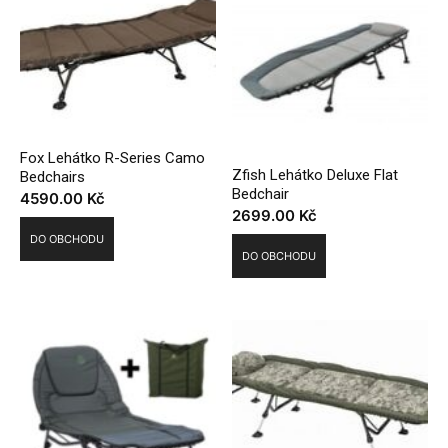
Fox Lehátko R-Series Camo
Zfish Lehátko Deluxe Flat
Bedchairs
Bedchair
4590.00
Kč
2699.00
Kč
DO OBCHODU
DO OBCHODU