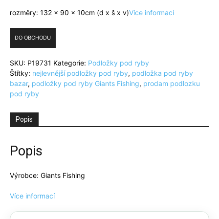
rozměry: 132 x 90 x 10cm (d x š x v)
Více informací
DO OBCHODU
SKU:
P19731
Kategorie:
Podložky pod ryby
Štítky:
nejlevnější podložky pod ryby
,
podložka pod ryby
bazar
,
podložky pod ryby Giants Fishing
,
prodam podlozku
pod ryby
Popis
Popis
Výrobce: Giants Fishing
Více informací