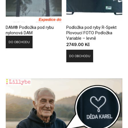
DAM® Podložka pod rybu
Podložka pod ryby R-Spekt
nylonová DAM
Plovoucí FOTO Podložka
Variable – levně
DO OBCHODU
2749.00
Kč
DO OBCHODU