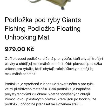
Podložka pod ryby Giants
Fishing Podložka Floating
Unhooking Mat
979.00
Kč
Obří plovoucí podložka určená pro rybáře, kteří chytají trofejní
úlovky a chtějí jej maximálně ochránit. Obří plovoucí podložka
určená pro rybáře, kteří chytají trofejní úlovky a chtějí jej
maximálně ochránit.
Podložka je vyrobená z lehce udržovatelného a pro rybu
velmi přívětivého materiálu. Celá podložka je naplněna
polystyrenovými kuličkami, včetně vyvýšených okrajů.
Pomocí dvou plastových přezek, které jsou po bocích, lze
podložku pohodlně přenášet ve složeném stavu.