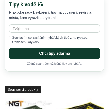
Tipy k vodě 🎣
Praktické rady k rybaření, tipy na vybavení, revíry a
místa, kam vyrazit za rybami.
Souhlasím se zasíláním rybářských tipů z na-ryby.eu.
Odhlášení kdykoliv.
Chci tipy zdarma
Žádný spam. Jen užitečné tipy pro rybáře.
Související produkty