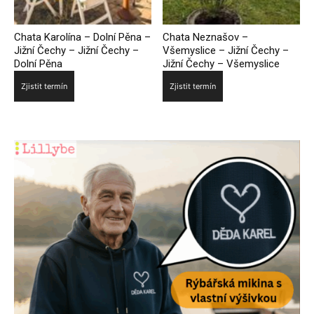
Chata Karolína – Dolní Pěna –
Chata Neznašov –
Jižní Čechy – Jižní Čechy –
Všemyslice – Jižní Čechy –
Dolní Pěna
Jižní Čechy – Všemyslice
Zjistit termín
Zjistit termín