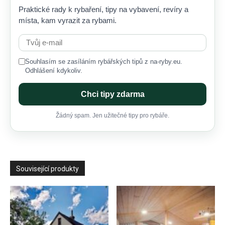
Praktické rady k rybaření, tipy na vybavení, revíry a
místa, kam vyrazit za rybami.
Souhlasím se zasíláním rybářských tipů z na-ryby.eu.
Odhlášení kdykoliv.
Chci tipy zdarma
Žádný spam. Jen užitečné tipy pro rybáře.
Související produkty