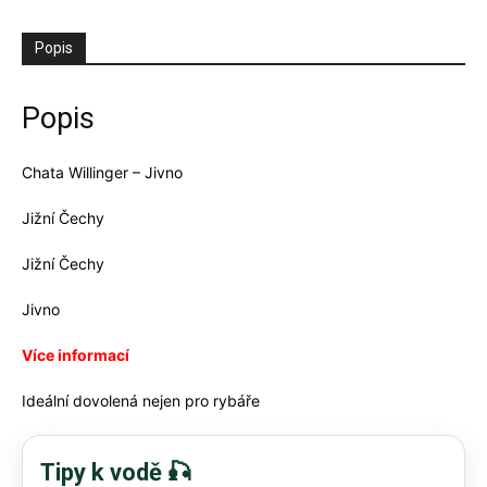
Popis
Popis
Chata Willinger – Jivno
Jižní Čechy
Jižní Čechy
Jivno
Více informací
Ideální dovolená nejen pro rybáře
Tipy k vodě 🎣