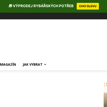
🎁 VÝPRODEJ RYBÁŘSKÝCH POTŘEB
CHCI SLEVU
MAGAZÍN
JAK VYBRAT