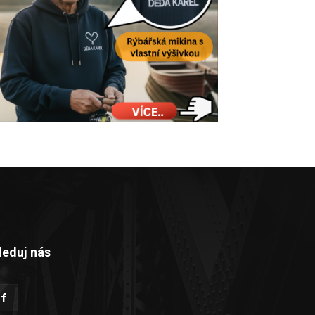
leduj nás